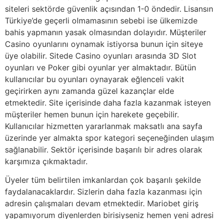
siteleri sektörde güvenlik açısından 1-0 öndedir. Lisansın
Türkiye’de geçerli olmamasının sebebi ise ülkemizde
bahis yapmanın yasak olmasından dolayıdır. Müşteriler
Casino oyunlarını oynamak istiyorsa bunun için siteye
üye olabilir. Sitede Casino oyunları arasında 3D Slot
oyunları ve Poker gibi oyunlar yer almaktadır. Bütün
kullanıcılar bu oyunları oynayarak eğlenceli vakit
geçirirken aynı zamanda güzel kazançlar elde
etmektedir. Site içerisinde daha fazla kazanmak isteyen
müşteriler hemen bunun için harekete geçebilir.
Kullanıcılar hizmetten yararlanmak maksatlı ana sayfa
üzerinde yer almakta spor kategori seçeneğinden ulaşım
sağlanabilir. Sektör içerisinde başarılı bir adres olarak
karşımıza çıkmaktadır.
Üyeler tüm belirtilen imkanlardan çok başarılı şekilde
faydalanacaklardır. Sizlerin daha fazla kazanması için
adresin çalışmaları devam etmektedir. Mariobet giriş
yapamıyorum diyenlerden birisiyseniz hemen yeni adresi