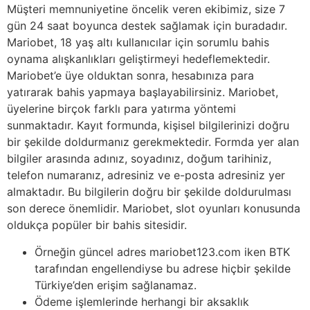
Müşteri memnuniyetine öncelik veren ekibimiz, size 7
gün 24 saat boyunca destek sağlamak için buradadır.
Mariobet, 18 yaş altı kullanıcılar için sorumlu bahis
oynama alışkanlıkları geliştirmeyi hedeflemektedir.
Mariobet’e üye olduktan sonra, hesabınıza para
yatırarak bahis yapmaya başlayabilirsiniz. Mariobet,
üyelerine birçok farklı para yatırma yöntemi
sunmaktadır. Kayıt formunda, kişisel bilgilerinizi doğru
bir şekilde doldurmanız gerekmektedir. Formda yer alan
bilgiler arasında adınız, soyadınız, doğum tarihiniz,
telefon numaranız, adresiniz ve e-posta adresiniz yer
almaktadır. Bu bilgilerin doğru bir şekilde doldurulması
son derece önemlidir. Mariobet, slot oyunları konusunda
oldukça popüler bir bahis sitesidir.
Örneğin güncel adres mariobet123.com iken BTK
tarafından engellendiyse bu adrese hiçbir şekilde
Türkiye’den erişim sağlanamaz.
Ödeme işlemlerinde herhangi bir aksaklık