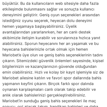
büyüktür. Bu da kullanıcıların web sitesiyle daha fazla
etkileşimde bulunmasını sağlar ve sonuçta kullanıcı
deneyimini geliştirir. Geniş oyun seçenekleri arasından
istediğiniz oyunu seçerek, heyecan dolu deneyimi
hemen yaşamaya başlayabilirsiniz. Üyelik
avantajlarından yararlanırken, her an canlı destek
ekibimizle iletişim kurabilir ve sorularınıza hızlıca yanıt
alabilirsiniz. Sporun heyecanını her an yaşamak ve bu
heyecana bahislerinizle ortak olmak için hemen
Mariobet’e üye olun ve geniş bahis seçeneklerinin tadını
çıkarın. Sitemizdeki güvenlik önlemleri sayesinde, kişisel
bilgilerinizin ve kazançlarınızın güvende olduğundan
emin olabilirsiniz. Hızlı ve kolay bir kayıt işlemiyle siz de
Mariobet ailesine katılın ve favori spor dallarında bahis
yapmanın keyfini çıkarın. Birçok farklı spor dalında
oynanan karşılaşmaları canlı olarak takip edebilir ve
anlık olarak bahislerinizi gerçekleştirebilirsiniz.
Mariobet’in sunduğu geniş bahis seçenekleri ile maç
sonucu, gol atacak takım, handikap bahisleri ve daha