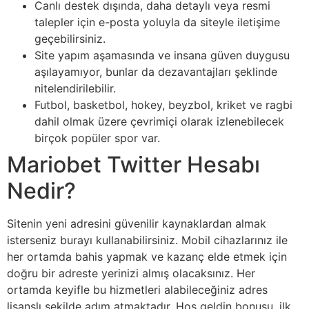
Canlı destek dışında, daha detaylı veya resmi
talepler için e-posta yoluyla da siteyle iletişime
geçebilirsiniz.
Site yapım aşamasında ve insana güven duygusu
aşılayamıyor, bunlar da dezavantajları şeklinde
nitelendirilebilir.
Futbol, basketbol, hokey, beyzbol, kriket ve ragbi
dahil olmak üzere çevrimiçi olarak izlenebilecek
birçok popüler spor var.
Mariobet Twitter Hesabı
Nedir?
Sitenin yeni adresini güvenilir kaynaklardan almak
isterseniz burayı kullanabilirsiniz. Mobil cihazlarınız ile
her ortamda bahis yapmak ve kazanç elde etmek için
doğru bir adreste yerinizi almış olacaksınız. Her
ortamda keyifle bu hizmetleri alabileceğiniz adres
lisanslı şekilde adım atmaktadır. Hoş geldin bonusu, ilk