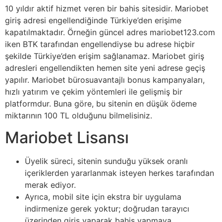
10 yıldır aktif hizmet veren bir bahis sitesidir. Mariobet
giriş adresi engellendiğinde Türkiye’den erişime
kapatılmaktadır. Örneğin güncel adres mariobet123.com
iken BTK tarafından engellendiyse bu adrese hiçbir
şekilde Türkiye’den erişim sağlanamaz. Mariobet giriş
adresleri engellendikten hemen site yeni adrese geçiş
yapılır. Mariobet bürosuavantajlı bonus kampanyaları,
hızlı yatırım ve çekim yöntemleri ile gelişmiş bir
platformdur. Buna göre, bu sitenin en düşük ödeme
miktarının 100 TL olduğunu bilmelisiniz.
Mariobet Lisansı
Üyelik süreci, sitenin sunduğu yüksek oranlı
içeriklerden yararlanmak isteyen herkes tarafından
merak ediyor.
Ayrıca, mobil site için ekstra bir uygulama
indirmenize gerek yoktur; doğrudan tarayıcı
üzerinden giriş yaparak bahis yapmaya