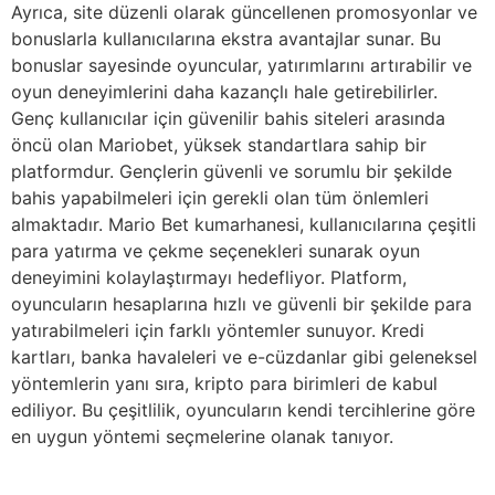
Ayrıca, site düzenli olarak güncellenen promosyonlar ve
bonuslarla kullanıcılarına ekstra avantajlar sunar. Bu
bonuslar sayesinde oyuncular, yatırımlarını artırabilir ve
oyun deneyimlerini daha kazançlı hale getirebilirler.
Genç kullanıcılar için güvenilir bahis siteleri arasında
öncü olan Mariobet, yüksek standartlara sahip bir
platformdur. Gençlerin güvenli ve sorumlu bir şekilde
bahis yapabilmeleri için gerekli olan tüm önlemleri
almaktadır. Mario Bet kumarhanesi, kullanıcılarına çeşitli
para yatırma ve çekme seçenekleri sunarak oyun
deneyimini kolaylaştırmayı hedefliyor. Platform,
oyuncuların hesaplarına hızlı ve güvenli bir şekilde para
yatırabilmeleri için farklı yöntemler sunuyor. Kredi
kartları, banka havaleleri ve e-cüzdanlar gibi geleneksel
yöntemlerin yanı sıra, kripto para birimleri de kabul
ediliyor. Bu çeşitlilik, oyuncuların kendi tercihlerine göre
en uygun yöntemi seçmelerine olanak tanıyor.