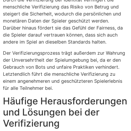
menschliche Verifizierung das Risiko von Betrug und
steigert die Sicherheit, wodurch die persönlichen und
monetären Daten der Spieler geschützt werden.
Darüber hinaus fördert sie das Gefühl der Fairness, da
die Spieler darauf vertrauen können, dass sich auch
andere im Spiel an dieselben Standards halten.
Der Verifizierungsprozess trägt außerdem zur Wahrung
der Unversehrtheit der Spielumgebung bei, da er den
Gebrauch von Bots und unfaire Praktiken verhindert.
Letztendlich führt die menschliche Verifizierung zu
einem angenehmeren und geschützteren Spielerlebnis
für alle Teilnehmer bei.
Häufige Herausforderungen
und Lösungen bei der
Verifizierung