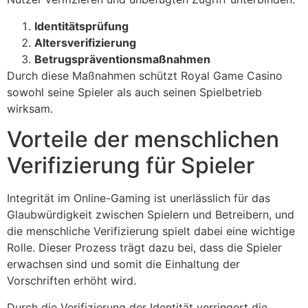
Identitätsprüfung
Altersverifizierung
Betrugspräventionsmaßnahmen
Durch diese Maßnahmen schützt Royal Game Casino
sowohl seine Spieler als auch seinen Spielbetrieb
wirksam.
Vorteile der menschlichen
Verifizierung für Spieler
Integrität im Online-Gaming ist unerlässlich für das
Glaubwürdigkeit zwischen Spielern und Betreibern, und
die menschliche Verifizierung spielt dabei eine wichtige
Rolle. Dieser Prozess trägt dazu bei, dass die Spieler
erwachsen sind und somit die Einhaltung der
Vorschriften erhöht wird.
Durch die Verifizierung der Identität verringert die