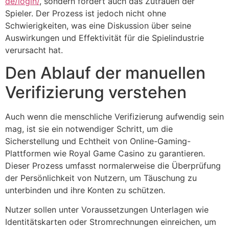
de/login/
, sondern fördert auch das Zutrauen der
Spieler. Der Prozess ist jedoch nicht ohne
Schwierigkeiten, was eine Diskussion über seine
Auswirkungen und Effektivität für die Spielindustrie
verursacht hat.
Den Ablauf der manuellen
Verifizierung verstehen
Auch wenn die menschliche Verifizierung aufwendig sein
mag, ist sie ein notwendiger Schritt, um die
Sicherstellung und Echtheit von Online-Gaming-
Plattformen wie Royal Game Casino zu garantieren.
Dieser Prozess umfasst normalerweise die Überprüfung
der Persönlichkeit von Nutzern, um Täuschung zu
unterbinden und ihre Konten zu schützen.
Nutzer sollen unter Voraussetzungen Unterlagen wie
Identitätskarten oder Stromrechnungen einreichen, um