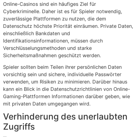
Online-Casinos sind ein häufiges Ziel für
Cyberkriminelle. Daher ist es für Spieler notwendig,
zuverlässige Plattformen zu nutzen, die dem
Datenschutz höchste Priorität einräumen. Private Daten,
einschließlich Bankdaten und
Identifikationsinformationen, müssen durch
Verschlüsselungsmethoden und starke
Sicherheitsmaßnahmen geschützt werden.
Spieler sollten beim Teilen ihrer persönlichen Daten
vorsichtig sein und sichere, individuelle Passwörter
verwenden, um Risiken zu minimieren. Darüber hinaus
kann ein Blick in die Datenschutzrichtlinien von Online-
Gaming-Plattformen Informationen darüber geben, wie
mit privaten Daten umgegangen wird.
Verhinderung des unerlaubten
Zugriffs