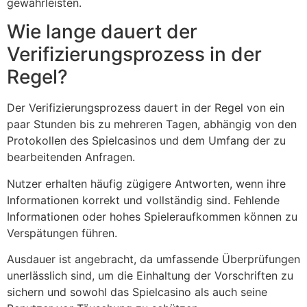
gewährleisten.
Wie lange dauert der
Verifizierungsprozess in der
Regel?
Der Verifizierungsprozess dauert in der Regel von ein
paar Stunden bis zu mehreren Tagen, abhängig von den
Protokollen des Spielcasinos und dem Umfang der zu
bearbeitenden Anfragen.
Nutzer erhalten häufig zügigere Antworten, wenn ihre
Informationen korrekt und vollständig sind. Fehlende
Informationen oder hohes Spieleraufkommen können zu
Verspätungen führen.
Ausdauer ist angebracht, da umfassende Überprüfungen
unerlässlich sind, um die Einhaltung der Vorschriften zu
sichern und sowohl das Spielcasino als auch seine