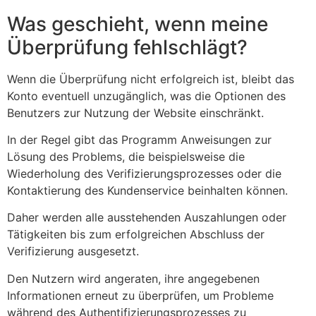
Was geschieht, wenn meine
Überprüfung fehlschlägt?
Wenn die Überprüfung nicht erfolgreich ist, bleibt das
Konto eventuell unzugänglich, was die Optionen des
Benutzers zur Nutzung der Website einschränkt.
In der Regel gibt das Programm Anweisungen zur
Lösung des Problems, die beispielsweise die
Wiederholung des Verifizierungsprozesses oder die
Kontaktierung des Kundenservice beinhalten können.
Daher werden alle ausstehenden Auszahlungen oder
Tätigkeiten bis zum erfolgreichen Abschluss der
Verifizierung ausgesetzt.
Den Nutzern wird angeraten, ihre angegebenen
Informationen erneut zu überprüfen, um Probleme
während des Authentifizierungsprozesses zu