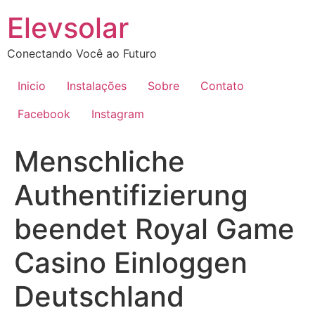
Ir
Elevsolar
para
o
Conectando Você ao Futuro
conteúdo
Inicio
Instalações
Sobre
Contato
Facebook
Instagram
Menschliche
Authentifizierung
beendet Royal Game
Casino Einloggen
Deutschland