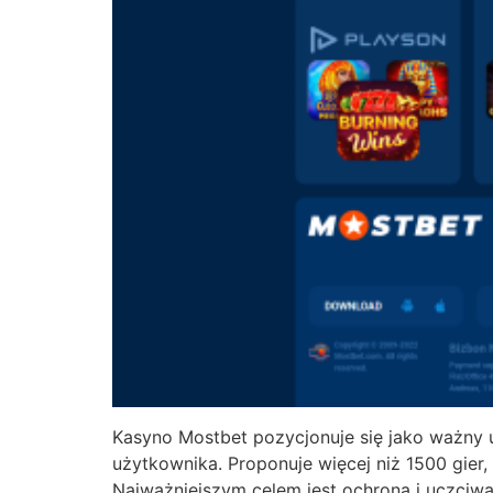
Kasyno Mostbet pozycjonuje się jako ważny u
użytkownika. Proponuje więcej niż 1500 gie
Najważniejszym celem jest ochrona i uczciwa