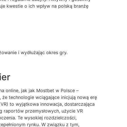
łuje kwestie o ich wpływ na polską branżę
żowanie i wydłużając okres gry.
ier
na online, jak jak Mostbet w Polsce –
 że technologie wciągające inicjują nową erę
VR) to wyjątkowa innowacja, dostarczająca
ług raportów przemysłowych, użycie VR
zenia. Te wysokiej rozdzielczości,
zepełnionym rynku. W związku z tym,