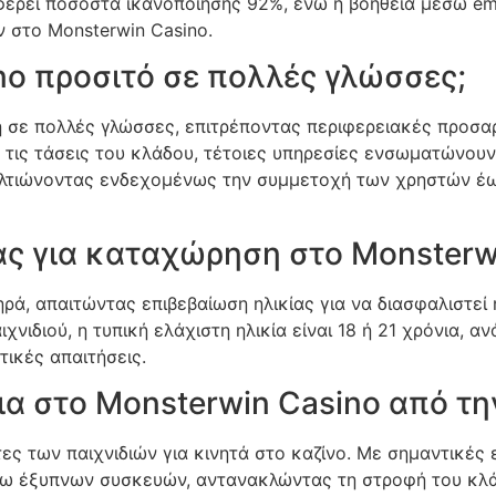
φέρει ποσοστά ικανοποίησης 92%, ενώ η βοήθεια μέσω ema
ν στο Monsterwin Casino.
ino προσιτό σε πολλές γλώσσες;
η σε πολλές γλώσσες, επιτρέποντας περιφερειακές προσ
τις τάσεις του κλάδου, τέτοιες υπηρεσίες ενσωματώνουν
βελτιώνοντας ενδεχομένως την συμμετοχή των χρηστών έω
ς για καταχώρηση στο Monsterw
ηρά, απαιτώντας επιβεβαίωση ηλικίας για να διασφαλιστεί
χνιδιού, η τυπική ελάχιστη ηλικία είναι 18 ή 21 χρόνια, 
τικές απαιτήσεις.
α στο Monsterwin Casino από τη
ες των παιχνιδιών για κινητά στο καζίνο. Με σημαντικές
ω έξυπνων συσκευών, αντανακλώντας τη στροφή του κλάδ