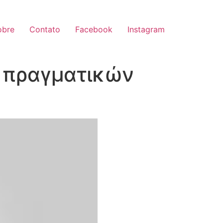
obre
Contato
Facebook
Instagram
ι πραγματικών