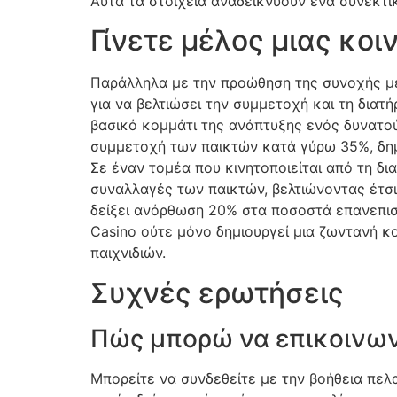
Αυτά τα στοιχεία αναδεικνύουν ένα συνεκτι
Γίνετε μέλος μιας κο
Παράλληλα με την προώθηση της συνοχής μετα
για να βελτιώσει την συμμετοχή και τη δια
βασικό κομμάτι της ανάπτυξης ενός δυνατού
συμμετοχή των παικτών κατά γύρω 35%, δημι
Σε έναν τομέα που κινητοποιείται από τη δι
συναλλαγές των παικτών, βελτιώνοντας έτσι
δείξει ανόρθωση 20% στα ποσοστά επανεπισ
Casino ούτε μόνο δημιουργεί μια ζωντανή κ
παιχνιδιών.
Συχνές ερωτήσεις
Πώς μπορώ να επικοινων
Μπορείτε να συνδεθείτε με την βοήθεια πελ