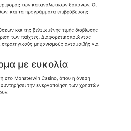
περιφοράς των καταναλωτικών δαπανών. Οι
δων, και τα προγράμματα επιβράβευσης
σεων και της βελτιωμένης τιμής διαβίωσης
ίριση των παίχτες. Διαφορετικοποιώντας
ι στρατηγικούς μηχανισμούς ανταμοιβής για
ρμα με ευκολία
τη στο Monsterwin Casino, όπου η άνεση
 συντηρήσει την ενεργοποίηση των χρηστών
ουν: