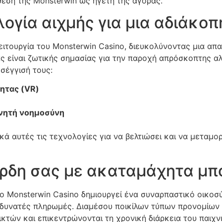
 θέση της Monsterwin ως ηγέτη της αγοράς.
ογία αιχμής για μια αδιάκοπ
ιτουργία του Monsterwin Casino, διευκολύνοντας μια απαλ
ς είναι ζωτικής σημασίας για την παροχή απρόσκοπτης α
σέγγισή τους:
ητας (VR)
χνητή νοημοσύνη
ικά αυτές τις τεχνολογίες για να βελτιώσει και να μετα
έρδη σας με ακαταμάχητα μπ
το Monsterwin Casino δημιουργεί ένα συναρπαστικό οικο
ς δυνατές πληρωμές. Διαμέσου ποικίλων τύπων προνομίω
ικτών και επικεντρώνονται τη χρονική διάρκεια του παιχ