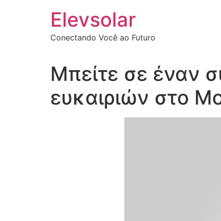
Ir
Elevsolar
para
o
Conectando Você ao Futuro
conteúdo
Μπείτε σε έναν 
ευκαιριών στο Mo