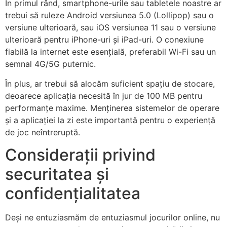
În primul rând, smartphone-urile sau tabletele noastre ar
trebui să ruleze Android versiunea 5.0 (Lollipop) sau o
versiune ulterioară, sau iOS versiunea 11 sau o versiune
ulterioară pentru iPhone-uri și iPad-uri. O conexiune
fiabilă la internet este esențială, preferabil Wi-Fi sau un
semnal 4G/5G puternic.
În plus, ar trebui să alocăm suficient spațiu de stocare,
deoarece aplicația necesită în jur de 100 MB pentru
performanțe maxime. Menținerea sistemelor de operare
și a aplicației la zi este importantă pentru o experiență
de joc neîntreruptă.
Considerații privind
securitatea și
confidențialitatea
Deși ne entuziasmăm de entuziasmul jocurilor online, nu