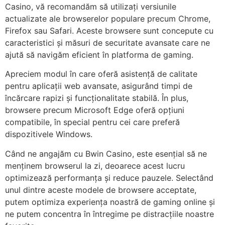
Casino, vă recomandăm să utilizați versiunile
actualizate ale browserelor populare precum Chrome,
Firefox sau Safari. Aceste browsere sunt concepute cu
caracteristici și măsuri de securitate avansate care ne
ajută să navigăm eficient în platforma de gaming.
Apreciem modul în care oferă asistență de calitate
pentru aplicații web avansate, asigurând timpi de
încărcare rapizi și funcționalitate stabilă. În plus,
browsere precum Microsoft Edge oferă opțiuni
compatibile, în special pentru cei care preferă
dispozitivele Windows.
Când ne angajăm cu Bwin Casino, este esențial să ne
menținem browserul la zi, deoarece acest lucru
optimizează performanța și reduce pauzele. Selectând
unul dintre aceste modele de browsere acceptate,
putem optimiza experiența noastră de gaming online și
ne putem concentra în întregime pe distracțiile noastre