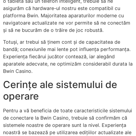
o tabletă sau un telefon inteligent, trebuie să ne
asigurăm că hardware-ul nostru este compatibil cu
platforma Bwin. Majoritatea aparaturilor moderne cu
navigatoare actualizate ne vor permite să ne conectăm
și să ne bucurăm de o trăire de joc robustă.
Totuși, ar trebui să ținem cont și de capacitatea de
bandă; conexiunile mai lente pot influența performanța.
Experiența fiecărui jucător contează, iar alegând
aparatele adecvate, ne optimizăm considerabil durata la
Bwin Casino.
Cerințe ale sistemului de
operare
Pentru a vă beneficia de toate caracteristicile sistemului
de conectare la Bwin Casino, trebuie să confirmăm că
sistemele noastre de operare sunt la nivel. Experiența
noastră se bazează pe utilizarea edițiilor actualizate ale