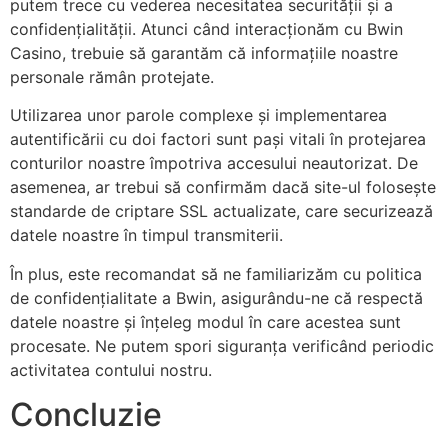
putem trece cu vederea necesitatea securității și a
confidențialității. Atunci când interacționăm cu Bwin
Casino, trebuie să garantăm că informațiile noastre
personale rămân protejate.
Utilizarea unor parole complexe și implementarea
autentificării cu doi factori sunt pași vitali în protejarea
conturilor noastre împotriva accesului neautorizat. De
asemenea, ar trebui să confirmăm dacă site-ul folosește
standarde de criptare SSL actualizate, care securizează
datele noastre în timpul transmiterii.
În plus, este recomandat să ne familiarizăm cu politica
de confidențialitate a Bwin, asigurându-ne că respectă
datele noastre și înțeleg modul în care acestea sunt
procesate. Ne putem spori siguranța verificând periodic
activitatea contului nostru.
Concluzie