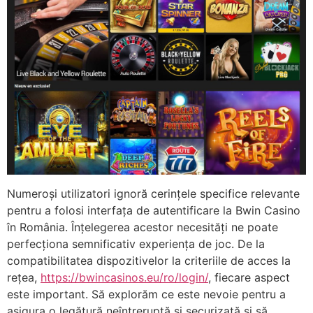
Numeroși utilizatori ignoră cerințele specifice relevante
pentru a folosi interfața de autentificare la Bwin Casino
în România. Înțelegerea acestor necesități ne poate
perfecționa semnificativ experiența de joc. De la
compatibilitatea dispozitivelor la criteriile de acces la
rețea,
https://bwincasinos.eu/ro/login/
, fiecare aspect
este important. Să explorăm ce este nevoie pentru a
asigura o legătură neîntreruptă și securizată și să