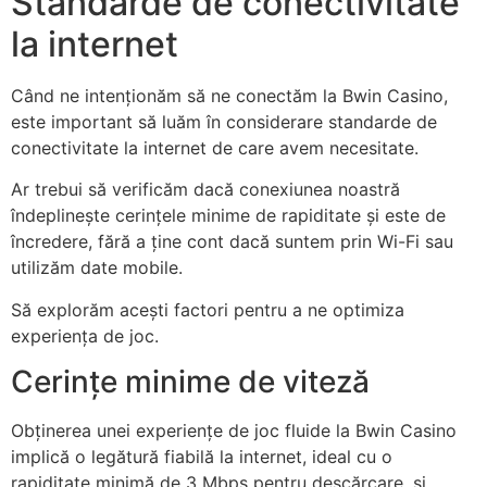
Standarde de conectivitate
la internet
Când ne intenționăm să ne conectăm la Bwin Casino,
este important să luăm în considerare standarde de
conectivitate la internet de care avem necesitate.
Ar trebui să verificăm dacă conexiunea noastră
îndeplinește cerințele minime de rapiditate și este de
încredere, fără a ține cont dacă suntem prin Wi-Fi sau
utilizăm date mobile.
Să explorăm acești factori pentru a ne optimiza
experiența de joc.
Cerințe minime de viteză
Obținerea unei experiențe de joc fluide la Bwin Casino
implică o legătură fiabilă la internet, ideal cu o
rapiditate minimă de 3 Mbps pentru descărcare, și