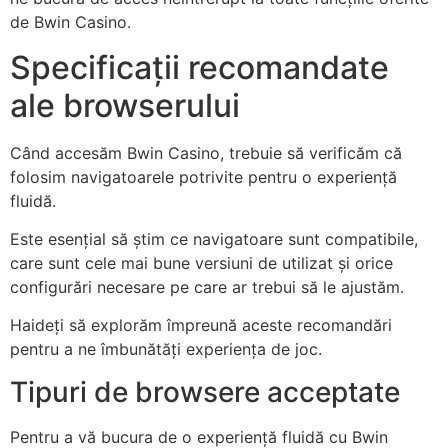
de Bwin Casino.
Specificații recomandate
ale browserului
Când accesăm Bwin Casino, trebuie să verificăm că
folosim navigatoarele potrivite pentru o experiență
fluidă.
Este esențial să știm ce navigatoare sunt compatibile,
care sunt cele mai bune versiuni de utilizat și orice
configurări necesare pe care ar trebui să le ajustăm.
Haideți să explorăm împreună aceste recomandări
pentru a ne îmbunătăți experiența de joc.
Tipuri de browsere acceptate
Pentru a vă bucura de o experiență fluidă cu Bwin