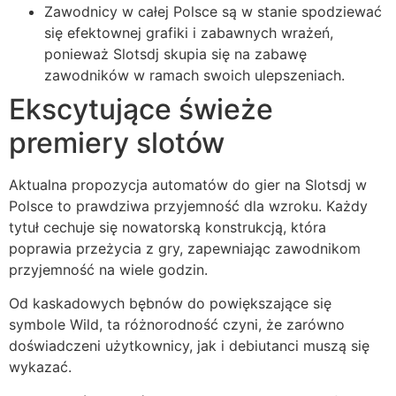
Zawodnicy w całej Polsce są w stanie spodziewać
się efektownej grafiki i zabawnych wrażeń,
ponieważ Slotsdj skupia się na zabawę
zawodników w ramach swoich ulepszeniach.
Ekscytujące świeże
premiery slotów
Aktualna propozycja automatów do gier na Slotsdj w
Polsce to prawdziwa przyjemność dla wzroku. Każdy
tytuł cechuje się nowatorską konstrukcją, która
poprawia przeżycia z gry, zapewniając zawodnikom
przyjemność na wiele godzin.
Od kaskadowych bębnów do powiększające się
symbole Wild, ta różnorodność czyni, że zarówno
doświadczeni użytkownicy, jak i debiutanci muszą się
wykazać.