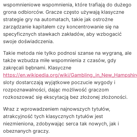
wspomnieniowe wspomnienia, które trafiają do dużego
grona odbiorców. Gracze często używają klasyczne
strategie gry na automatach, takie jak ostrożne
zarządzanie kapitałem czy koncentrowanie się na
specyficznych stawkach zakładów, aby wzbogacić
swoje doświadczenia.
Takie metoda nie tylko podnosi szanse na wygraną, ale
także wzbudza miłe wspomnienia z czasów, gdy
zakręcali bębnami. Klasyczne
https://en.wikipedia.org/wiki/Gambling_in_New_Hampshir
sloty dostarczają wyjątkowe poczucie wygody i
rozpoznawalności, dając możliwość graczom
rozkoszować się ekscytacją bez złożonej złożoności.
Wraz z wprowadzeniem najnowszych tytułów,
atrakcyjność tych klasycznych tytułów jest
niezmieniona, zdobywając serca tak nowych, jak i
obeznanych graczy.