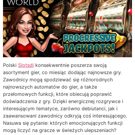
Polski
Slotsdj
konsekwentnie poszerza swoją
asortyment gier, co miesiąc dodając najnowsze gry.
Zawodnicy mogą spodziewać się różnorodnych
najnowszych automatów do gier, a także
przełomowych funkcji, które obiecują poprawić
doświadczenia z gry. Dzięki energicznej rozgrywce i
interesującym tematyce, zarówno debiutanci, jak i
zaawansowani zawodnicy odkryją coś interesującego.
Nasuwa się pytanie: których emocjonujących funkcji
mogą liczyć na gracze w świeżych ulepszeniach?