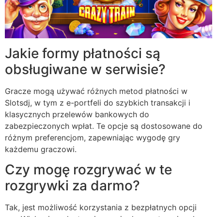
Jakie formy płatności są
obsługiwane w serwisie?
Gracze mogą używać różnych metod płatności w
Slotsdj, w tym z e-portfeli do szybkich transakcji i
klasycznych przelewów bankowych do
zabezpieczonych wpłat. Te opcje są dostosowane do
różnym preferencjom, zapewniając wygodę gry
każdemu graczowi.
Czy mogę rozgrywać w te
rozgrywki za darmo?
Tak, jest możliwość korzystania z bezpłatnych opcji