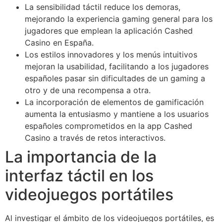
La sensibilidad táctil reduce los demoras,
mejorando la experiencia gaming general para los
jugadores que emplean la aplicación Cashed
Casino en España.
Los estilos innovadores y los menús intuitivos
mejoran la usabilidad, facilitando a los jugadores
españoles pasar sin dificultades de un gaming a
otro y de una recompensa a otra.
La incorporación de elementos de gamificación
aumenta la entusiasmo y mantiene a los usuarios
españoles comprometidos en la app Cashed
Casino a través de retos interactivos.
La importancia de la
interfaz táctil en los
videojuegos portátiles
Al investigar el ámbito de los videojuegos portátiles, es