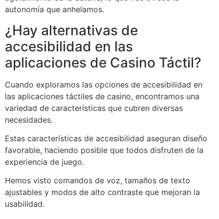
autonomía que anhelamos.
¿Hay alternativas de
accesibilidad en las
aplicaciones de Casino Táctil?
Cuando exploramos las opciones de accesibilidad en
las aplicaciones táctiles de casino, encontramos una
variedad de características que cubren diversas
necesidades.
Estas características de accesibilidad aseguran diseño
favorable, haciendo posible que todos disfruten de la
experiencia de juego.
Hemos visto comandos de voz, tamaños de texto
ajustables y modos de alto contraste que mejoran la
usabilidad.