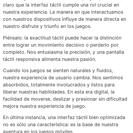
claro que la interfaz táctil cumple una rol crucial en
nuestra experiencia. La manera en que interactuamos
con nuestros dispositivos influye de manera directa en
nuestro disfrute y triunfo en los juegos.
Piénsalo: la exactitud táctil puede hacer la distinción
entre lograr un movimiento decisivo o perderlo por
completo. Nos entusiasma la precisión, y una pantalla
táctil responsiva alimenta nuestra pasión.
Cuando los juegos se sienten naturales y fluidos,
nuestra experiencia de usuario cambia. Nos sentimos
absorbidos, totalmente involucrados y listos para
liberar nuestras habilidades. En esta era digital, la
facilidad de moverse, deslizar y presionar sin dificultad
mejora nuestra experiencia de juego.
En última instancia, una interfaz táctil bien optimizada
no es sólo una característica: es la base de nuestra
aventura en los juegos móviles.