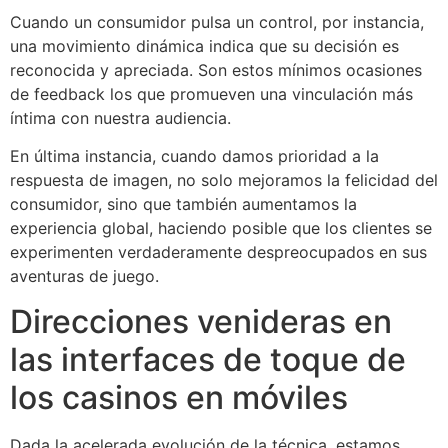
Cuando un consumidor pulsa un control, por instancia,
una movimiento dinámica indica que su decisión es
reconocida y apreciada. Son estos mínimos ocasiones
de feedback los que promueven una vinculación más
íntima con nuestra audiencia.
En última instancia, cuando damos prioridad a la
respuesta de imagen, no solo mejoramos la felicidad del
consumidor, sino que también aumentamos la
experiencia global, haciendo posible que los clientes se
experimenten verdaderamente despreocupados en sus
aventuras de juego.
Direcciones venideras en
las interfaces de toque de
los casinos en móviles
Dada la acelerada evolución de la técnica, estamos