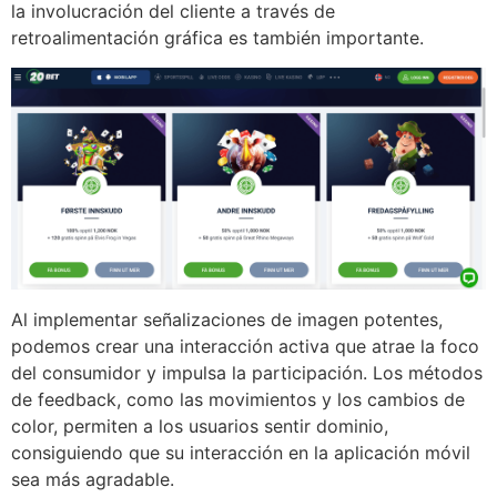
la involucración del cliente a través de
retroalimentación gráfica es también importante.
Al implementar señalizaciones de imagen potentes,
podemos crear una interacción activa que atrae la foco
del consumidor y impulsa la participación. Los métodos
de feedback, como las movimientos y los cambios de
color, permiten a los usuarios sentir dominio,
consiguiendo que su interacción en la aplicación móvil
sea más agradable.