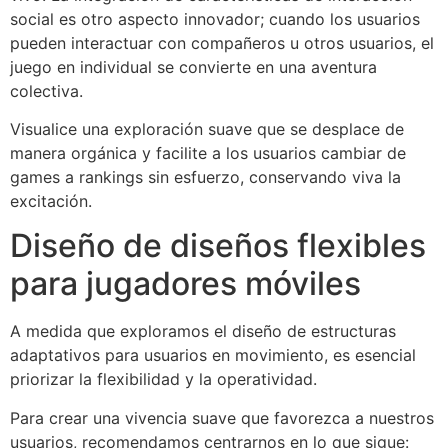
social es otro aspecto innovador; cuando los usuarios
pueden interactuar con compañeros u otros usuarios, el
juego en individual se convierte en una aventura
colectiva.
Visualice una exploración suave que se desplace de
manera orgánica y facilite a los usuarios cambiar de
games a rankings sin esfuerzo, conservando viva la
excitación.
Diseño de diseños flexibles
para jugadores móviles
A medida que exploramos el diseño de estructuras
adaptativos para usuarios en movimiento, es esencial
priorizar la flexibilidad y la operatividad.
Para crear una vivencia suave que favorezca a nuestros
usuarios, recomendamos centrarnos en lo que sigue: