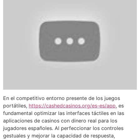
En el competitivo entorno presente de los juegos
portátiles,
https://cashedcasinos.org/es-es/app
, es
fundamental optimizar las interfaces táctiles en las
aplicaciones de casinos con dinero real para los
jugadores españoles. Al perfeccionar los controles
gestuales y mejorar la capacidad de respuesta,