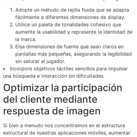
Adopte un método de rejilla fluida que se adapta
fácilmente a diferentes dimensiones de display.
Utilice un paleta de tonalidades cohesivo que
aumente la usabilidad y represente la identidad de
la marca.
Elija dimensiones de fuente que sean claros en
pantallas más pequeñas, asegurando la legibilidad
sin saturar al jugador.
Incorpore objetivos táctiles sencillos para impulsar
una búsqueda e interacción sin dificultades.
Optimizar la participación
del cliente mediante
respuesta de imagen
Si bien a menudo nos concentramos en el estructura
estructural de nuestras aplicaciones móviles, aumentar