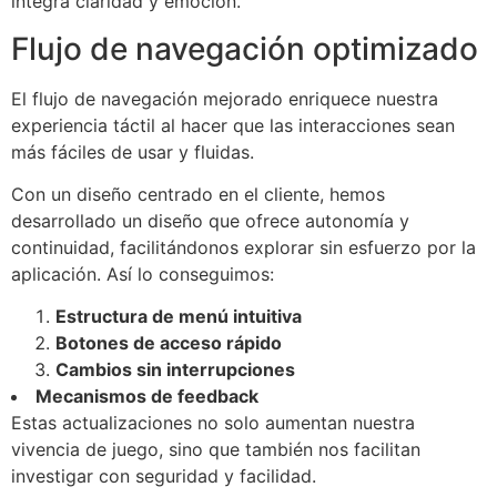
integra claridad y emoción.
Flujo de navegación optimizado
El flujo de navegación mejorado enriquece nuestra
experiencia táctil al hacer que las interacciones sean
más fáciles de usar y fluidas.
Con un diseño centrado en el cliente, hemos
desarrollado un diseño que ofrece autonomía y
continuidad, facilitándonos explorar sin esfuerzo por la
aplicación. Así lo conseguimos:
Estructura de menú intuitiva
Botones de acceso rápido
Cambios sin interrupciones
Mecanismos de feedback
Estas actualizaciones no solo aumentan nuestra
vivencia de juego, sino que también nos facilitan
investigar con seguridad y facilidad.