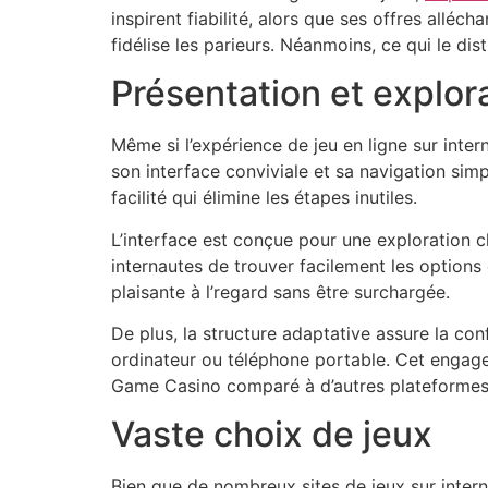
inspirent fiabilité, alors que ses offres alléch
fidélise les parieurs. Néanmoins, ce qui le di
Présentation et explora
Même si l’expérience de jeu en ligne sur inte
son interface conviviale et sa navigation sim
facilité qui élimine les étapes inutiles.
L’interface est conçue pour une exploration 
internautes de trouver facilement les options 
plaisante à l’regard sans être surchargée.
De plus, la structure adaptative assure la con
ordinateur ou téléphone portable. Cet engagem
Game Casino comparé à d’autres plateformes, l
Vaste choix de jeux
Bien que de nombreux sites de jeux sur intern