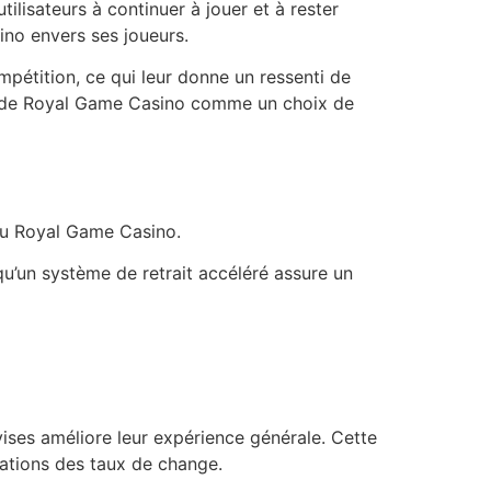
lisateurs à continuer à jouer et à rester
ino envers ses joueurs.
mpétition, ce qui leur donne un ressenti de
on de Royal Game Casino comme un choix de
du Royal Game Casino.
qu’un système de retrait accéléré assure un
vises améliore leur expérience générale. Cette
tuations des taux de change.