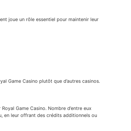
ent joue un rôle essentiel pour maintenir leur
oyal Game Casino plutôt que d’autres casinos.
sur Royal Game Casino. Nombre d’entre eux
 en leur offrant des crédits additionnels ou