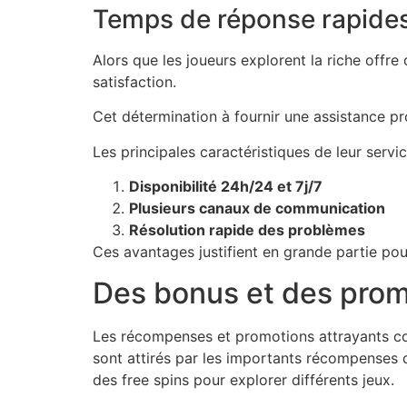
Temps de réponse rapide
Alors que les joueurs explorent la riche offre
satisfaction.
Cet détermination à fournir une assistance pr
Les principales caractéristiques de leur servic
Disponibilité 24h/24 et 7j/7
Plusieurs canaux de communication
Résolution rapide des problèmes
Ces avantages justifient en grande partie po
Des bonus et des promo
Les récompenses et promotions attrayants con
sont attirés par les importants récompenses d
des free spins pour explorer différents jeux.