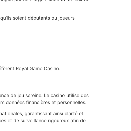
 qu’ils soient débutants ou joueurs
réfèrent Royal Game Casino.
ce de jeu sereine. Le casino utilise des
s données financières et personnelles.
ationales, garantissant ainsi clarté et
ès et de surveillance rigoureux afin de