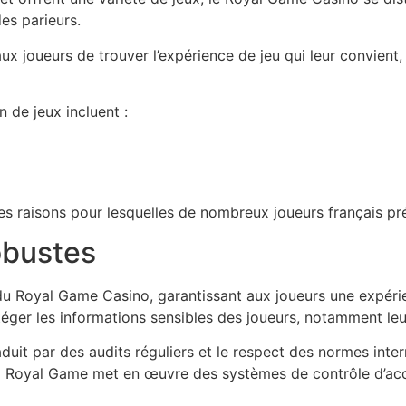
es parieurs.
x joueurs de trouver l’expérience de jeu qui leur convient,
n de jeux incluent :
ales raisons pour lesquelles de nombreux joueurs français p
obustes
u Royal Game Casino, garantissant aux joueurs une expérien
ger les informations sensibles des joueurs, notamment leur
it par des audits réguliers et le respect des normes intern
ino Royal Game met en œuvre des systèmes de contrôle d’acc