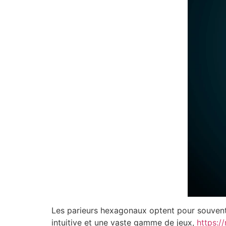
Les parieurs hexagonaux optent pour souvent
intuitive et une vaste gamme de jeux,
https:/