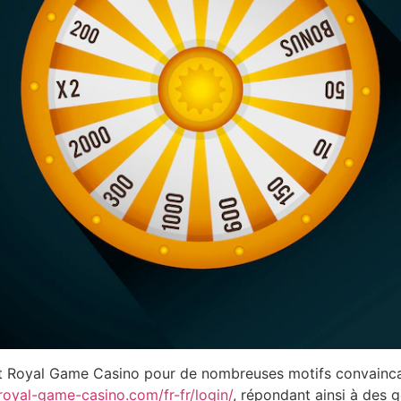
 Royal Game Casino pour de nombreuses motifs convaincan
/royal-game-casino.com/fr-fr/login/
, répondant ainsi à des 