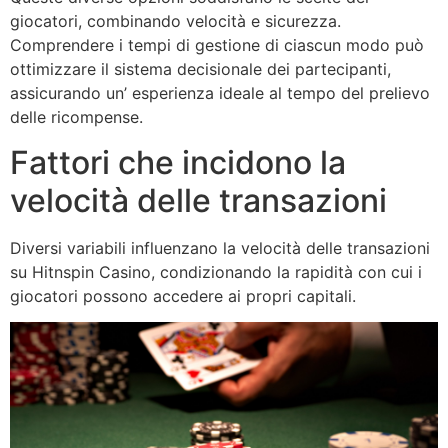
giocatori, combinando velocità e sicurezza.
Comprendere i tempi di gestione di ciascun modo può
ottimizzare il sistema decisionale dei partecipanti,
assicurando un’ esperienza ideale al tempo del prelievo
delle ricompense.
Fattori che incidono la
velocità delle transazioni
Diversi variabili influenzano la velocità delle transazioni
su Hitnspin Casino, condizionando la rapidità con cui i
giocatori possono accedere ai propri capitali.