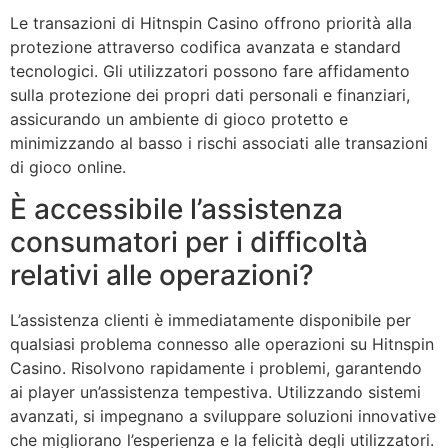
Le transazioni di Hitnspin Casino offrono priorità alla
protezione attraverso codifica avanzata e standard
tecnologici. Gli utilizzatori possono fare affidamento
sulla protezione dei propri dati personali e finanziari,
assicurando un ambiente di gioco protetto e
minimizzando al basso i rischi associati alle transazioni
di gioco online.
È accessibile l’assistenza
consumatori per i difficoltà
relativi alle operazioni?
L’assistenza clienti è immediatamente disponibile per
qualsiasi problema connesso alle operazioni su Hitnspin
Casino. Risolvono rapidamente i problemi, garantendo
ai player un’assistenza tempestiva. Utilizzando sistemi
avanzati, si impegnano a sviluppare soluzioni innovative
che migliorano l’esperienza e la felicità degli utilizzatori.