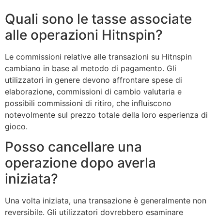
Quali sono le tasse associate
alle operazioni Hitnspin?
Le commissioni relative alle transazioni su Hitnspin
cambiano in base al metodo di pagamento. Gli
utilizzatori in genere devono affrontare spese di
elaborazione, commissioni di cambio valutaria e
possibili commissioni di ritiro, che influiscono
notevolmente sul prezzo totale della loro esperienza di
gioco.
Posso cancellare una
operazione dopo averla
iniziata?
Una volta iniziata, una transazione è generalmente non
reversibile. Gli utilizzatori dovrebbero esaminare