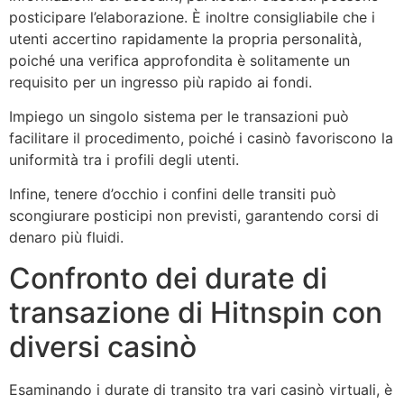
posticipare l’elaborazione. È inoltre consigliabile che i
utenti accertino rapidamente la propria personalità,
poiché una verifica approfondita è solitamente un
requisito per un ingresso più rapido ai fondi.
Impiego un singolo sistema per le transazioni può
facilitare il procedimento, poiché i casinò favoriscono la
uniformità tra i profili degli utenti.
Infine, tenere d’occhio i confini delle transiti può
scongiurare posticipi non previsti, garantendo corsi di
denaro più fluidi.
Confronto dei durate di
transazione di Hitnspin con
diversi casinò
Esaminando i durate di transito tra vari casinò virtuali, è