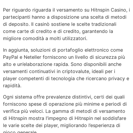
Per riguardo riguarda il versamento su Hitnspin Casino, i
partecipanti hanno a disposizione una scelta di metodi
di deposito. Il casinò sostiene le scelte tradizionali
come carte di credito e di credito, garantendo la
migliore comodità a molti utilizzatori.
In aggiunta, soluzioni di portafoglio elettronico come
PayPal e Neteller forniscono un livello di sicurezza più
alto e un’elaborazione rapida. Sono disponibili anche
versamenti continuativi in criptovalute, ideali per i
player competenti di tecnologia che ricercano privacy e
rapidità.
Ogni sistema offre prevalenze distintivi, certi dei quali
forniscono spese di operazione più minime e periodi di
verifica più veloci. La gamma di metodi di versamento
di Hitnspin mostra l’impegno di Hitnspin nel soddisfare
le varie scelte dei player, migliorando l’esperienza di
gioco generale.