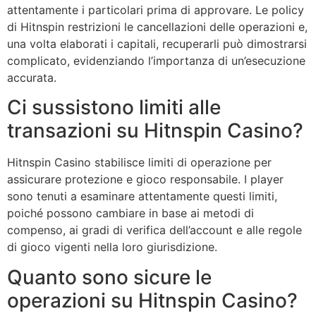
attentamente i particolari prima di approvare. Le policy
di Hitnspin restrizioni le cancellazioni delle operazioni e,
una volta elaborati i capitali, recuperarli può dimostrarsi
complicato, evidenziando l’importanza di un’esecuzione
accurata.
Ci sussistono limiti alle
transazioni su Hitnspin Casino?
Hitnspin Casino stabilisce limiti di operazione per
assicurare protezione e gioco responsabile. I player
sono tenuti a esaminare attentamente questi limiti,
poiché possono cambiare in base ai metodi di
compenso, ai gradi di verifica dell’account e alle regole
di gioco vigenti nella loro giurisdizione.
Quanto sono sicure le
operazioni su Hitnspin Casino?