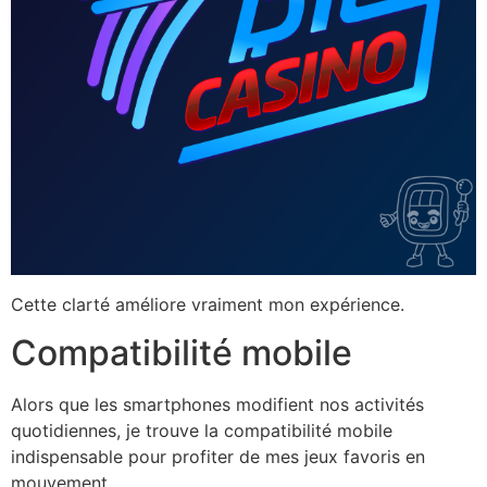
Cette clarté améliore vraiment mon expérience.
Compatibilité mobile
Alors que les smartphones modifient nos activités
quotidiennes, je trouve la compatibilité mobile
indispensable pour profiter de mes jeux favoris en
mouvement.