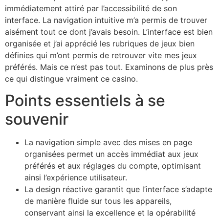
immédiatement attiré par l’accessibilité de son
interface. La navigation intuitive m’a permis de trouver
aisément tout ce dont j’avais besoin. L’interface est bien
organisée et j’ai apprécié les rubriques de jeux bien
définies qui m’ont permis de retrouver vite mes jeux
préférés. Mais ce n’est pas tout. Examinons de plus près
ce qui distingue vraiment ce casino.
Points essentiels à se
souvenir
La navigation simple avec des mises en page
organisées permet un accès immédiat aux jeux
préférés et aux réglages du compte, optimisant
ainsi l’expérience utilisateur.
La design réactive garantit que l’interface s’adapte
de manière fluide sur tous les appareils,
conservant ainsi la excellence et la opérabilité