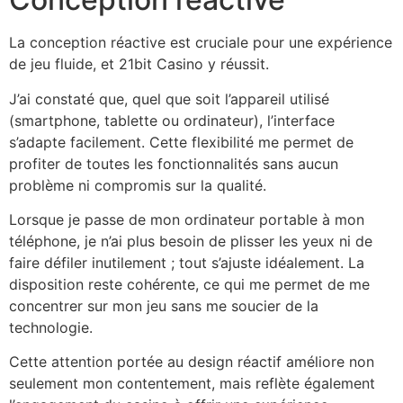
La conception réactive est cruciale pour une expérience
de jeu fluide, et 21bit Casino y réussit.
J’ai constaté que, quel que soit l’appareil utilisé
(smartphone, tablette ou ordinateur), l’interface
s’adapte facilement. Cette flexibilité me permet de
profiter de toutes les fonctionnalités sans aucun
problème ni compromis sur la qualité.
Lorsque je passe de mon ordinateur portable à mon
téléphone, je n’ai plus besoin de plisser les yeux ni de
faire défiler inutilement ; tout s’ajuste idéalement. La
disposition reste cohérente, ce qui me permet de me
concentrer sur mon jeu sans me soucier de la
technologie.
Cette attention portée au design réactif améliore non
seulement mon contentement, mais reflète également