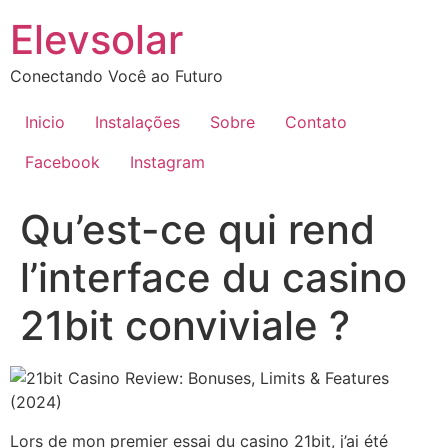
Ir
Elevsolar
para
o
Conectando Você ao Futuro
conteúdo
Inicio
Instalações
Sobre
Contato
Facebook
Instagram
Qu’est-ce qui rend
l’interface du casino
21bit conviviale ?
Lors de mon premier essai du casino 21bit, j’ai été