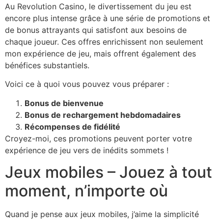
Au Revolution Casino, le divertissement du jeu est
encore plus intense grâce à une série de promotions et
de bonus attrayants qui satisfont aux besoins de
chaque joueur. Ces offres enrichissent non seulement
mon expérience de jeu, mais offrent également des
bénéfices substantiels.
Voici ce à quoi vous pouvez vous préparer :
Bonus de bienvenue
Bonus de rechargement hebdomadaires
Récompenses de fidélité
Croyez-moi, ces promotions peuvent porter votre
expérience de jeu vers de inédits sommets !
Jeux mobiles – Jouez à tout
moment, n’importe où
Quand je pense aux jeux mobiles, j’aime la simplicité