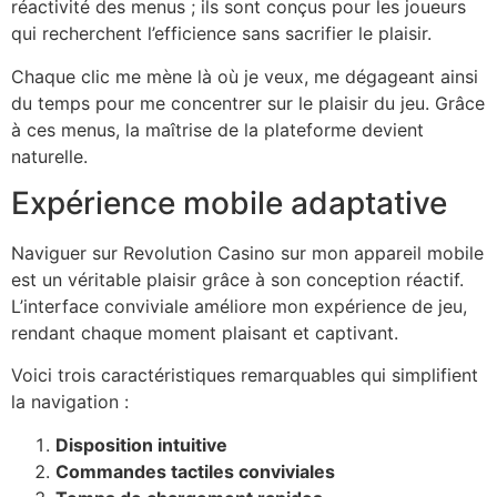
réactivité des menus ; ils sont conçus pour les joueurs
qui recherchent l’efficience sans sacrifier le plaisir.
Chaque clic me mène là où je veux, me dégageant ainsi
du temps pour me concentrer sur le plaisir du jeu. Grâce
à ces menus, la maîtrise de la plateforme devient
naturelle.
Expérience mobile adaptative
Naviguer sur Revolution Casino sur mon appareil mobile
est un véritable plaisir grâce à son conception réactif.
L’interface conviviale améliore mon expérience de jeu,
rendant chaque moment plaisant et captivant.
Voici trois caractéristiques remarquables qui simplifient
la navigation :
Disposition intuitive
Commandes tactiles conviviales