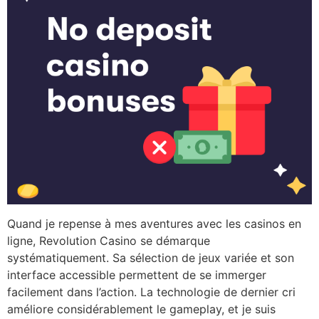
Quand je repense à mes aventures avec les casinos en
ligne, Revolution Casino se démarque
systématiquement. Sa sélection de jeux variée et son
interface accessible permettent de se immerger
facilement dans l’action. La technologie de dernier cri
améliore considérablement le gameplay, et je suis