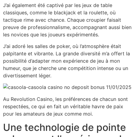
J’ai également été captivé par les jeux de table
classiques, comme le blackjack et la roulette, où
tactique rime avec chance. Chaque croupier faisait
preuve de professionnalisme, accompagnant aussi bien
les novices que les joueurs expérimentés.
J’ai adoré les salles de poker, où l’atmosphère était
palpitante et vibrante. La grande diversité m’a offert la
possibilité d’adapter mon expérience de jeu à mon
humeur, que je cherche une compétition intense ou un
divertissement léger.
Au Revolution Casino, les préférences de chacun sont
respectées, ce qui en fait un véritable havre de paix
pour les amateurs de jeux comme moi.
Une technologie de pointe