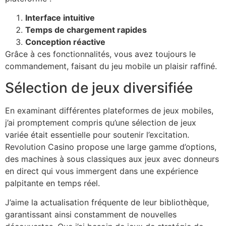
Interface intuitive
Temps de chargement rapides
Conception réactive
Grâce à ces fonctionnalités, vous avez toujours le
commandement, faisant du jeu mobile un plaisir raffiné.
Sélection de jeux diversifiée
En examinant différentes plateformes de jeux mobiles,
j’ai promptement compris qu’une sélection de jeux
variée était essentielle pour soutenir l’excitation.
Revolution Casino propose une large gamme d’options,
des machines à sous classiques aux jeux avec donneurs
en direct qui vous immergent dans une expérience
palpitante en temps réel.
J’aime la actualisation fréquente de leur bibliothèque,
garantissant ainsi constamment de nouvelles