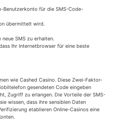
ino-Benutzerkonto für die SMS-Code-
n übermittelt wird.
ne neue SMS zu erhalten.
dass Ihr Internetbrowser für eine beste
ormen wie Cashed Casino. Diese Zwei-Faktor-
 Mobiltelefon gesendeten Code eingeben
, Zugriff zu erlangen. Die Vorteile der SMS-
sie wissen, dass ihre sensiblen Daten
rifizierung etablieren Online-Casinos eine
Konten.