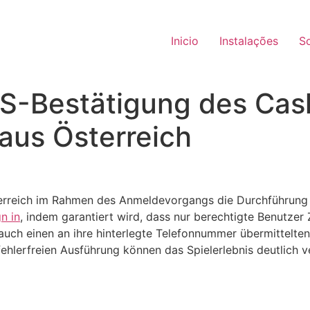
Inicio
Instalações
S
SMS-Bestätigung des Ca
 aus Österreich
erreich im Rahmen des Anmeldevorgangs die Durchführung
n in
, indem garantiert wird, dass nur berechtigte Benutzer
ch einen an ihre hinterlegte Telefonnummer übermittelten,
fehlerfreien Ausführung können das Spielerlebnis deutlich 