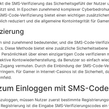
kt die SMS-Verifizierung das Sicherheitsgefühl der Nutzer u
tzt sind. In Epochen zunehmend komplexer Cyberbedrohungen
SMS-Code-Verifizierung bietet einen wichtigen zusätzliche
blich reduziert und die allgemeine Kontointegrität für Gam
izierung
en sind zunehmend bedeutender, und die SMS-Code-Verifizie
s. Diese Methode bietet eine zusätzliche Sicherheitsebene 
 Persönlichkeit über einen einzigartigen Code verifizieren
fektive Kontowiederherstellung, da Benutzer so einfach wie
 Zugang vermuten. Durch die Einbindung der SMS-Code-Veri
rringern. Für Gamer in Internet-Casinos ist die Sicherheit, 
umfeld.
n zum Einloggen mit SMS-Code
nzuloggen, müssen Nutzer zuerst bestimmte Registrierungs
 Registrierung ist die Eingabe SMS-Verifizierungscodes ein