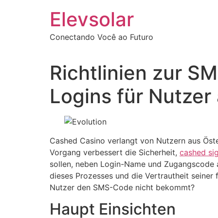
Ir
Elevsolar
para
o
Conectando Você ao Futuro
conteúdo
Richtlinien zur 
Logins für Nutzer
Cashed Casino verlangt von Nutzern aus Öst
Vorgang verbessert die Sicherheit,
cashed sig
sollen, neben Login-Name und Zugangscode au
dieses Prozesses und die Vertrautheit seiner 
Nutzer den SMS-Code nicht bekommt?
Haupt Einsichten