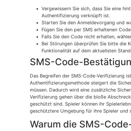
Vergewissern Sie sich, dass Sie eine h
Authentifizierung verknüpft ist.
Starten Sie den Anmeldevorgang und wart
Fügen Sie den per SMS erhaltenen Code k
Falls Sie den Code nicht erhalten, wähle
Bei Störungen überprüfen Sie bitte die Ko
Funktionalität auf dem aktuellsten Stand
SMS-Code-Bestätigun
Das Begreifen der SMS-Code-Verifizierung ist
Authentifizierungsmethode steigert die Siche
müssen. Dadurch wird eine zusätzliche Sicher
Verifizierung gehen über die bloße Abschrecku
geschützt sind. Spieler können ihr Spielerle
geschütztere Umgebung für ihre Spieler und s
Warum die SMS-Code-Ve