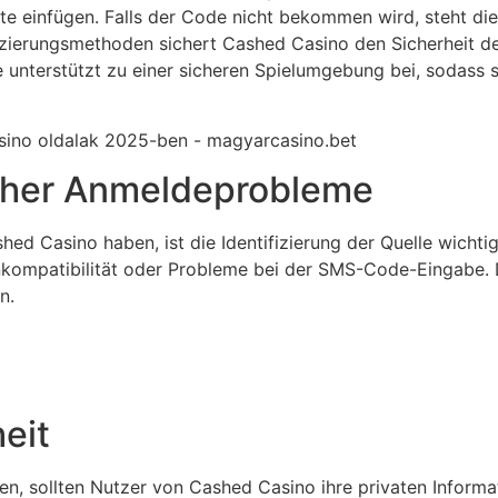
te einfügen. Falls der Code nicht bekommen wird, steht di
ierungsmethoden sichert Cashed Casino den Sicherheit der
 unterstützt zu einer sicheren Spielumgebung bei, sodass si
cher Anmeldeprobleme
d Casino haben, ist die Identifizierung der Quelle wichtig 
nkompatibilität oder Probleme bei der SMS-Code-Eingabe. 
n.
eit
en, sollten Nutzer von Cashed Casino ihre privaten Informa