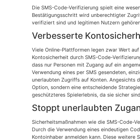
Die SMS-Code-Verifizierung spielt eine wesen
Bestätigungsschritt wird unberechtigter Zugri
verifiziert sind und legitimen Nutzern gehöre
Verbesserte Kontosicherh
Viele Online-Plattformen legen zwar Wert auf 
Kontosicherheit durch SMS-Code-Verifizierung
dass nur Personen mit Zugang auf ein angeme
Verwendung eines per SMS gesendeten, einzi
unerlaubten Zugriffs auf Konten. Angesichts
Option, sondern eine entscheidende Strategie
geschützteres Spielerlebnis, da sie sicher sin
Stoppt unerlaubten Zuga
Sicherheitsmaßnahmen wie die SMS-Code-Verif
Durch die Verwendung eines eindeutigen Codes
Kontoinhaber anmelden kann. Diese weitere Sic