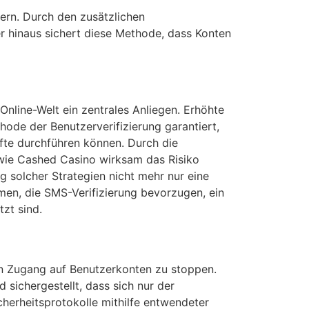
zern. Durch den zusätzlichen
er hinaus sichert diese Methode, dass Konten
Online-Welt ein zentrales Anliegen. Erhöhte
ode der Benutzerverifizierung garantiert,
fte durchführen können. Durch die
wie Cashed Casino wirksam das Risiko
 solcher Strategien nicht mehr nur eine
men, die SMS-Verifizierung bevorzugen, ein
tzt sind.
en Zugang auf Benutzerkonten zu stoppen.
sichergestellt, dass sich nur der
cherheitsprotokolle mithilfe entwendeter