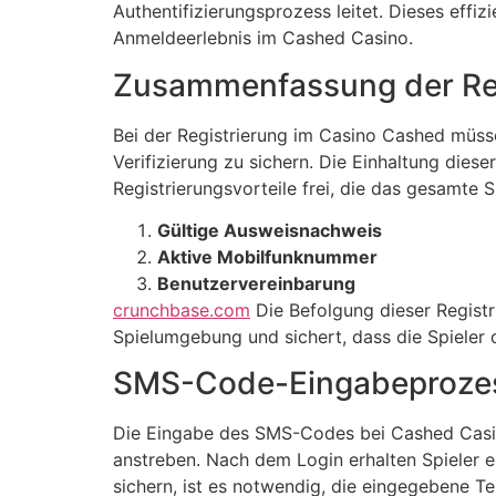
Authentifizierungsprozess leitet. Dieses eff
Anmeldeerlebnis im Cashed Casino.
Zusammenfassung der Reg
Bei der Registrierung im Casino Cashed müss
Verifizierung zu sichern. Die Einhaltung dies
Registrierungsvorteile frei, die das gesamte S
Gültige Ausweisnachweis
Aktive Mobilfunknummer
Benutzervereinbarung
crunchbase.com
Die Befolgung dieser Registr
Spielumgebung und sichert, dass die Spieler
SMS-Code-Eingabeproze
Die Eingabe des SMS-Codes bei Cashed Casino i
anstreben. Nach dem Login erhalten Spieler 
sichern, ist es notwendig, die eingegebene T