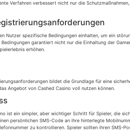
iziente Verfahren verbessert nicht nur die Schutzmaßnahmen
istrierungsanforderungen
en Nutzer spezifische Bedingungen einhalten, um ein störu
er Bedingungen garantiert nicht nur die Einhaltung der Game
pielerlebnis erhöhen.
ierungsanforderungen bildet die Grundlage für eine sicher
 das Angebot von Cashed Casino voll nutzen können.
ss
st ein simpler, aber wichtiger Schritt für Spieler, die sich
einen persönlichen SMS-Code an ihre hinterlegte Mobilnumm
elefonnummer zu kontrollieren. Spieler sollten ihren SMS-P