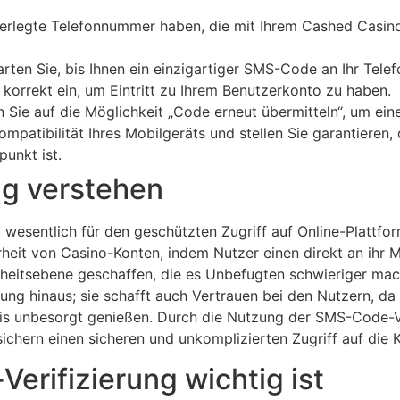
interlegte Telefonnummer haben, die mit Ihrem Cashed Cas
en Sie, bis Ihnen ein einzigartiger SMS-Code an Ihr Telefo
orrekt ein, um Eintritt zu Ihrem Benutzerkonto zu haben.
n Sie auf die Möglichkeit „Code erneut übermitteln“, um ei
mpatibilität Ihres Mobilgeräts und stellen Sie garantieren, 
punkt ist.
g verstehen
 wesentlich für den geschützten Zugriff auf Online-Plattf
rheit von Casino-Konten, indem Nutzer einen direkt an ihr
heitsebene geschaffen, die es Unbefugten schwieriger macht
ng hinaus; sie schafft auch Vertrauen bei den Nutzern, da 
bnis unbesorgt genießen. Durch die Nutzung der SMS-Code-Ve
ichern einen sicheren und unkomplizierten Zugriff auf die 
rifizierung wichtig ist