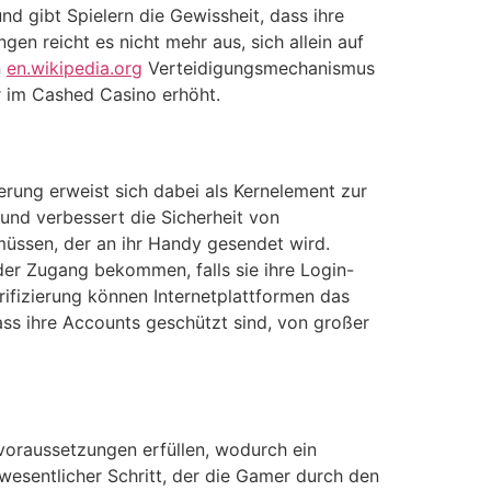
nd gibt Spielern die Gewissheit, dass ihre
 reicht es nicht mehr aus, sich allein auf
n
en.wikipedia.org
Verteidigungsmechanismus
er im Cashed Casino erhöht.
rung erweist sich dabei als Kernelement zur
und verbessert die Sicherheit von
 müssen, der an ihr Handy gesendet wird.
der Zugang bekommen, falls sie ihre Login-
fizierung können Internetplattformen das
dass ihre Accounts geschützt sind, von großer
voraussetzungen erfüllen, wodurch ein
 wesentlicher Schritt, der die Gamer durch den