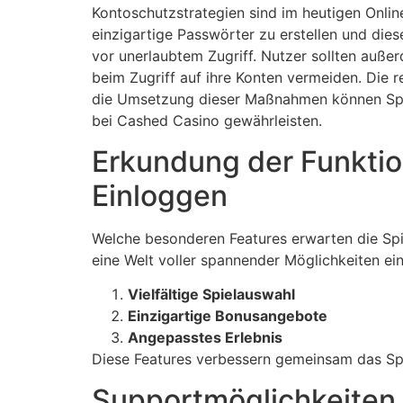
Kontoschutzstrategien sind im heutigen Onli
einzigartige Passwörter zu erstellen und dies
vor unerlaubtem Zugriff. Nutzer sollten auß
beim Zugriff auf ihre Konten vermeiden. Die r
die Umsetzung dieser Maßnahmen können Spiel
bei Cashed Casino gewährleisten.
Erkundung der Funktio
Einloggen
Welche besonderen Features erwarten die Spi
eine Welt voller spannender Möglichkeiten eint
Vielfältige Spielauswahl
Einzigartige Bonusangebote
Angepasstes Erlebnis
Diese Features verbessern gemeinsam das Sp
Supportmöglichkeiten 