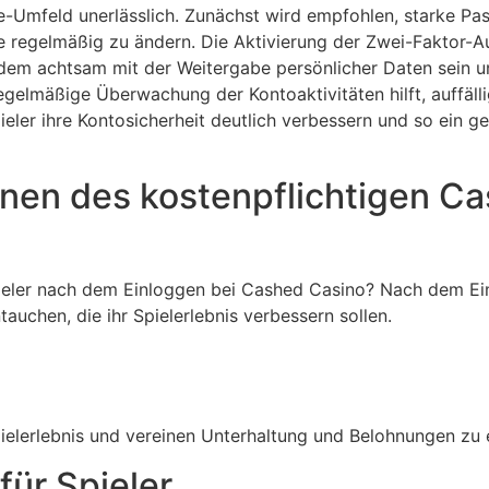
ne-Umfeld unerlässlich. Zunächst wird empfohlen, starke P
e regelmäßig zu ändern. Die Aktivierung der Zwei-Faktor-Au
erdem achtsam mit der Weitergabe persönlicher Daten sein
egelmäßige Überwachung der Kontoaktivitäten hilft, auffälli
er ihre Kontosicherheit deutlich verbessern und so ein ge
nen des kostenpflichtigen C
eler nach dem Einloggen bei Cashed Casino? Nach dem Einl
auchen, die ihr Spielerlebnis verbessern sollen.
ielerlebnis und vereinen Unterhaltung und Belohnungen zu
für Spieler