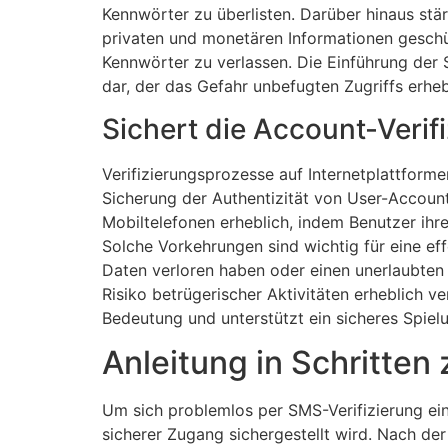
Kennwörter zu überlisten. Darüber hinaus stär
privaten und monetären Informationen geschü
Kennwörter zu verlassen. Die Einführung der 
dar, der das Gefahr unbefugten Zugriffs erhe
Sichert die Account-Verif
Verifizierungsprozesse auf Internetplattform
Sicherung der Authentizität von User-Account
Mobiltelefonen erheblich, indem Benutzer ihre
Solche Vorkehrungen sind wichtig für eine ef
Daten verloren haben oder einen unerlaubten
Risiko betrügerischer Aktivitäten erheblich ve
Bedeutung und unterstützt ein sicheres Spiel
Anleitung in Schritte
Um sich problemlos per SMS-Verifizierung ei
sicherer Zugang sichergestellt wird. Nach der