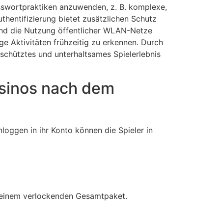
asswortpraktiken anzuwenden, z. B. komplexe,
thentifizierung bietet zusätzlichen Schutz
 und die Nutzung öffentlicher WLAN-Netze
ge Aktivitäten frühzeitig zu erkennen. Durch
schütztes und unterhaltsames Spielerlebnis
asinos nach dem
oggen in ihr Konto können die Spieler in
 einem verlockenden Gesamtpaket.