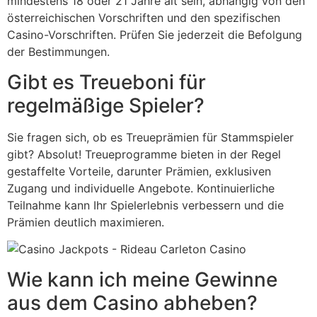
mindestens 18 oder 21 Jahre alt sein, abhängig von den
österreichischen Vorschriften und den spezifischen
Casino-Vorschriften. Prüfen Sie jederzeit die Befolgung
der Bestimmungen.
Gibt es Treueboni für
regelmäßige Spieler?
Sie fragen sich, ob es Treueprämien für Stammspieler
gibt? Absolut! Treueprogramme bieten in der Regel
gestaffelte Vorteile, darunter Prämien, exklusiven
Zugang und individuelle Angebote. Kontinuierliche
Teilnahme kann Ihr Spielerlebnis verbessern und die
Prämien deutlich maximieren.
Wie kann ich meine Gewinne
aus dem Casino abheben?