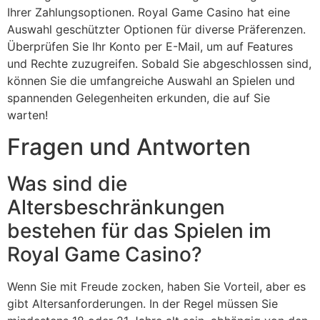
Ihrer Zahlungsoptionen. Royal Game Casino hat eine
Auswahl geschützter Optionen für diverse Präferenzen.
Überprüfen Sie Ihr Konto per E-Mail, um auf Features
und Rechte zuzugreifen. Sobald Sie abgeschlossen sind,
können Sie die umfangreiche Auswahl an Spielen und
spannenden Gelegenheiten erkunden, die auf Sie
warten!
Fragen und Antworten
Was sind die
Altersbeschränkungen
bestehen für das Spielen im
Royal Game Casino?
Wenn Sie mit Freude zocken, haben Sie Vorteil, aber es
gibt Altersanforderungen. In der Regel müssen Sie