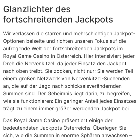
Glanzlichter des
fortschreitenden Jackpots
Wir verlassen die starren und mehrschichtigen Jackpot-
Optionen beiseite und richten unseren Fokus auf die
aufregende Welt der fortschreitenden Jackpots im
Royal Game Casino in Österreich. Hier intensiviert jeder
Dreh die Nervenkitzel, da jeder Einsatz den Jackpot
nach oben treibt. Sie zocken, nicht nur; Sie werden Teil
einem großen Netzwerk von Nervenkitzel-Suchenden
an, die auf der Jagd nach schicksalsverändernden
Summen sind. Der Geheimnis liegt darin, zu begreifen,
wie sie funktionieren: Ein geringer Anteil jedes Einsatzes
trägt zu einem immer größer werdenden Jackpot bei.
Das Royal Game Casino präsentiert einige der
bedeutendsten Jackpots Österreichs. Überlegen Sie
sich, wie die Summen in enorme Sphären anwachsen –