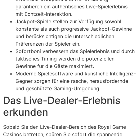
garantieren ein authentisches Live-Spielerlebnis
mit Echtzeit-Interaktion.
Jackpot-Spiele stellen zur Verfügung sowohl
konstante als auch progressive Jackpot-Gewinne
und berücksichtigen die unterschiedlichen
Präferenzen der Spieler ein.
Sofortboni verbessern das Spielerlebnis und durch
taktisches Timing werden die potenziellen
Gewinne für die Gäste maximiert.
Moderne Spielesoftware und künstliche Intelligenz-
Gegner sorgen für eine rasche, herausfordernde
und geschützte Gaming-Umgebung.
Das Live-Dealer-Erlebnis
erkunden
Sobald Sie den Live-Dealer-Bereich des Royal Game
Casinos betreten, spüren Sie sofort die spannende