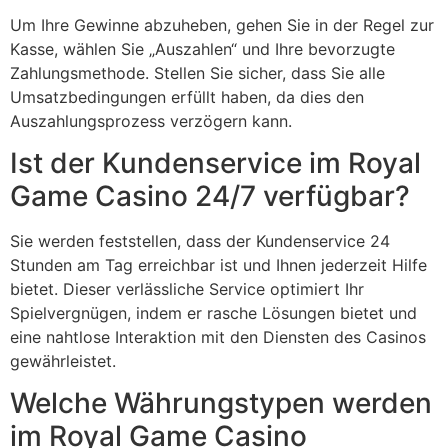
Um Ihre Gewinne abzuheben, gehen Sie in der Regel zur
Kasse, wählen Sie „Auszahlen“ und Ihre bevorzugte
Zahlungsmethode. Stellen Sie sicher, dass Sie alle
Umsatzbedingungen erfüllt haben, da dies den
Auszahlungsprozess verzögern kann.
Ist der Kundenservice im Royal
Game Casino 24/7 verfügbar?
Sie werden feststellen, dass der Kundenservice 24
Stunden am Tag erreichbar ist und Ihnen jederzeit Hilfe
bietet. Dieser verlässliche Service optimiert Ihr
Spielvergnügen, indem er rasche Lösungen bietet und
eine nahtlose Interaktion mit den Diensten des Casinos
gewährleistet.
Welche Währungstypen werden
im Royal Game Casino