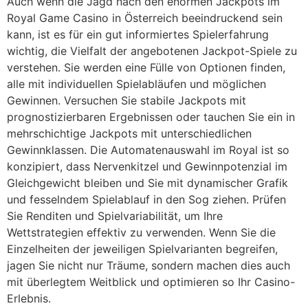
Auch wenn die Jagd nach den enormen Jackpots im
Royal Game Casino in Österreich beeindruckend sein
kann, ist es für ein gut informiertes Spielerfahrung
wichtig, die Vielfalt der angebotenen Jackpot-Spiele zu
verstehen. Sie werden eine Fülle von Optionen finden,
alle mit individuellen Spielabläufen und möglichen
Gewinnen. Versuchen Sie stabile Jackpots mit
prognostizierbaren Ergebnissen oder tauchen Sie ein in
mehrschichtige Jackpots mit unterschiedlichen
Gewinnklassen. Die Automatenauswahl im Royal ist so
konzipiert, dass Nervenkitzel und Gewinnpotenzial im
Gleichgewicht bleiben und Sie mit dynamischer Grafik
und fesselndem Spielablauf in den Sog ziehen. Prüfen
Sie Renditen und Spielvariabilität, um Ihre
Wettstrategien effektiv zu verwenden. Wenn Sie die
Einzelheiten der jeweiligen Spielvarianten begreifen,
jagen Sie nicht nur Träume, sondern machen dies auch
mit überlegtem Weitblick und optimieren so Ihr Casino-
Erlebnis.