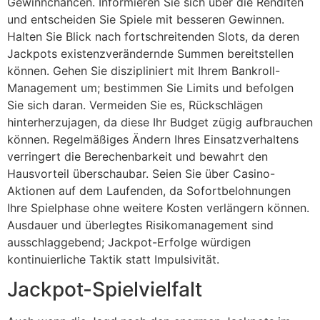
Gewinnchancen. Informieren Sie sich über die Renditen
und entscheiden Sie Spiele mit besseren Gewinnen.
Halten Sie Blick nach fortschreitenden Slots, da deren
Jackpots existenzverändernde Summen bereitstellen
können. Gehen Sie diszipliniert mit Ihrem Bankroll-
Management um; bestimmen Sie Limits und befolgen
Sie sich daran. Vermeiden Sie es, Rückschlägen
hinterherzujagen, da diese Ihr Budget zügig aufbrauchen
können. Regelmäßiges Ändern Ihres Einsatzverhaltens
verringert die Berechenbarkeit und bewahrt den
Hausvorteil überschaubar. Seien Sie über Casino-
Aktionen auf dem Laufenden, da Sofortbelohnungen
Ihre Spielphase ohne weitere Kosten verlängern können.
Ausdauer und überlegtes Risikomanagement sind
ausschlaggebend; Jackpot-Erfolge würdigen
kontinuierliche Taktik statt Impulsivität.
Jackpot-Spielvielfalt