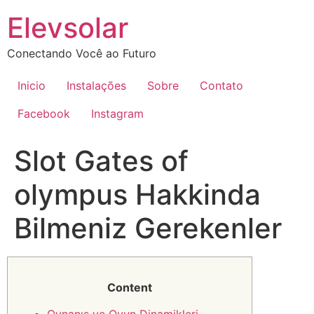
Ir
Elevsolar
para
o
Conectando Você ao Futuro
conteúdo
Inicio
Instalações
Sobre
Contato
Facebook
Instagram
Slot Gates of
olympus Hakkinda
Bilmeniz Gerekenler
Content