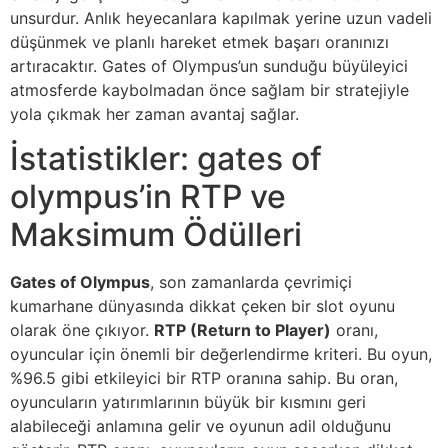
unsurdur. Anlık heyecanlara kapılmak yerine uzun vadeli
düşünmek ve planlı hareket etmek başarı oranınızı
artıracaktır. Gates of Olympus’un sunduğu büyüleyici
atmosferde kaybolmadan önce sağlam bir stratejiyle
yola çıkmak her zaman avantaj sağlar.
İstatistikler: gates of
olympus’in RTP ve
Maksimum Ödülleri
Gates of Olympus
, son zamanlarda çevrimiçi
kumarhane dünyasında dikkat çeken bir slot oyunu
olarak öne çıkıyor.
RTP (Return to Player)
oranı,
oyuncular için önemli bir değerlendirme kriteri. Bu oyun,
%96.5 gibi etkileyici bir RTP oranına sahip. Bu oran,
oyuncuların yatırımlarının büyük bir kısmını geri
alabileceği anlamına gelir ve oyunun adil olduğunu