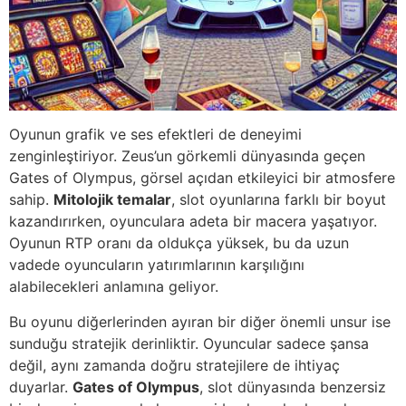
Oyunun grafik ve ses efektleri de deneyimi
zenginleştiriyor. Zeus’un görkemli dünyasında geçen
Gates of Olympus, görsel açıdan etkileyici bir atmosfere
sahip.
Mitolojik temalar
, slot oyunlarına farklı bir boyut
kazandırırken, oyunculara adeta bir macera yaşatıyor.
Oyunun RTP oranı da oldukça yüksek, bu da uzun
vadede oyuncuların yatırımlarının karşılığını
alabilecekleri anlamına geliyor.
Bu oyunu diğerlerinden ayıran bir diğer önemli unsur ise
sunduğu stratejik derinliktir. Oyuncular sadece şansa
değil, aynı zamanda doğru stratejilere de ihtiyaç
duyarlar.
Gates of Olympus
, slot dünyasında benzersiz