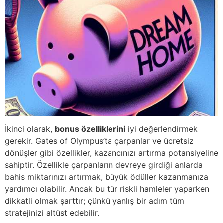
İkinci olarak,
bonus özelliklerini
iyi değerlendirmek
gerekir. Gates of Olympus’ta çarpanlar ve ücretsiz
dönüşler gibi özellikler, kazancınızı artırma potansiyeline
sahiptir. Özellikle çarpanların devreye girdiği anlarda
bahis miktarınızı artırmak, büyük ödüller kazanmanıza
yardımcı olabilir. Ancak bu tür riskli hamleler yaparken
dikkatli olmak şarttır; çünkü yanlış bir adım tüm
stratejinizi altüst edebilir.