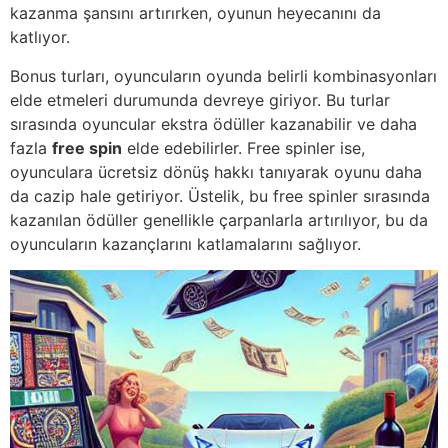
kazanma şansını artırırken, oyunun heyecanını da
katlıyor.
Bonus turları, oyuncuların oyunda belirli kombinasyonları
elde etmeleri durumunda devreye giriyor. Bu turlar
sırasında oyuncular ekstra ödüller kazanabilir ve daha
fazla
free spin
elde edebilirler. Free spinler ise,
oyunculara ücretsiz dönüş hakkı tanıyarak oyunu daha
da cazip hale getiriyor. Üstelik, bu free spinler sırasında
kazanılan ödüller genellikle çarpanlarla artırılıyor, bu da
oyuncuların kazançlarını katlamalarını sağlıyor.