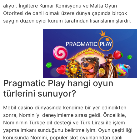
alıyor. İngiltere Kumar Komisyonu ve Malta Oyun
Otoritesi de dahil olmak üzere dünya çapında birçok
saygın düzenleyici kurum tarafından lisanslanmışlardır.
Pragmatic Play hangi oyun
türlerini sunuyor?
Mobil casino dünyasında kendime bir yer edindikten
sonra, Nomini’yi deneyimleme sırası geldi. Öncelikle,
Nomini’nin Türkçe dil desteği ve Türk Lirası ile işlem
yapma imkanı sunduğunu belirtmeliyim. Oyun çeşitliliği
konusunda Nomini, popüler slot oyunlarından canlı