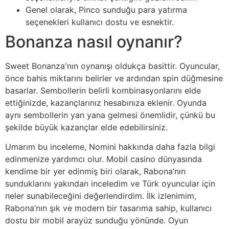
Genel olarak, Pinсo sunduğu para yatırma
seçenekleri kullanıcı dostu ve esnektir.
Bonanza nasıl oynanır?
Sweet Bonanza'nın oynanışı oldukça basittir. Oyuncular,
önce bahis miktarını belirler ve ardından spin düğmesine
basarlar. Sembollerin belirli kombinasyonlarını elde
ettiğinizde, kazançlarınız hesabınıza eklenir. Oyunda
aynı sembollerin yan yana gelmesi önemlidir, çünkü bu
şekilde büyük kazançlar elde edebilirsiniz.
Umarım bu inceleme, Nomini hakkında daha fazla bilgi
edinmenize yardımcı olur. Mobil casino dünyasında
kendime bir yer edinmiş biri olarak, Rabona’nın
sunduklarını yakından inceledim ve Türk oyuncular için
neler sunabileceğini değerlendirdim. İlk izlenimim,
Rabona’nın şık ve modern bir tasarıma sahip, kullanıcı
dostu bir mobil arayüz sunduğu yönünde. Oyun