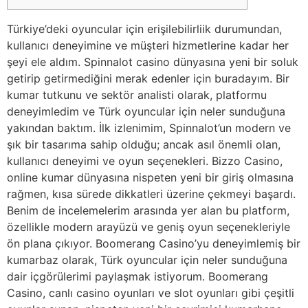
Türkiye’deki oyuncular için erişilebilirliik durumundan,
kullanıcı deneyimine ve müşteri hizmetlerine kadar her
şeyi ele aldım. Spinnalot casino dünyasına yeni bir soluk
getirip getirmediğini merak edenler için buradayım. Bir
kumar tutkunu ve sektör analisti olarak, platformu
deneyimledim ve Türk oyuncular için neler sunduğuna
yakından baktım. İlk izlenimim, Spinnalot’un modern ve
şık bir tasarıma sahip olduğu; ancak asıl önemli olan,
kullanıcı deneyimi ve oyun seçenekleri. Bizzo Casino,
online kumar dünyasına nispeten yeni bir giriş olmasına
rağmen, kısa sürede dikkatleri üzerine çekmeyi başardı.
Benim de incelemelerim arasında yer alan bu platform,
özellikle modern arayüzü ve geniş oyun seçenekleriyle
ön plana çıkıyor. Boomerang Casino’yu deneyimlemiş bir
kumarbaz olarak, Türk oyuncular için neler sunduğuna
dair içgörülerimi paylaşmak istiyorum. Boomerang
Casino, canlı casino oyunları ve slot oyunları gibi çeşitli