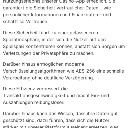
Nutzungserlebnis unserer Casino-App erheblich. Sie
garantiert die Sicherheit vertraulicher Daten – wie
persönlicher Informationen und Finanzdaten – und
schafft so Vertrauen.
Diese Sicherheit führt zu einer gelasseneren
Spielatmosphäre, in der sich die Nutzer auf den
Spielspaß konzentrieren können, anstatt sich Sorgen um
Verletzungen der Privatsphäre zu machen.
Darüber hinaus ermöglichen moderne
Verschlüsselungsalgorithmen wie AES-256 eine schnelle
Verarbeitung ohne deutliche Verzögerung.
Diese Effizienz verbessert die
Transaktionsgeschwindigkeit und macht Ein- und
Auszahlungen reibungsloser.
Darüber hinaus kann das Wissen, dass ihre Daten gut
geschützt sind, dazu führen, dass sich die Nutzer
stärker mit unserer Plattform auseinandersetzen, was