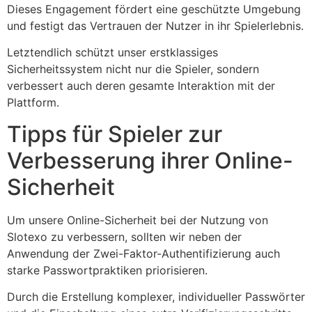
Dieses Engagement fördert eine geschützte Umgebung
und festigt das Vertrauen der Nutzer in ihr Spielerlebnis.
Letztendlich schützt unser erstklassiges
Sicherheitssystem nicht nur die Spieler, sondern
verbessert auch deren gesamte Interaktion mit der
Plattform.
Tipps für Spieler zur
Verbesserung ihrer Online-
Sicherheit
Um unsere Online-Sicherheit bei der Nutzung von
Slotexo zu verbessern, sollten wir neben der
Anwendung der Zwei-Faktor-Authentifizierung auch
starke Passwortpraktiken priorisieren.
Durch die Erstellung komplexer, individueller Passwörter