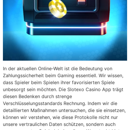
In der aktuellen Online-Welt ist die Bedeutung von
Zahlungssicherheit beim Gaming essentiell. Wir wissen,
dass Spieler beim Spielen ihrer favorisierten Spiele
unbesorgt sein möchten. Die Slotexo Casino App trägt
diesen Bedenken durch strenge
Verschlüsselungsstandards Rechnung. Indem wir die
detaillierten Maßnahmen untersuchen, die sie einsetzen,
können wir verstehen, wie diese Protokolle nicht nur
unsere vertraulichen Daten schützen, sondern auch