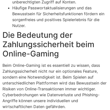
unberechtigten Zugriff auf Konten.
Häufige Passwortaktualisierungen und das
Bewusstsein für Sicherheitsfunktionen fördern ein
sorgenfreies und positives Spielerlebnis für die
Nutzer.
Die Bedeutung der
Zahlungssicherheit beim
Online-Gaming
Beim Online-Gaming ist es essentiell zu wissen, dass
Zahlungssicherheit nicht nur ein optionales Feature,
sondern eine Notwendigkeit ist. Beim Spielen auf
unterschiedlichen Plattformen wird das Bewusstsein der
Risiken von Online-Transaktionen immer wichtiger.
Cyberbedrohungen wie Datenverluste und Phishing-
Angriffe können unsere individuellen und
wirtschaftlichen Daten gefährden.