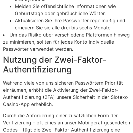
Meiden Sie offensichtliche Informationen wie
Geburtstage oder gebräuchliche Wörter.
Aktualisieren Sie Ihre Passwörter regelmäßig und
erneuern Sie sie alle drei bis sechs Monate.
Um das Risiko über verschiedene Plattformen hinweg
zu minimieren, sollten für jedes Konto individuelle
Passwörter verwendet werden.
Nutzung der Zwei-Faktor-
Authentifizierung
Während viele von uns sicheren Passwörtern Priorität
einräumen, erhöht die Aktivierung der Zwei-Faktor-
Authentifizierung (2FA) unsere Sicherheit in der Slotexo
Casino-App erheblich.
Durch die Anforderung einer zusätzlichen Form der
Verifizierung – oft eines an unser Mobilgerät gesendeten
Codes – fügt die Zwei-Faktor-Authentifizierung eine