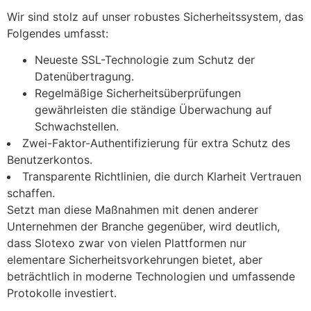
Wir sind stolz auf unser robustes Sicherheitssystem, das
Folgendes umfasst:
Neueste SSL-Technologie zum Schutz der
Datenübertragung.
Regelmäßige Sicherheitsüberprüfungen
gewährleisten die ständige Überwachung auf
Schwachstellen.
Zwei-Faktor-Authentifizierung für extra Schutz des
Benutzerkontos.
Transparente Richtlinien, die durch Klarheit Vertrauen
schaffen.
Setzt man diese Maßnahmen mit denen anderer
Unternehmen der Branche gegenüber, wird deutlich,
dass Slotexo zwar von vielen Plattformen nur
elementare Sicherheitsvorkehrungen bietet, aber
beträchtlich in moderne Technologien und umfassende
Protokolle investiert.