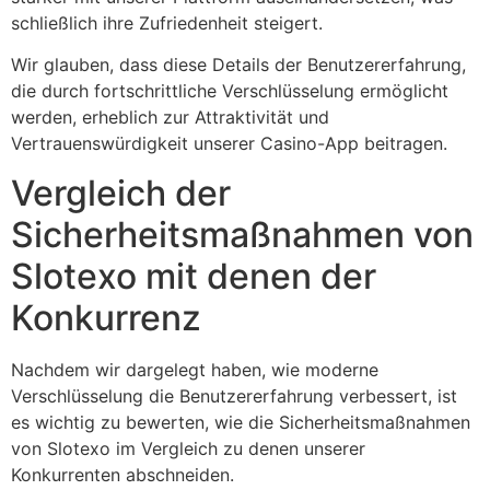
schließlich ihre Zufriedenheit steigert.
Wir glauben, dass diese Details der Benutzererfahrung,
die durch fortschrittliche Verschlüsselung ermöglicht
werden, erheblich zur Attraktivität und
Vertrauenswürdigkeit unserer Casino-App beitragen.
Vergleich der
Sicherheitsmaßnahmen von
Slotexo mit denen der
Konkurrenz
Nachdem wir dargelegt haben, wie moderne
Verschlüsselung die Benutzererfahrung verbessert, ist
es wichtig zu bewerten, wie die Sicherheitsmaßnahmen
von Slotexo im Vergleich zu denen unserer
Konkurrenten abschneiden.