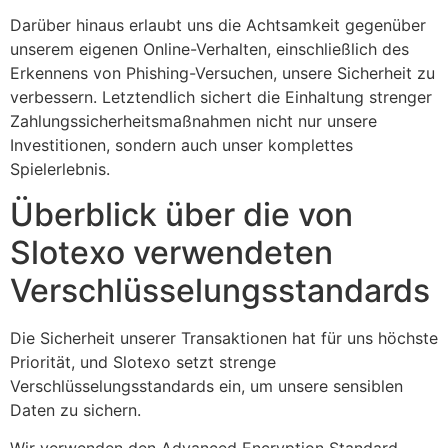
Darüber hinaus erlaubt uns die Achtsamkeit gegenüber
unserem eigenen Online-Verhalten, einschließlich des
Erkennens von Phishing-Versuchen, unsere Sicherheit zu
verbessern. Letztendlich sichert die Einhaltung strenger
Zahlungssicherheitsmaßnahmen nicht nur unsere
Investitionen, sondern auch unser komplettes
Spielerlebnis.
Überblick über die von
Slotexo verwendeten
Verschlüsselungsstandards
Die Sicherheit unserer Transaktionen hat für uns höchste
Priorität, und Slotexo setzt strenge
Verschlüsselungsstandards ein, um unsere sensiblen
Daten zu sichern.