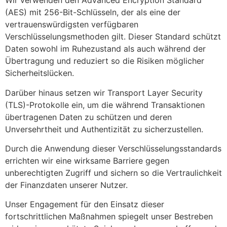
Wir verwenden den Advanced Encryption Standard
(AES) mit 256-Bit-Schlüsseln, der als eine der
vertrauenswürdigsten verfügbaren
Verschlüsselungsmethoden gilt. Dieser Standard schützt
Daten sowohl im Ruhezustand als auch während der
Übertragung und reduziert so die Risiken möglicher
Sicherheitslücken.
Darüber hinaus setzen wir Transport Layer Security
(TLS)-Protokolle ein, um die während Transaktionen
übertragenen Daten zu schützen und deren
Unversehrtheit und Authentizität zu sicherzustellen.
Durch die Anwendung dieser Verschlüsselungsstandards
errichten wir eine wirksame Barriere gegen
unberechtigten Zugriff und sichern so die Vertraulichkeit
der Finanzdaten unserer Nutzer.
Unser Engagement für den Einsatz dieser
fortschrittlichen Maßnahmen spiegelt unser Bestreben