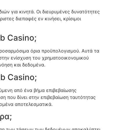
ιών για κινητά. Οι διευρυμένες δυνατότητες
στες διεπαφές εν κινήσει, κρίσιμοι
b Casino;
προσαρμόσιμα όρια προϋπολογισμού. Αυτά τα
στην ενίσχυση του χρηματοοικονομικού
νόηση και δεδομένα.
b Casino;
ύμενη από ένα βήμα επιβεβαίωσης
η που δίνει στην επιβεβαίωση ταυτότητας
δομένα αποτελεσματικά.
ρα;
υση των τάσεων των δεδομένων αποκαλύπτει