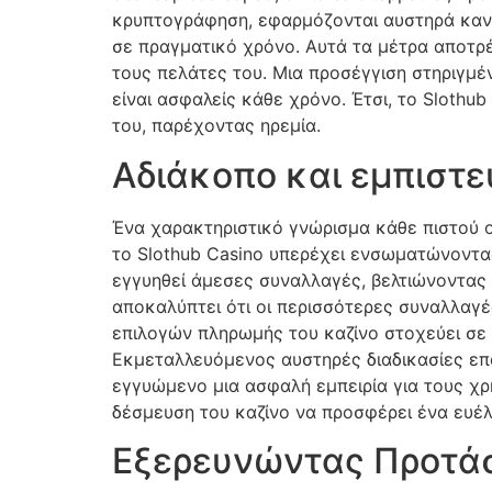
κρυπτογράφηση, εφαρμόζονται αυστηρά κανό
σε πραγματικό χρόνο. Αυτά τα μέτρα αποτρέ
τους πελάτες του. Μια προσέγγιση στηριγμ
είναι ασφαλείς κάθε χρόνο. Έτσι, το Slothu
του, παρέχοντας ηρεμία.
Αδιάκοπο και εμπιστ
Ένα χαρακτηριστικό γνώρισμα κάθε πιστού o
το Slothub Casino υπερέχει ενσωματώνοντας
εγγυηθεί άμεσες συναλλαγές, βελτιώνοντας
αποκαλύπτει ότι οι περισσότερες συναλλαγέ
επιλογών πληρωμής του καζίνο στοχεύει σε
Εκμεταλλευόμενος αυστηρές διαδικασίες επ
εγγυώμενο μια ασφαλή εμπειρία για τους χρ
δέσμευση του καζίνο να προσφέρει ένα ευέλ
Εξερευνώντας Προτάσε