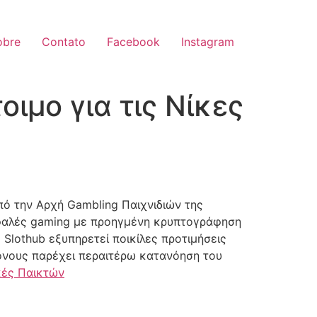
obre
Contato
Facebook
Instagram
οιμο για τις Νίκες
 από την Αρχή Gambling Παιχνιδιών της
σφαλές gaming με προηγμένη κρυπτογράφηση
ο Slothub εξυπηρετεί ποικίλες προτιμήσεις
πόνους παρέχει περαιτέρω κατανόηση του
ικές Παικτών