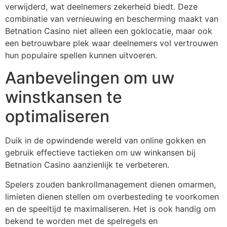
verwijderd, wat deelnemers zekerheid biedt. Deze
combinatie van vernieuwing en bescherming maakt van
Betnation Casino niet alleen een goklocatie, maar ook
een betrouwbare plek waar deelnemers vol vertrouwen
hun populaire spellen kunnen uitvoeren.
Aanbevelingen om uw
winstkansen te
optimaliseren
Duik in de opwindende wereld van online gokken en
gebruik effectieve tactieken om uw winkansen bij
Betnation Casino aanzienlijk te verbeteren.
Spelers zouden bankrollmanagement dienen omarmen,
limieten dienen stellen om overbesteding te voorkomen
en de speeltijd te maximaliseren. Het is ook handig om
bekend te worden met de spelregels en