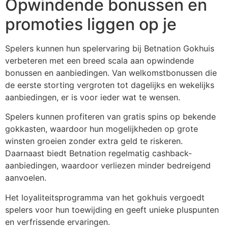
Opwindende bonussen en
promoties liggen op je
Spelers kunnen hun spelervaring bij Betnation Gokhuis
verbeteren met een breed scala aan opwindende
bonussen en aanbiedingen. Van welkomstbonussen die
de eerste storting vergroten tot dagelijks en wekelijks
aanbiedingen, er is voor ieder wat te wensen.
Spelers kunnen profiteren van gratis spins op bekende
gokkasten, waardoor hun mogelijkheden op grote
winsten groeien zonder extra geld te riskeren.
Daarnaast biedt Betnation regelmatig cashback-
aanbiedingen, waardoor verliezen minder bedreigend
aanvoelen.
Het loyaliteitsprogramma van het gokhuis vergoedt
spelers voor hun toewijding en geeft unieke pluspunten
en verfrissende ervaringen.