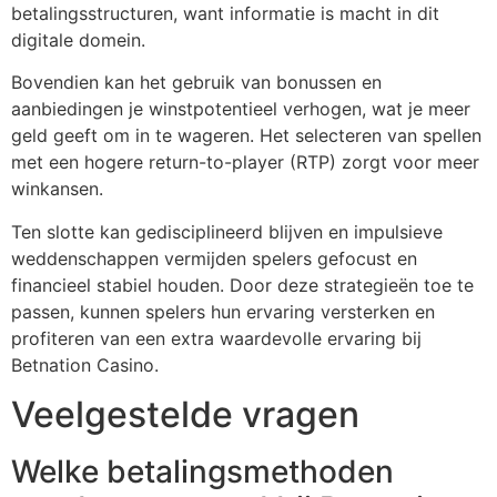
betalingsstructuren, want informatie is macht in dit
digitale domein.
Bovendien kan het gebruik van bonussen en
aanbiedingen je winstpotentieel verhogen, wat je meer
geld geeft om in te wageren. Het selecteren van spellen
met een hogere return-to-player (RTP) zorgt voor meer
winkansen.
Ten slotte kan gedisciplineerd blijven en impulsieve
weddenschappen vermijden spelers gefocust en
financieel stabiel houden. Door deze strategieën toe te
passen, kunnen spelers hun ervaring versterken en
profiteren van een extra waardevolle ervaring bij
Betnation Casino.
Veelgestelde vragen
Welke betalingsmethoden