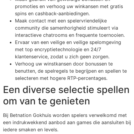
promoties en verhoog uw winkansen met gratis
spins en cashback-aanbiedingen.
Maak contact met een spelervriendelijke
community die samenhorigheid stimuleert via
interactieve chatrooms en frequente toernooien.
Ervaar van een veilige en veilige spelomgeving
met top encryptietechnologie en 24/7
klantenservice, zodat u zich geen zorgen.
Verhoog uw winstkansen door bonussen te
benutten, de spelregels te begrijpen en spellen te
selecteren met hogere RTP-percentages.
Een diverse selectie spellen
om van te genieten
Bij Betnation Gokhuis worden spelers verwelkomd met
een indrukwekkend aanbod aan games die aansluiten bij
iedere smaken en levels.