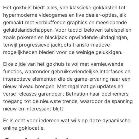
Het gokhuis biedt alles, van klassieke gokkasten tot
hypermoderne videogames en live dealer-opties, elk
gemaakt met verbluffende graphics en meeslepende
geluidslandschappen. Voor tactici beloven tafelspellen
zoals pokeren en blackjack opwindende uitdagingen,
terwijl progressieve jackpots transformatieve
mogelijkheden bieden voor de weinige gelukkigen.
Elke zijde van het gokhuis is vol met vernieuwende
functies, waaronder gebruiksvriendelijke interfaces en
interactieve elementen die de game-ervaring naar een
nieuw niveau brengen. Met regelmatige updates en
verse releases garandeert Betnation haar deelnemers
toegang tot de nieuwste trends, waardoor de spanning
nieuw en interessant blijft.
Er is echt voor iedereen wat wils op deze dynamische
online goklocatie.