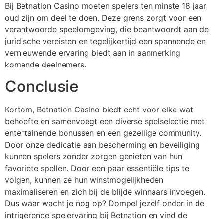
Bij Betnation Casino moeten spelers ten minste 18 jaar
oud zijn om deel te doen. Deze grens zorgt voor een
verantwoorde speelomgeving, die beantwoordt aan de
juridische vereisten en tegelijkertijd een spannende en
vernieuwende ervaring biedt aan in aanmerking
komende deelnemers.
Conclusie
Kortom, Betnation Casino biedt echt voor elke wat
behoefte en samenvoegt een diverse spelselectie met
entertainende bonussen en een gezellige community.
Door onze dedicatie aan bescherming en beveiliging
kunnen spelers zonder zorgen genieten van hun
favoriete spellen. Door een paar essentiële tips te
volgen, kunnen ze hun winstmogelijkheden
maximaliseren en zich bij de blijde winnaars invoegen.
Dus waar wacht je nog op? Dompel jezelf onder in de
intrigerende spelervaring bij Betnation en vind de