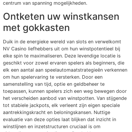
centrum van spanning mogelijkheden.
Ontketen uw winstkansen
met gokkasten
Duik in de energieke wereld van slots en verwelkomt
NV Casino liefhebbers uit om hun winstpotentieel bij
elke spin te maximaliseren. Deze levendige locatie is
geschikt voor zowel ervaren spelers als beginners, die
elk een aantal aan speelautomaatstrategieën verkennen
om hun spelervaring te versterken. Door een
samenstelling van tijd, optie en geldbeheer te
toepassen, kunnen spelers zich een weg bewegen door
het verscheiden aanbod van winstpotten. Van stijgende
tot stabiele jackpots, elk verleent zijn eigen speciale
aantrekkingskracht en beloningskansen. Nuttige
evaluatie van deze opties laat blijken dat inzicht in
winstlijnen en inzetstructuren cruciaal is om