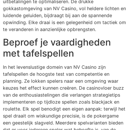
uitbetalingen te optimaliseren. De drukke
gokkastomgeving van NV Casino, vol heldere lichten en
luidende geluiden, bijdraagt bij aan de spannende
opwinding. Elke draai is een gelegenheid om tactiek om
te veranderen in aanzienlijke opbrengsten.
Beproef je vaardigheden
met tafelspellen
In het levenslustige domein van NV Casino zijn
tafelspellen de hoogste test van competentie en
planning. Ze lokken spelers naar een omgeving waar
keuzes het effect kunnen creëren. De casinovloer buzz
van de enthousiastelingen die verlangen strategietips
implementeren op tijdloze spellen zoals blackjack en
roulette. Elk spel benodigt een eigen aanpak: terwijl het
spel draait om wiskundige precisie, is de pokergame
een geestelijk slagveld. Meerdere spelvarianten bieden
dat er voor iedereen speler wat behoefte is, van de