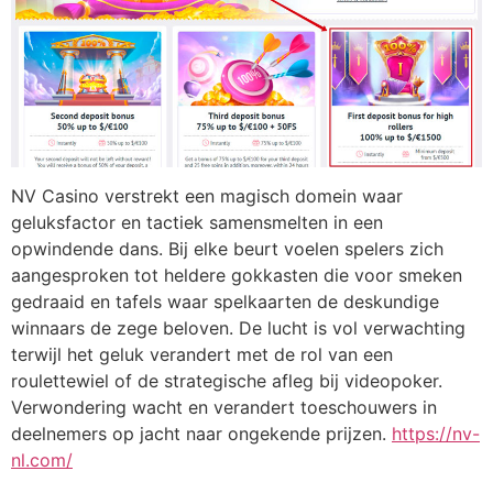
NV Casino verstrekt een magisch domein waar
geluksfactor en tactiek samensmelten in een
opwindende dans. Bij elke beurt voelen spelers zich
aangesproken tot heldere gokkasten die voor smeken
gedraaid en tafels waar spelkaarten de deskundige
winnaars de zege beloven. De lucht is vol verwachting
terwijl het geluk verandert met de rol van een
roulettewiel of de strategische afleg bij videopoker.
Verwondering wacht en verandert toeschouwers in
deelnemers op jacht naar ongekende prijzen.
https://nv-
nl.com/