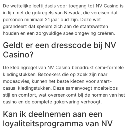
De wettelijke leeftijdseis voor toegang tot NV Casino is
in lijn met de gokregels van Nevada, die vereisen dat
personen minimaal 21 jaar oud zijn. Deze wet
garandeert dat spelers zich aan de staatswetten
houden en een zorgvuldige speelomgeving creëren.
Geldt er een dresscode bij NV
Casino?
De kledingregel van NV Casino benadrukt semi-formele
kledingstukken. Bezoekers die op zoek zijn naar
modeadvies, kunnen het beste kiezen voor smart-
casual kledingstukken. Deze samenvoegt moeiteloos
stijl en comfort, wat overeenkomt bij de normen van het
casino en de complete gokervaring verhoogt.
Kan ik deelnemen aan een
loyaliteitsprogramma van NV