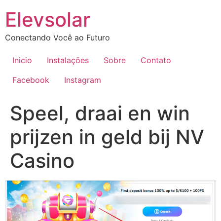
Ir
Elevsolar
para
o
Conectando Você ao Futuro
conteúdo
Inicio
Instalações
Sobre
Contato
Facebook
Instagram
Speel, draai en win
prijzen in geld bij NV
Casino