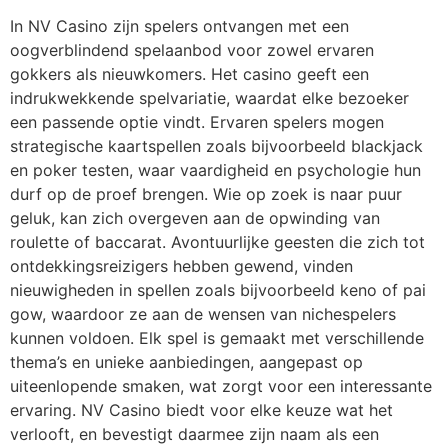
In NV Casino zijn spelers ontvangen met een
oogverblindend spelaanbod voor zowel ervaren
gokkers als nieuwkomers. Het casino geeft een
indrukwekkende spelvariatie, waardat elke bezoeker
een passende optie vindt. Ervaren spelers mogen
strategische kaartspellen zoals bijvoorbeeld blackjack
en poker testen, waar vaardigheid en psychologie hun
durf op de proef brengen. Wie op zoek is naar puur
geluk, kan zich overgeven aan de opwinding van
roulette of baccarat. Avontuurlijke geesten die zich tot
ontdekkingsreizigers hebben gewend, vinden
nieuwigheden in spellen zoals bijvoorbeeld keno of pai
gow, waardoor ze aan de wensen van nichespelers
kunnen voldoen. Elk spel is gemaakt met verschillende
thema’s en unieke aanbiedingen, aangepast op
uiteenlopende smaken, wat zorgt voor een interessante
ervaring. NV Casino biedt voor elke keuze wat het
verlooft, en bevestigt daarmee zijn naam als een