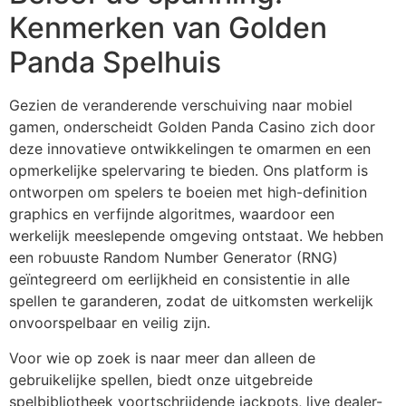
Kenmerken van Golden
Panda Spelhuis
Gezien de veranderende verschuiving naar mobiel
gamen, onderscheidt Golden Panda Casino zich door
deze innovatieve ontwikkelingen te omarmen en een
opmerkelijke spelervaring te bieden. Ons platform is
ontworpen om spelers te boeien met high-definition
graphics en verfijnde algoritmes, waardoor een
werkelijk meeslepende omgeving ontstaat. We hebben
een robuuste Random Number Generator (RNG)
geïntegreerd om eerlijkheid en consistentie in alle
spellen te garanderen, zodat de uitkomsten werkelijk
onvoorspelbaar en veilig zijn.
Voor wie op zoek is naar meer dan alleen de
gebruikelijke spellen, biedt onze uitgebreide
spelbibliotheek voortschrijdende jackpots, live dealer-