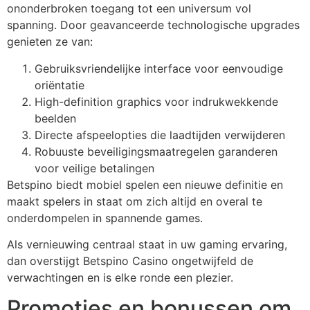
ononderbroken toegang tot een universum vol
spanning. Door geavanceerde technologische upgrades
genieten ze van:
Gebruiksvriendelijke interface voor eenvoudige
oriëntatie
High-definition graphics voor indrukwekkende
beelden
Directe afspeelopties die laadtijden verwijderen
Robuuste beveiligingsmaatregelen garanderen
voor veilige betalingen
Betspino biedt mobiel spelen een nieuwe definitie en
maakt spelers in staat om zich altijd en overal te
onderdompelen in spannende games.
Als vernieuwing centraal staat in uw gaming ervaring,
dan overstijgt Betspino Casino ongetwijfeld de
verwachtingen en is elke ronde een plezier.
Promoties en bonussen om