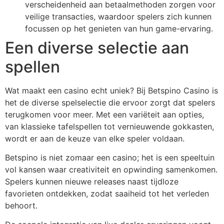
verscheidenheid aan betaalmethoden zorgen voor
veilige transacties, waardoor spelers zich kunnen
focussen op het genieten van hun game-ervaring.
Een diverse selectie aan
spellen
Wat maakt een casino echt uniek? Bij Betspino Casino is
het de diverse spelselectie die ervoor zorgt dat spelers
terugkomen voor meer. Met een variëteit aan opties,
van klassieke tafelspellen tot vernieuwende gokkasten,
wordt er aan de keuze van elke speler voldaan.
Betspino is niet zomaar een casino; het is een speeltuin
vol kansen waar creativiteit en opwinding samenkomen.
Spelers kunnen nieuwe releases naast tijdloze
favorieten ontdekken, zodat saaiheid tot het verleden
behoort.