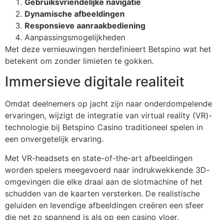
Gebruiksvriendelijke navigatie
Dynamische afbeeldingen
Responsieve aanraakbediening
Aanpassingsmogelijkheden
Met deze vernieuwingen herdefinieert Betspino wat het
betekent om zonder limieten te gokken.
Immersieve digitale realiteit
Omdat deelnemers op jacht zijn naar onderdompelende
ervaringen, wijzigt de integratie van virtual reality (VR)-
technologie bij Betspino Casino traditioneel spelen in
een onvergetelijk ervaring.
Met VR-headsets en state-of-the-art afbeeldingen
worden spelers meegevoerd naar indrukwekkende 3D-
omgevingen die elke draai aan de slotmachine of het
schudden van de kaarten versterken. De realistische
geluiden en levendige afbeeldingen creëren een sfeer
die net zo spannend is als op een casino vloer.