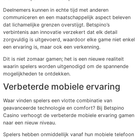
Deelnemers kunnen in echte tijd met anderen
communiceren en een maatschappelijk aspect beleven
dat lichamelijke grenzen overstijgt. Betspino’s
verbintenis aan innovatie verzekert dat elk detail
zorgvuldig is uitgevoerd, waardoor elke game niet enkel
een ervaring is, maar ook een verkenning.
Dit is niet zomaar gamen; het is een nieuwe realiteit
waarin spelers worden uitgenodigd om de spannende
mogelijkheden te ontdekken.
Verbeterde mobiele ervaring
Waar vinden spelers een vlotte combinatie van
geavanceerde technologie en comfort? Bij Betspino
Casino verhoogt de verbeterde mobiele ervaring gamen
naar een nieuw niveau.
Spelers hebben onmiddellijk vanaf hun mobiele telefoon