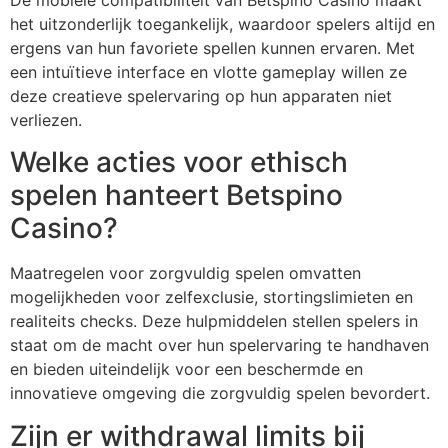
het uitzonderlijk toegankelijk, waardoor spelers altijd en
ergens van hun favoriete spellen kunnen ervaren. Met
een intuïtieve interface en vlotte gameplay willen ze
deze creatieve spelervaring op hun apparaten niet
verliezen.
Welke acties voor ethisch
spelen hanteert Betspino
Casino?
Maatregelen voor zorgvuldig spelen omvatten
mogelijkheden voor zelfexclusie, stortingslimieten en
realiteits checks. Deze hulpmiddelen stellen spelers in
staat om de macht over hun spelervaring te handhaven
en bieden uiteindelijk voor een beschermde en
innovatieve omgeving die zorgvuldig spelen bevordert.
Zijn er withdrawal limits bij