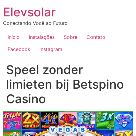
Ir
Elevsolar
para
o
Conectando Você ao Futuro
conteúdo
Inicio
Instalações
Sobre
Contato
Facebook
Instagram
Speel zonder
limieten bij Betspino
Casino