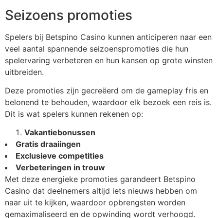
Seizoens promoties
Spelers bij Betspino Casino kunnen anticiperen naar een
veel aantal spannende seizoenspromoties die hun
spelervaring verbeteren en hun kansen op grote winsten
uitbreiden.
Deze promoties zijn gecreëerd om de gameplay fris en
belonend te behouden, waardoor elk bezoek een reis is.
Dit is wat spelers kunnen rekenen op:
Vakantiebonussen
Gratis draaiingen
Exclusieve competities
Verbeteringen in trouw
Met deze energieke promoties garandeert Betspino
Casino dat deelnemers altijd iets nieuws hebben om
naar uit te kijken, waardoor opbrengsten worden
gemaximaliseerd en de opwinding wordt verhoogd.