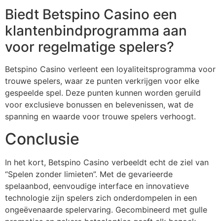
Biedt Betspino Casino een
klantenbindprogramma aan
voor regelmatige spelers?
Betspino Casino verleent een loyaliteitsprogramma voor
trouwe spelers, waar ze punten verkrijgen voor elke
gespeelde spel. Deze punten kunnen worden geruild
voor exclusieve bonussen en belevenissen, wat de
spanning en waarde voor trouwe spelers verhoogt.
Conclusie
In het kort, Betspino Casino verbeeldt echt de ziel van
“Spelen zonder limieten”. Met de gevarieerde
spelaanbod, eenvoudige interface en innovatieve
technologie zijn spelers zich onderdompelen in een
ongeëvenaarde spelervaring. Gecombineerd met gulle