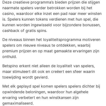
Deze creatieve programma’s bieden prijzen die stijgen
naarmate spelers verder betrokken worden bij het
casino, waardoor elke inzet een pad naar meer winsten
is. Spelers kunnen tokens verdienen met hun spel, die
kunnen worden ingewisseld voor bijzondere bonussen,
cashback of gratis spins.
De niveaus binnen het loyaliteitsprogramma motiveren
spelers om nieuwe niveaus te ontdekken, waarbij
premium prijzen en op maat gemaakte ervaringen zijn
onthuld.
Betspino erkent niet alleen de loyaliteit van spelers,
maar stimuleert dit ook en creëert een sfeer waarin
toewijding wordt gevierd.
Met elk geplayd spel komen spelers spelers dichter bij
opwindende beloningen, waardoor hun algehele
ervaring verbetert en hun winstkansen zijn
gemaximaliseerd.