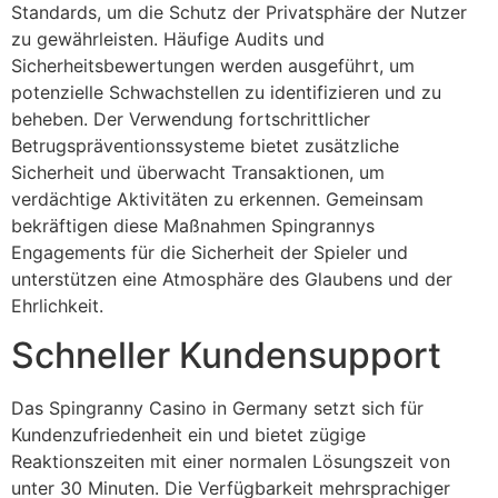
Standards, um die Schutz der Privatsphäre der Nutzer
zu gewährleisten. Häufige Audits und
Sicherheitsbewertungen werden ausgeführt, um
potenzielle Schwachstellen zu identifizieren und zu
beheben. Der Verwendung fortschrittlicher
Betrugspräventionssysteme bietet zusätzliche
Sicherheit und überwacht Transaktionen, um
verdächtige Aktivitäten zu erkennen. Gemeinsam
bekräftigen diese Maßnahmen Spingrannys
Engagements für die Sicherheit der Spieler und
unterstützen eine Atmosphäre des Glaubens und der
Ehrlichkeit.
Schneller Kundensupport
Das Spingranny Casino in Germany setzt sich für
Kundenzufriedenheit ein und bietet zügige
Reaktionszeiten mit einer normalen Lösungszeit von
unter 30 Minuten. Die Verfügbarkeit mehrsprachiger