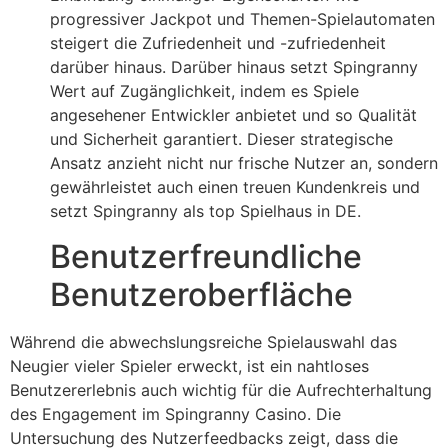
progressiver Jackpot und Themen-Spielautomaten
steigert die Zufriedenheit und -zufriedenheit
darüber hinaus. Darüber hinaus setzt Spingranny
Wert auf Zugänglichkeit, indem es Spiele
angesehener Entwickler anbietet und so Qualität
und Sicherheit garantiert. Dieser strategische
Ansatz anzieht nicht nur frische Nutzer an, sondern
gewährleistet auch einen treuen Kundenkreis und
setzt Spingranny als top Spielhaus in DE.
Benutzerfreundliche
Benutzeroberfläche
Während die abwechslungsreiche Spielauswahl das
Neugier vieler Spieler erweckt, ist ein nahtloses
Benutzererlebnis auch wichtig für die Aufrechterhaltung
des Engagement im Spingranny Casino. Die
Untersuchung des Nutzerfeedbacks zeigt, dass die