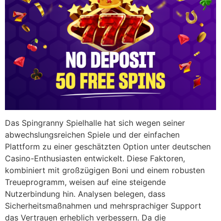
Das Spingranny Spielhalle hat sich wegen seiner
abwechslungsreichen Spiele und der einfachen
Plattform zu einer geschätzten Option unter deutschen
Casino-Enthusiasten entwickelt. Diese Faktoren,
kombiniert mit großzügigen Boni und einem robusten
Treueprogramm, weisen auf eine steigende
Nutzerbindung hin. Analysen belegen, dass
Sicherheitsmaßnahmen und mehrsprachiger Support
das Vertrauen erheblich verbessern. Da die