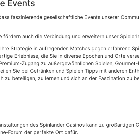
he Events
 dass faszinierende gesellschaftliche Events unserer Comm
e fördern auch die Verbindung und erweitern unser Spielerl
Ihre Strategie in aufregenden Matches gegen erfahrene Spi
rtige Erlebnisse, die Sie in diverse Epochen und Orte vers
on Premium-Zugang zu außergewöhnlichen Spielen, Gourmet-
eilen Sie bei Getränken und Spielen Tipps mit anderen Enth
h zu beteiligen, zu lernen und sich an der Faszination zu bet
ranstaltungen des Spinlander Casinos kann zu großartigen 
ine-Forum der perfekte Ort dafür.