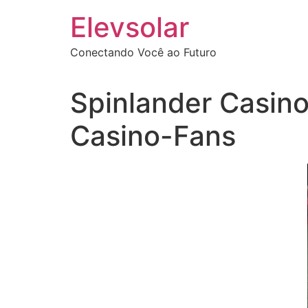
Ir
Elevsolar
para
o
Conectando Você ao Futuro
conteúdo
Spinlander Casino
Casino-Fans