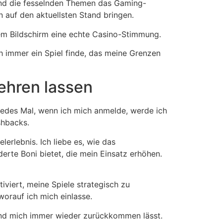
und die fesselnden Themen das Gaming-
n auf den aktuellsten Stand bringen.
nem Bildschirm eine echte Casino-Stimmung.
ich immer ein Spiel finde, das meine Grenzen
ehren lassen
Jedes Mal, wenn ich mich anmelde, werde ich
shbacks.
lerlebnis. Ich liebe es, wie das
rte Boni bietet, die mein Einsatz erhöhen.
viert, meine Spiele strategisch zu
worauf ich mich einlasse.
 und mich immer wieder zurückkommen lässt.