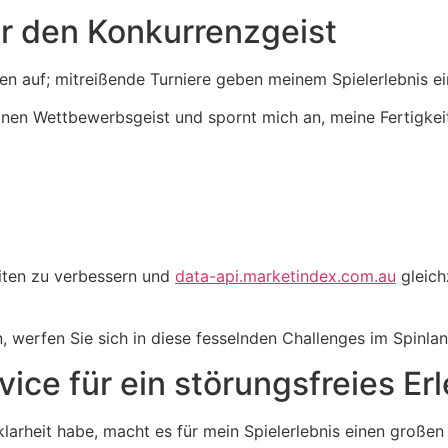
r den Konkurrenzgeist
n auf; mitreißende Turniere geben meinem Spielerlebnis ei
einen Wettbewerbsgeist und spornt mich an, meine Fertigkei
eiten zu verbessern und
data-api.marketindex.com.au
gleich
, werfen Sie sich in diese fesselnden Challenges im Spinla
ice für ein störungsfreies Er
larheit habe, macht es für mein Spielerlebnis einen großen 