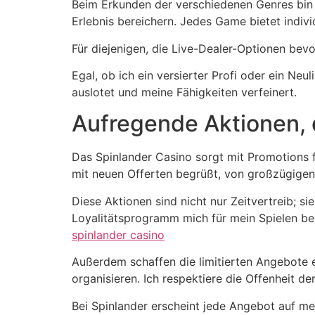
Beim Erkunden der verschiedenen Genres bin 
Erlebnis bereichern. Jedes Game bietet indivi
Für diejenigen, die Live-Dealer-Optionen be
Egal, ob ich ein versierter Profi oder ein Neu
auslotet und meine Fähigkeiten verfeinert.
Aufregende Aktionen, 
Das Spinlander Casino sorgt mit Promotions 
mit neuen Offerten begrüßt, von großzügige
Diese Aktionen sind nicht nur Zeitvertreib; si
Loyalitätsprogramm mich für mein Spielen be
spinlander casino
Außerdem schaffen die limitierten Angebote e
organisieren. Ich respektiere die Offenheit d
Bei Spinlander erscheint jede Angebot auf me