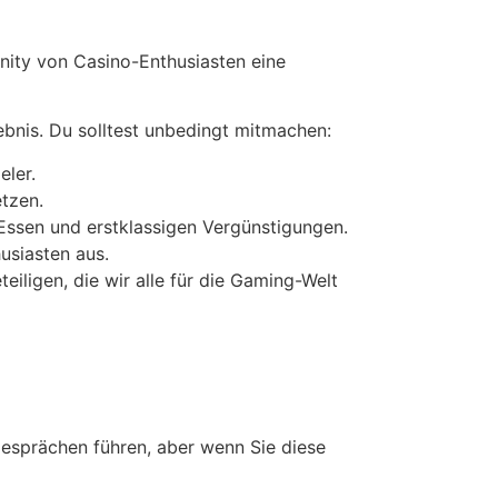
unity von Casino-Enthusiasten eine
ebnis. Du solltest unbedingt mitmachen:
eler.
etzen.
Essen und erstklassigen Vergünstigungen.
usiasten aus.
eiligen, die wir alle für die Gaming-Welt
Gesprächen führen, aber wenn Sie diese