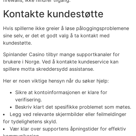
firewalls, ikke hindrer tilgang.
Kontakte kundestøtte
Hvis spillerne ikke greier å løse påloggingsproblemene
sine selv, er det et godt valg å ta kontakt med
kundestøtte.
Spinlander Casino tilbyr mange supportkanaler for
brukere i Norge. Ved å kontakte kundeservice kan
spillere motta skreddersydd assistanse.
Her er noen viktige hensyn når du søker hjelp:
Sikre at kontoinformasjonen er klare for
verifisering.
Beskriv klart det spesifikke problemet som møtes.
Legg ved relevante skjermbilder eller feilmeldinger
for tydelighetens skyld.
Vær klar over supportens åpningstider for effektiv
kommunikasjon.