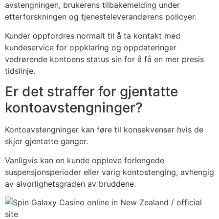
avstengningen, brukerens tilbakemelding under
etterforskningen og tjenesteleverandørens policyer.
Kunder oppfordres normalt til å ta kontakt med
kundeservice for oppklaring og oppdateringer
vedrørende kontoens status sin for å få en mer presis
tidslinje.
Er det straffer for gjentatte
kontoavstengninger?
Kontoavstengninger kan føre til konsekvenser hvis de
skjer gjentatte ganger.
Vanligvis kan en kunde oppleve forlengede
suspensjonsperioder eller varig kontostenging, avhengig
av alvorlighetsgraden av bruddene.