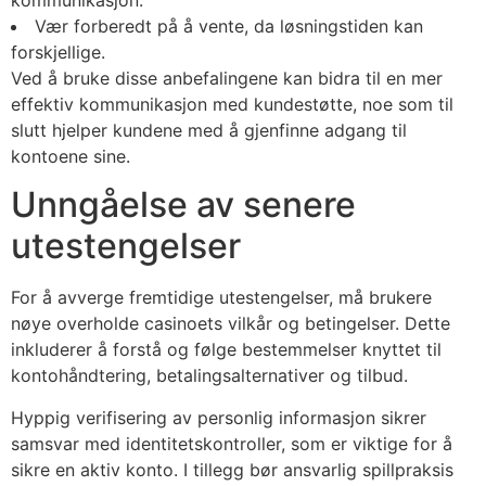
Vær forberedt på å vente, da løsningstiden kan
forskjellige.
Ved å bruke disse anbefalingene kan bidra til en mer
effektiv kommunikasjon med kundestøtte, noe som til
slutt hjelper kundene med å gjenfinne adgang til
kontoene sine.
Unngåelse av senere
utestengelser
For å avverge fremtidige utestengelser, må brukere
nøye overholde casinoets vilkår og betingelser. Dette
inkluderer å forstå og følge bestemmelser knyttet til
kontohåndtering, betalingsalternativer og tilbud.
Hyppig verifisering av personlig informasjon sikrer
samsvar med identitetskontroller, som er viktige for å
sikre en aktiv konto. I tillegg bør ansvarlig spillpraksis