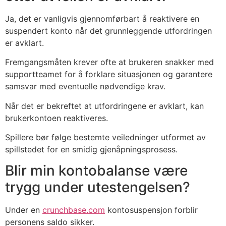
Ja, det er vanligvis gjennomførbart å reaktivere en
suspendert konto når det grunnleggende utfordringen
er avklart.
Fremgangsmåten krever ofte at brukeren snakker med
supportteamet for å forklare situasjonen og garantere
samsvar med eventuelle nødvendige krav.
Når det er bekreftet at utfordringene er avklart, kan
brukerkontoen reaktiveres.
Spillere bør følge bestemte veiledninger utformet av
spillstedet for en smidig gjenåpningsprosess.
Blir min kontobalanse være
trygg under utestengelsen?
Under en
crunchbase.com
kontosuspensjon forblir
personens saldo sikker.