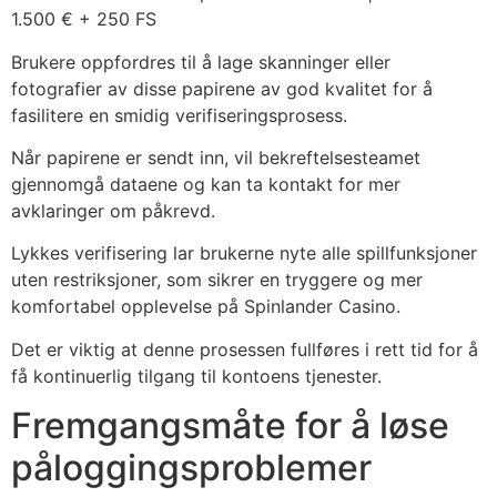
Brukere oppfordres til å lage skanninger eller
fotografier av disse papirene av god kvalitet for å
fasilitere en smidig verifiseringsprosess.
Når papirene er sendt inn, vil bekreftelsesteamet
gjennomgå dataene og kan ta kontakt for mer
avklaringer om påkrevd.
Lykkes verifisering lar brukerne nyte alle spillfunksjoner
uten restriksjoner, som sikrer en tryggere og mer
komfortabel opplevelse på Spinlander Casino.
Det er viktig at denne prosessen fullføres i rett tid for å
få kontinuerlig tilgang til kontoens tjenester.
Fremgangsmåte for å løse
påloggingsproblemer