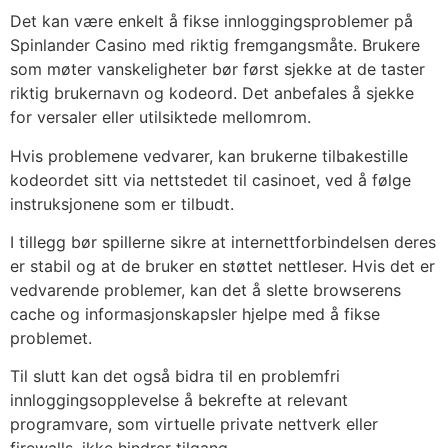
Det kan være enkelt å fikse innloggingsproblemer på
Spinlander Casino med riktig fremgangsmåte. Brukere
som møter vanskeligheter bør først sjekke at de taster
riktig brukernavn og kodeord. Det anbefales å sjekke
for versaler eller utilsiktede mellomrom.
Hvis problemene vedvarer, kan brukerne tilbakestille
kodeordet sitt via nettstedet til casinoet, ved å følge
instruksjonene som er tilbudt.
I tillegg bør spillerne sikre at internettforbindelsen deres
er stabil og at de bruker en støttet nettleser. Hvis det er
vedvarende problemer, kan det å slette browserens
cache og informasjonskapsler hjelpe med å fikse
problemet.
Til slutt kan det også bidra til en problemfri
innloggingsopplevelse å bekrefte at relevant
programvare, som virtuelle private nettverk eller