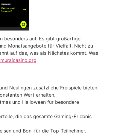
n besonders auf. Es gibt großartige
d Monatsangebote für Vielfalt. Nicht zu
annt auf das, was als Nächstes kommt. Was
amuraicasino.org
d Neulingen zusätzliche Freispiele bieten.
konstanten Wert erhalten.
istmas und Halloween für besondere
orteile, die das gesamte Gaming-Erlebnis
eisen und Boni für die Top-Teilnehmer.