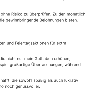
 ohne Risiko zu überprüfen. Zu den monatlich
die gewinnbringende Belohnungen bieten.
ten und Feiertagsaktionen für extra
.
die nicht nur mein Guthaben erhöhen,
ispiel großartige Überraschungen, während
afft, die sowohl spaßig als auch lukrativ
ino noch genussvoller.