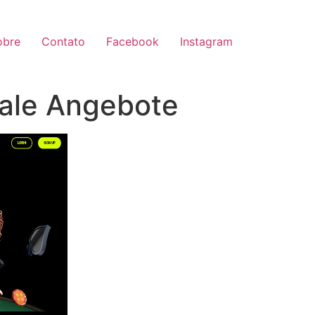
obre
Contato
Facebook
Instagram
nale Angebote