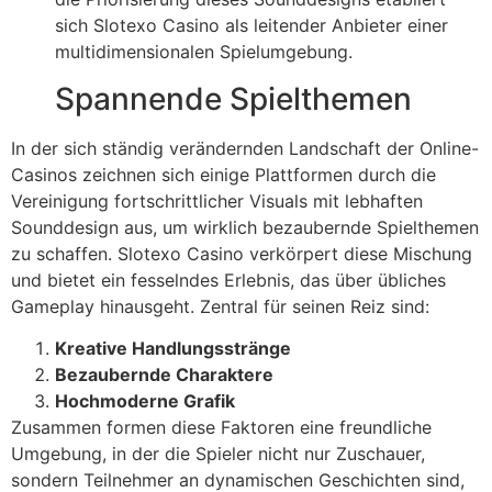
sich Slotexo Casino als leitender Anbieter einer
multidimensionalen Spielumgebung.
Spannende Spielthemen
In der sich ständig verändernden Landschaft der Online-
Casinos zeichnen sich einige Plattformen durch die
Vereinigung fortschrittlicher Visuals mit lebhaften
Sounddesign aus, um wirklich bezaubernde Spielthemen
zu schaffen. Slotexo Casino verkörpert diese Mischung
und bietet ein fesselndes Erlebnis, das über übliches
Gameplay hinausgeht. Zentral für seinen Reiz sind:
Kreative Handlungsstränge
Bezaubernde Charaktere
Hochmoderne Grafik
Zusammen formen diese Faktoren eine freundliche
Umgebung, in der die Spieler nicht nur Zuschauer,
sondern Teilnehmer an dynamischen Geschichten sind,