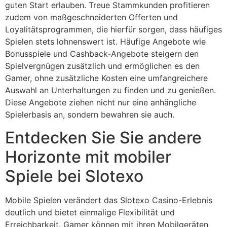
guten Start erlauben. Treue Stammkunden profitieren
zudem von maßgeschneiderten Offerten und
Loyalitätsprogrammen, die hierfür sorgen, dass häufiges
Spielen stets lohnenswert ist. Häufige Angebote wie
Bonusspiele und Cashback-Angebote steigern den
Spielvergnügen zusätzlich und ermöglichen es den
Gamer, ohne zusätzliche Kosten eine umfangreichere
Auswahl an Unterhaltungen zu finden und zu genießen.
Diese Angebote ziehen nicht nur eine anhängliche
Spielerbasis an, sondern bewahren sie auch.
Entdecken Sie Sie andere
Horizonte mit mobiler
Spiele bei Slotexo
Mobile Spielen verändert das Slotexo Casino-Erlebnis
deutlich und bietet einmalige Flexibilität und
Erreichbarkeit. Gamer können mit ihren Mobilgeräten