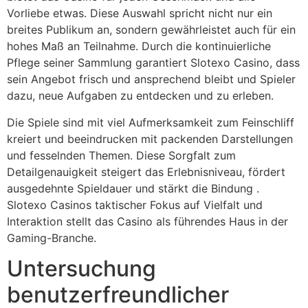
Vorliebe etwas. Diese Auswahl spricht nicht nur ein
breites Publikum an, sondern gewährleistet auch für ein
hohes Maß an Teilnahme. Durch die kontinuierliche
Pflege seiner Sammlung garantiert Slotexo Casino, dass
sein Angebot frisch und ansprechend bleibt und Spieler
dazu, neue Aufgaben zu entdecken und zu erleben.
Die Spiele sind mit viel Aufmerksamkeit zum Feinschliff
kreiert und beeindrucken mit packenden Darstellungen
und fesselnden Themen. Diese Sorgfalt zum
Detailgenauigkeit steigert das Erlebnisniveau, fördert
ausgedehnte Spieldauer und stärkt die Bindung .
Slotexo Casinos taktischer Fokus auf Vielfalt und
Interaktion stellt das Casino als führendes Haus in der
Gaming-Branche.
Untersuchung
benutzerfreundlicher