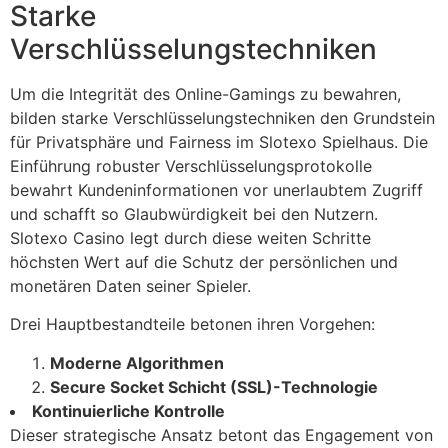
Starke
Verschlüsselungstechniken
Um die Integrität des Online-Gamings zu bewahren,
bilden starke Verschlüsselungstechniken den Grundstein
für Privatsphäre und Fairness im Slotexo Spielhaus. Die
Einführung robuster Verschlüsselungsprotokolle
bewahrt Kundeninformationen vor unerlaubtem Zugriff
und schafft so Glaubwürdigkeit bei den Nutzern.
Slotexo Casino legt durch diese weiten Schritte
höchsten Wert auf die Schutz der persönlichen und
monetären Daten seiner Spieler.
Drei Hauptbestandteile betonen ihren Vorgehen:
Moderne Algorithmen
Secure Socket Schicht (SSL)-Technologie
Kontinuierliche Kontrolle
Dieser strategische Ansatz betont das Engagement von