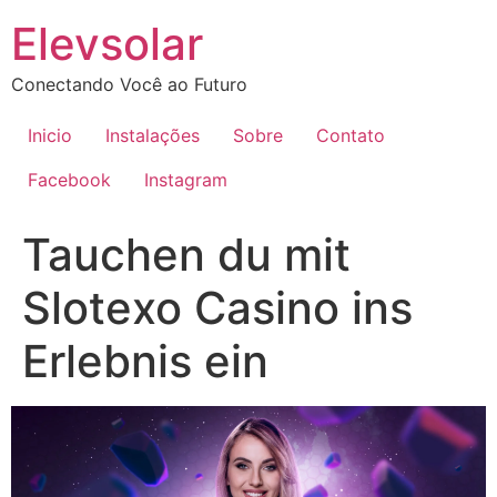
Ir
Elevsolar
para
o
Conectando Você ao Futuro
conteúdo
Inicio
Instalações
Sobre
Contato
Facebook
Instagram
Tauchen du mit
Slotexo Casino ins
Erlebnis ein