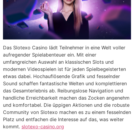
Das Slotexo Casino lädt Teilnehmer in eine Welt voller
aufregender Spielabenteuer ein. Mit einer
umfangreichen Auswahl an klassischen Slots und
modernen Videospielen ist für jeden Spielbegeisterten
etwas dabei. Hochauflösende Grafik und fesselnder
Sound schaffen fantastische Welten und komplettieren
das Gesamterlebnis ab. Reibungslose Navigation und
handliche Erreichbarkeit machen das Zocken angenehm
und komfortabel. Die üppigen Aktionen und die robuste
Community von Slotexo machen es zu einem fesselnden
Platz und entfachen die Interesse auf das, was weiter
kommt.
slotexo-casino.org