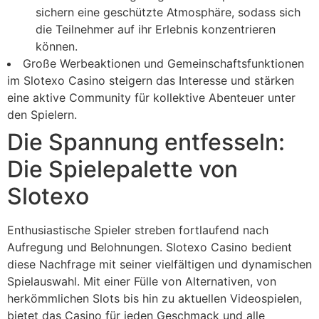
sichern eine geschützte Atmosphäre, sodass sich
die Teilnehmer auf ihr Erlebnis konzentrieren
können.
Große Werbeaktionen und Gemeinschaftsfunktionen
im Slotexo Casino steigern das Interesse und stärken
eine aktive Community für kollektive Abenteuer unter
den Spielern.
Die Spannung entfesseln:
Die Spielepalette von
Slotexo
Enthusiastische Spieler streben fortlaufend nach
Aufregung und Belohnungen. Slotexo Casino bedient
diese Nachfrage mit seiner vielfältigen und dynamischen
Spielauswahl. Mit einer Fülle von Alternativen, von
herkömmlichen Slots bis hin zu aktuellen Videospielen,
bietet das Casino für jeden Geschmack und alle