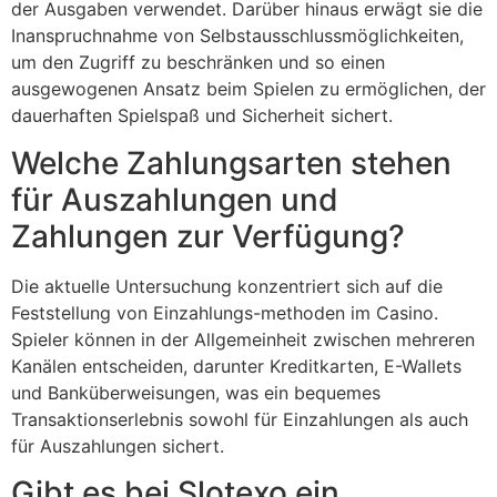
der Ausgaben verwendet. Darüber hinaus erwägt sie die
Inanspruchnahme von Selbstausschlussmöglichkeiten,
um den Zugriff zu beschränken und so einen
ausgewogenen Ansatz beim Spielen zu ermöglichen, der
dauerhaften Spielspaß und Sicherheit sichert.
Welche Zahlungsarten stehen
für Auszahlungen und
Zahlungen zur Verfügung?
Die aktuelle Untersuchung konzentriert sich auf die
Feststellung von Einzahlungs-methoden im Casino.
Spieler können in der Allgemeinheit zwischen mehreren
Kanälen entscheiden, darunter Kreditkarten, E-Wallets
und Banküberweisungen, was ein bequemes
Transaktionserlebnis sowohl für Einzahlungen als auch
für Auszahlungen sichert.
Gibt es bei Slotexo ein