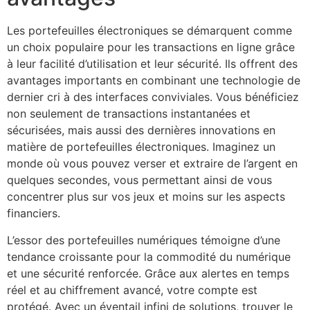
Les portefeuilles électroniques se démarquent comme
un choix populaire pour les transactions en ligne grâce
à leur facilité d’utilisation et leur sécurité. Ils offrent des
avantages importants en combinant une technologie de
dernier cri à des interfaces conviviales. Vous bénéficiez
non seulement de transactions instantanées et
sécurisées, mais aussi des dernières innovations en
matière de portefeuilles électroniques. Imaginez un
monde où vous pouvez verser et extraire de l’argent en
quelques secondes, vous permettant ainsi de vous
concentrer plus sur vos jeux et moins sur les aspects
financiers.
L’essor des portefeuilles numériques témoigne d’une
tendance croissante pour la commodité du numérique
et une sécurité renforcée. Grâce aux alertes en temps
réel et au chiffrement avancé, votre compte est
protégé. Avec un éventail infini de solutions, trouver le