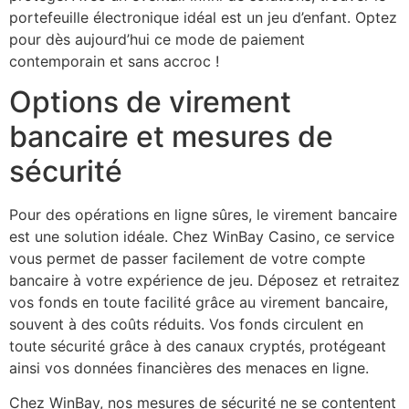
portefeuille électronique idéal est un jeu d’enfant. Optez
pour dès aujourd’hui ce mode de paiement
contemporain et sans accroc !
Options de virement
bancaire et mesures de
sécurité
Pour des opérations en ligne sûres, le virement bancaire
est une solution idéale. Chez WinBay Casino, ce service
vous permet de passer facilement de votre compte
bancaire à votre expérience de jeu. Déposez et retraitez
vos fonds en toute facilité grâce au virement bancaire,
souvent à des coûts réduits. Vos fonds circulent en
toute sécurité grâce à des canaux cryptés, protégeant
ainsi vos données financières des menaces en ligne.
Chez WinBay, nos mesures de sécurité ne se contentent