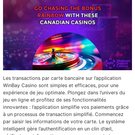
Les transactions par carte bancaire sur l’application
WinBay Casino sont simples et efficaces, pour une
expérience de jeu optimale. Plongez dans l’univers du
jeu en ligne et profitez de ses fonctionnalités
innovantes : l’application simplifie vos paiements grâce
à un processus de transaction simplifié. Commencez
par saisir les informations de votre carte. Le système
intelligent gère l’authentification en un clin d’œil,