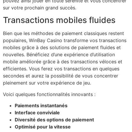
pouvez ainsi jouer en toute sérénité et vous concentrer
sur votre prochain grand succès.
Transactions mobiles fluides
Bien que les méthodes de paiement classiques restent
populaires, WinBay Casino transforme vos transactions
mobiles grâce à des solutions de paiement fluides et
nouvelles. Bénéficiez d’une expérience d’utilisation
mobile améliorée grâce à des transactions véloces et
efficientes. Vous ferez vos transactions en quelques
secondes et aurez la possibilité de vous concentrer
pleinement sur votre expérience de jeu.
Voici quelques fonctionnalités innovants :
Paiements instantanés
Interface conviviale
Diversité des options de paiement
Optimisé pour la vitesse