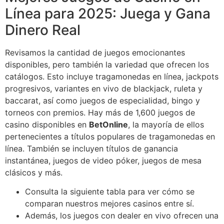
Línea para 2025: Juega y Gana
Dinero Real
Revisamos la cantidad de juegos emocionantes
disponibles, pero también la variedad que ofrecen los
catálogos. Esto incluye tragamonedas en línea, jackpots
progresivos, variantes en vivo de blackjack, ruleta y
baccarat, así como juegos de especialidad, bingo y
torneos con premios. Hay más de 1,600 juegos de
casino disponibles en
BetOnline
, la mayoría de ellos
pertenecientes a títulos populares de tragamonedas en
línea. También se incluyen títulos de ganancia
instantánea, juegos de video póker, juegos de mesa
clásicos y más.
Consulta la siguiente tabla para ver cómo se
comparan nuestros mejores casinos entre sí.
Además, los juegos con dealer en vivo ofrecen una