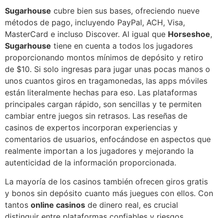
Sugarhouse
cubre bien sus bases, ofreciendo nueve
métodos de pago, incluyendo PayPal, ACH, Visa,
MasterCard e incluso Discover. Al igual que
Horseshoe
,
Sugarhouse
tiene en cuenta a todos los jugadores
proporcionando montos mínimos de depósito y retiro
de $10. Si solo ingresas para jugar unas pocas manos o
unos cuantos giros en tragamonedas, las apps móviles
están literalmente hechas para eso. Las plataformas
principales cargan rápido, son sencillas y te permiten
cambiar entre juegos sin retrasos. Las reseñas de
casinos de expertos incorporan experiencias y
comentarios de usuarios, enfocándose en aspectos que
realmente importan a los jugadores y mejorando la
autenticidad de la información proporcionada.
La mayoría de los casinos también ofrecen giros gratis
y bonos sin depósito cuanto más juegues con ellos. Con
tantos
online casinos
de dinero real, es crucial
distinguir entre plataformas confiables y riesgos