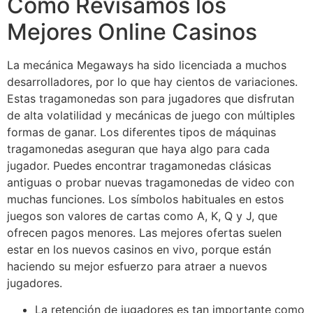
Cómo Revisamos los
Mejores Online Casinos
La mecánica Megaways ha sido licenciada a muchos
desarrolladores, por lo que hay cientos de variaciones.
Estas tragamonedas son para jugadores que disfrutan
de alta volatilidad y mecánicas de juego con múltiples
formas de ganar. Los diferentes tipos de máquinas
tragamonedas aseguran que haya algo para cada
jugador. Puedes encontrar tragamonedas clásicas
antiguas o probar nuevas tragamonedas de video con
muchas funciones. Los símbolos habituales en estos
juegos son valores de cartas como A, K, Q y J, que
ofrecen pagos menores. Las mejores ofertas suelen
estar en los nuevos casinos en vivo, porque están
haciendo su mejor esfuerzo para atraer a nuevos
jugadores.
La retención de jugadores es tan importante como