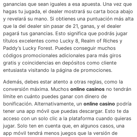
ganancias que sean iguales a esa apuesta. Una vez que
hagas tu jugada, el dealer mostrará su carta boca abajo
y revelará su mano. Si obtienes una puntuación más alta
que la del dealer sin pasar de 21, ganas, y el dealer
pagará tus ganancias. Esto significa que podrás jugar
títulos excelentes como Lucky 8, Realm of Riches y
Paddy’s Lucky Forest. Puedes conseguir muchos
códigos promocionales adicionales para más giros
gratis y coincidencias en depósitos como cliente
entusiasta visitando la página de promociones.
Además, debes estar atento a otras reglas, como la
conversión máxima. Muchos
online casinos
no tendrán
límite en cuánto puedes ganar con dinero de
bonificación. Alternativamente, un
online casino
podría
tener una app móvil que puedas descargar. Esto te da
acceso con un solo clic a la plataforma cuando quieras
jugar. Solo ten en cuenta que, en algunos casos, una
app móvil tendrá menos juegos que la versión de