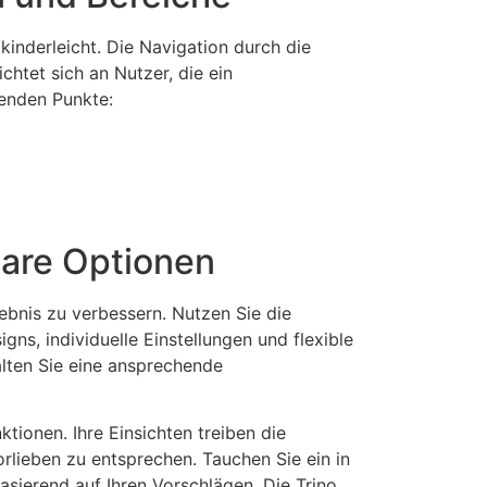
kinderleicht. Die Navigation durch die
htet sich an Nutzer, die ein
genden Punkte:
are Optionen
ebnis zu verbessern. Nutzen Sie die
ns, individuelle Einstellungen und flexible
alten Sie eine ansprechende
tionen. Ihre Einsichten treiben die
orlieben zu entsprechen. Tauchen Sie ein in
basierend auf Ihren Vorschlägen. Die Trino