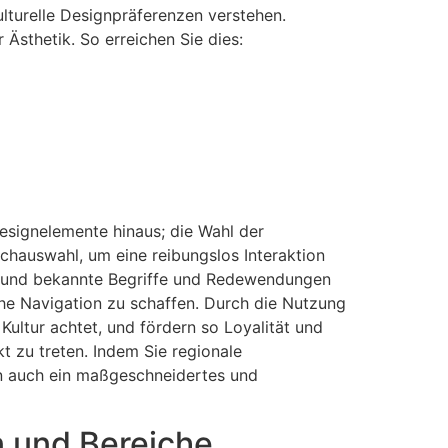
ulturelle Designpräferenzen verstehen.
sthetik. So erreichen Sie dies:
Designelemente hinaus; die Wahl der
chauswahl, um eine reibungslos Interaktion
en und bekannte Begriffe und Redewendungen
he Navigation zu schaffen. Durch die Nutzung
Kultur achtet, und fördern so Loyalität und
t zu treten. Indem Sie regionale
en auch ein maßgeschneidertes und
n und Bereiche