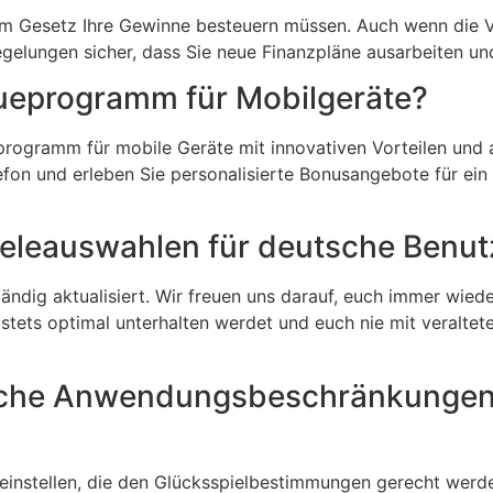
hem Gesetz Ihre Gewinne besteuern müssen. Auch wenn die 
egelungen sicher, dass Sie neue Finanzpläne ausarbeiten un
reueprogramm für Mobilgeräte?
programm für mobile Geräte mit innovativen Vorteilen und a
efon und erleben Sie personalisierte Bonusangebote für ei
ieleauswahlen für deutsche Benut
tändig aktualisiert. Wir freuen uns darauf, euch immer wi
 stets optimal unterhalten werdet und euch nie mit veralte
ische Anwendungsbeschränkungen
einstellen, die den Glücksspielbestimmungen gerecht wer