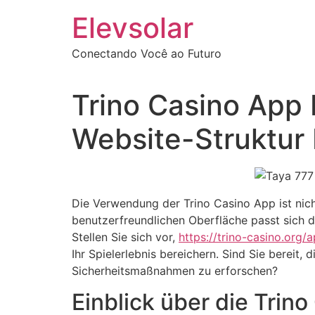
Ir
Elevsolar
para
o
Conectando Você ao Futuro
conteúdo
Trino Casino App 
Website-Struktur
Die Verwendung der Trino Casino App ist nicht
benutzerfreundlichen Oberfläche passt sich d
Stellen Sie sich vor,
https://trino-casino.org/a
Ihr Spielerlebnis bereichern. Sind Sie bereit,
Sicherheitsmaßnahmen zu erforschen?
Einblick über die Trin