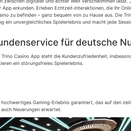
n zwischen digitaler und echter Welt verschwimmen lässt. J
r App erkunden. Erleben Echtzeit-Interaktionen, die Ihr Onl
sino zu befinden – ganz bequem von zu Hause aus. Die Trin
g ein unvergleichliches Spielerlebnis und macht jede Sessi
undenservice für deutsche Nu
 Trino Casino App steht die Kundenzufriedenheit, insbeson
ieren ein störungsfreies Spielerlebnis.
n hochwertiges Gaming-Erlebnis garantiert, das auf den ze
s auch Neuerungen erwartet.