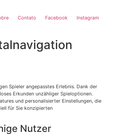
obre
Contato
Facebook
Instagram
talnavigation
igen Spieler angepasstes Erlebnis. Dank der
loses Erkunden unzähliger Spieloptionen.
atures und personalisierter Einstellungen, die
ell für Sie konzipierten
hige Nutzer