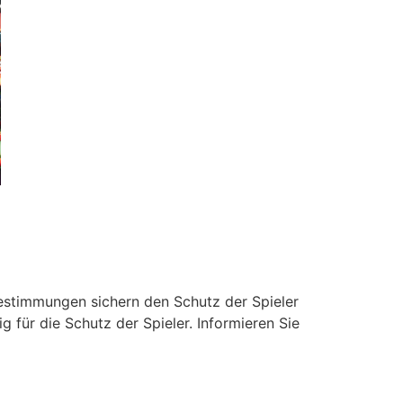
tbestimmungen sichern den Schutz der Spieler
g für die Schutz der Spieler. Informieren Sie