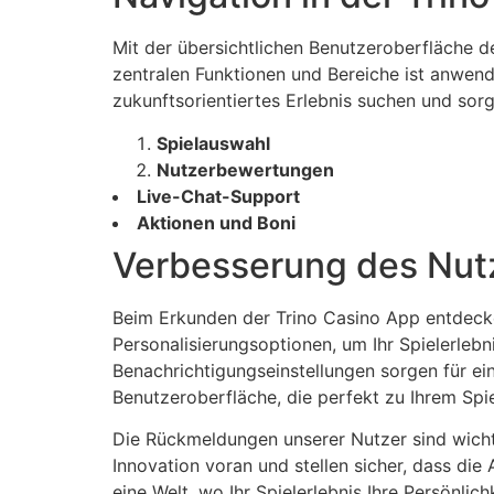
Mit der übersichtlichen Benutzeroberfläche de
zentralen Funktionen und Bereiche ist anwend
zukunftsorientiertes Erlebnis suchen und sorg
Spielauswahl
Nutzerbewertungen
Live-Chat-Support
Aktionen und Boni
Verbesserung des Nut
Beim Erkunden der Trino Casino App entdecke
Personalisierungsoptionen, um Ihr Spielerlebn
Benachrichtigungseinstellungen sorgen für e
Benutzeroberfläche, die perfekt zu Ihrem Spiel
Die Rückmeldungen unserer Nutzer sind wichtig
Innovation voran und stellen sicher, dass die
eine Welt, wo Ihr Spielerlebnis Ihre Persönlic