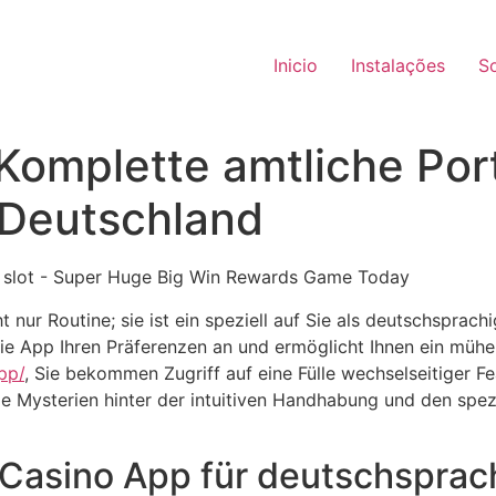
Inicio
Instalações
S
Komplette amtliche Por
 Deutschland
 nur Routine; sie ist ein speziell auf Sie als deutschsprach
ie App Ihren Präferenzen an und ermöglicht Ihnen ein mühe
pp/
, Sie bekommen Zugriff auf eine Fülle wechselseitiger Fe
 die Mysterien hinter der intuitiven Handhabung und den spezi
o Casino App für deutschsprac