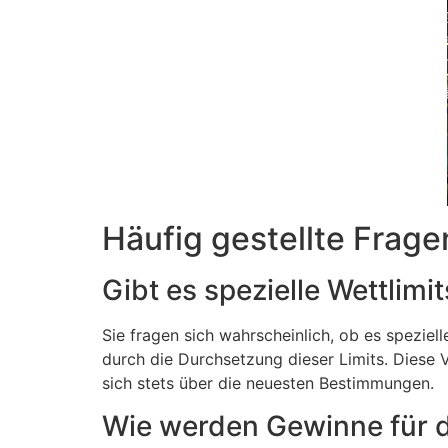
Häufig gestellte Frage
Gibt es spezielle Wettlimi
Sie fragen sich wahrscheinlich, ob es speziel
durch die Durchsetzung dieser Limits. Diese Vo
sich stets über die neuesten Bestimmungen.
Wie werden Gewinne für 