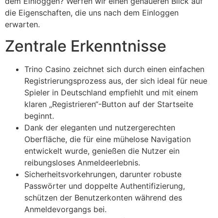
dem Einloggen? Werfen wir einen genaueren Blick auf
die Eigenschaften, die uns nach dem Einloggen
erwarten.
Zentrale Erkenntnisse
Trino Casino zeichnet sich durch einen einfachen
Registrierungsprozess aus, der sich ideal für neue
Spieler in Deutschland empfiehlt und mit einem
klaren „Registrieren“-Button auf der Startseite
beginnt.
Dank der eleganten und nutzergerechten
Oberfläche, die für eine mühelose Navigation
entwickelt wurde, genießen die Nutzer ein
reibungsloses Anmeldeerlebnis.
Sicherheitsvorkehrungen, darunter robuste
Passwörter und doppelte Authentifizierung,
schützen der Benutzerkonten während des
Anmeldevorgangs bei.