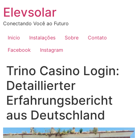
Ir
Elevsolar
para
o
Conectando Você ao Futuro
conteúdo
Inicio
Instalações
Sobre
Contato
Facebook
Instagram
Trino Casino Login:
Detaillierter
Erfahrungsbericht
aus Deutschland