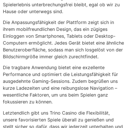
Spielerlebnis unterbrechungsfrei bleibt, egal ob wir zu
Hause oder unterwegs sind.
Die Anpassungsfähigkeit der Plattform zeigt sich in
ihrem mobilfreundlichen Design, das ein zügiges
Einloggen von Smartphones, Tablets oder Desktop-
Computern ermöglicht. Jedes Gerät bietet eine ähnliche
Benutzeroberfläche, sodass man sich losgelöst von der
Bildschirmgröße immer gleich zurechtfindet.
Die tragbare Anwendung bietet eine exzellente
Performance und optimiert die Leistungsfähigkeit für
ausgedehnte Gaming-Sessions. Zudem begrüßen uns
kurze Ladezeiten und eine reibungslose Navigation –
wesentliche Faktoren, um uns beim Spielen ganz
fokussieren zu können.
Letztendlich gibt uns Trino Casino die Flexibilität,
unsere favorisierten Spiele überall zu genießen und
stellt sicher so dafür, dass wir jederzeit unterhalten und