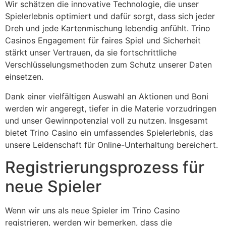
Wir schätzen die innovative Technologie, die unser
Spielerlebnis optimiert und dafür sorgt, dass sich jeder
Dreh und jede Kartenmischung lebendig anfühlt. Trino
Casinos Engagement für faires Spiel und Sicherheit
stärkt unser Vertrauen, da sie fortschrittliche
Verschlüsselungsmethoden zum Schutz unserer Daten
einsetzen.
Dank einer vielfältigen Auswahl an Aktionen und Boni
werden wir angeregt, tiefer in die Materie vorzudringen
und unser Gewinnpotenzial voll zu nutzen. Insgesamt
bietet Trino Casino ein umfassendes Spielerlebnis, das
unsere Leidenschaft für Online-Unterhaltung bereichert.
Registrierungsprozess für
neue Spieler
Wenn wir uns als neue Spieler im Trino Casino
registrieren, werden wir bemerken, dass die