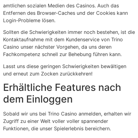
amtlichen sozialen Medien des Casinos. Auch das
Entfernen des Browser-Caches und der Cookies kann
Login-Probleme lösen.
Sollten die Schwierigkeiten immer noch bestehen, ist die
Kontaktaufnahme mit dem Kundenservice von Trino
Casino unser nächster Vorgehen, da uns deren
Fachkompetenz schnell zur Behebung führen kann.
Lasst uns diese geringen Schwierigkeiten bewältigen
und erneut zum Zocken zurückkehren!
Erhältliche Features nach
dem Einloggen
Sobald wir uns bei Trino Casino anmelden, erhalten wir
Zugriff zu einer Welt voller voller spannender
Funktionen, die unser Spielerlebnis bereichern.