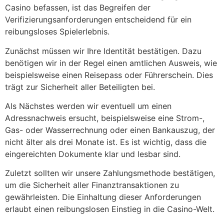
Casino befassen, ist das Begreifen der
Verifizierungsanforderungen entscheidend für ein
reibungsloses Spielerlebnis.
Zunächst müssen wir Ihre Identität bestätigen. Dazu
benötigen wir in der Regel einen amtlichen Ausweis, wie
beispielsweise einen Reisepass oder Führerschein. Dies
trägt zur Sicherheit aller Beteiligten bei.
Als Nächstes werden wir eventuell um einen
Adressnachweis ersucht, beispielsweise eine Strom-,
Gas- oder Wasserrechnung oder einen Bankauszug, der
nicht älter als drei Monate ist. Es ist wichtig, dass die
eingereichten Dokumente klar und lesbar sind.
Zuletzt sollten wir unsere Zahlungsmethode bestätigen,
um die Sicherheit aller Finanztransaktionen zu
gewährleisten. Die Einhaltung dieser Anforderungen
erlaubt einen reibungslosen Einstieg in die Casino-Welt.