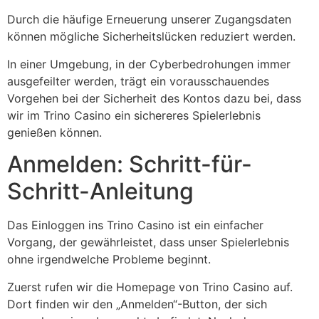
Durch die häufige Erneuerung unserer Zugangsdaten
können mögliche Sicherheitslücken reduziert werden.
In einer Umgebung, in der Cyberbedrohungen immer
ausgefeilter werden, trägt ein vorausschauendes
Vorgehen bei der Sicherheit des Kontos dazu bei, dass
wir im Trino Casino ein sichereres Spielerlebnis
genießen können.
Anmelden: Schritt-für-
Schritt-Anleitung
Das Einloggen ins Trino Casino ist ein einfacher
Vorgang, der gewährleistet, dass unser Spielerlebnis
ohne irgendwelche Probleme beginnt.
Zuerst rufen wir die Homepage von Trino Casino auf.
Dort finden wir den „Anmelden“-Button, der sich