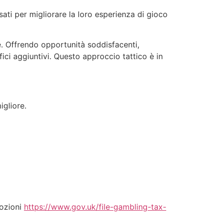
ti per migliorare la loro esperienza di gioco
ne. Offrendo opportunità soddisfacenti,
fici aggiuntivi. Questo approccio tattico è in
igliore.
mozioni
https://www.gov.uk/file-gambling-tax-