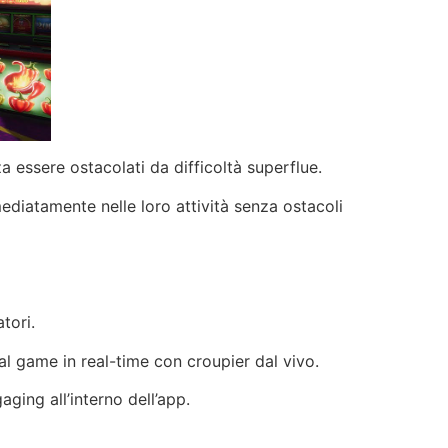
a essere ostacolati da difficoltà superflue.
ediatamente nelle loro attività senza ostacoli
tori.
 al game in real-time con croupier dal vivo.
ging all’interno dell’app.