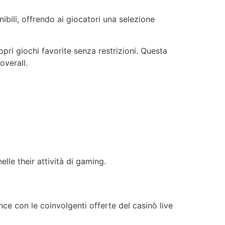
nibili, offrendo ai giocatori una selezione
pri giochi favorite senza restrizioni. Questa
overall.
lle their attività di gaming.
ce con le coinvolgenti offerte del casinò live