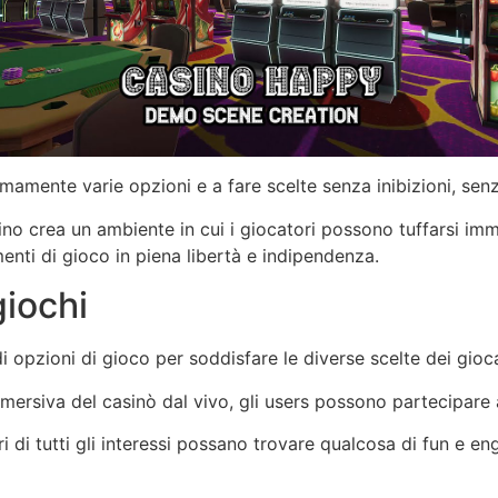
omamente varie opzioni e a fare scelte senza inibizioni, senz
ino crea un ambiente in cui i giocatori possono tuffarsi imm
enti di gioco in piena libertà e indipendenza.
giochi
i opzioni di gioco per soddisfare le diverse scelte dei gioca
 immersiva del casinò dal vivo, gli users possono partecipare
di tutti gli interessi possano trovare qualcosa di fun e enga