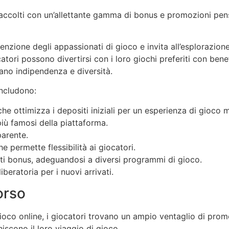
accolti con un’allettante gamma di bonus e promozioni pensa
enzione degli appassionati di gioco e invita all’esplorazio
atori possono divertirsi con i loro giochi preferiti con bene
cano indipendenza e diversità.
includono:
e ottimizza i depositi iniziali per un esperienza di gioco m
più famosi della piattaforma.
parente.
e permette flessibilità ai giocatori.
sti bonus, adeguandosi a diversi programmi di gioco.
beratoria per i nuovi arrivati.
orso
oco online, i giocatori trovano un ampio ventaglio di pro
iscono il loro viaggio di gioco.