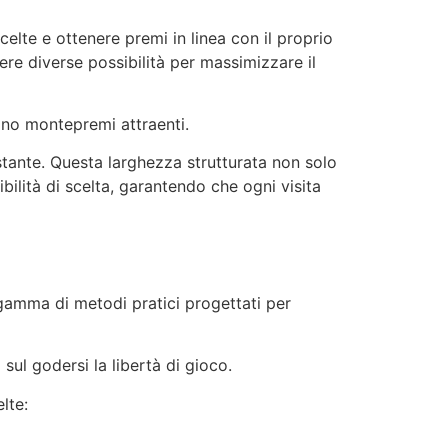
celte e ottenere premi in linea con il proprio
avere diverse possibilità per massimizzare il
ono montepremi attraenti.
tante. Questa larghezza strutturata non solo
ilità di scelta, garantendo che ogni visita
 gamma di metodi pratici progettati per
 sul godersi la libertà di gioco.
lte: