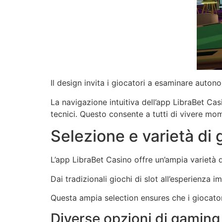
Il design invita i giocatori a esaminare auton
La navigazione intuitiva dell’app LibraBet Cas
tecnici. Questo consente a tutti di vivere mom
Selezione e varietà di 
L’app LibraBet Casino offre un’ampia varietà d
Dai tradizionali giochi di slot all’esperienza
Questa ampia selection ensures che i giocatori 
Diverse opzioni di gaming