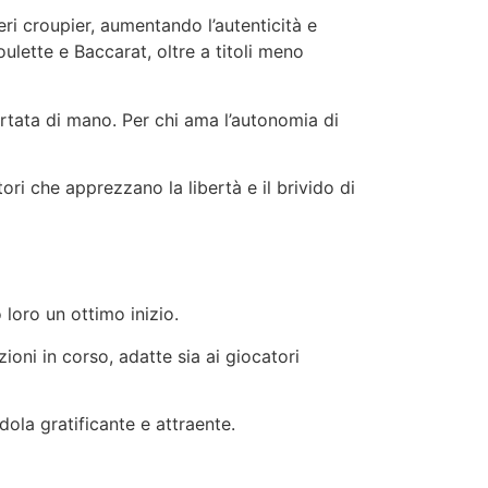
ri croupier, aumentando l’autenticità e
ulette e Baccarat, oltre a titoli meno
tata di mano. Per chi ama l’autonomia di
ri che apprezzano la libertà e il brivido di
 loro un ottimo inizio.
ioni in corso, adatte sia ai giocatori
ola gratificante e attraente.