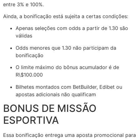
entre 3% e 100%.
Ainda, a bonificação está sujeita a certas condições:
Apenas seleções com odds a partir de 1.30 são
válidas
Odds menores que 1.30 não participam da
bonificação
O limite máximo do bônus acumulador é de
R\$100.000
Bilhetes montados com BetBuilder, Edibet ou
apostas adicionais não qualificam
BONUS DE MISSÃO
ESPORTIVA
Essa bonificação entrega uma aposta promocional para