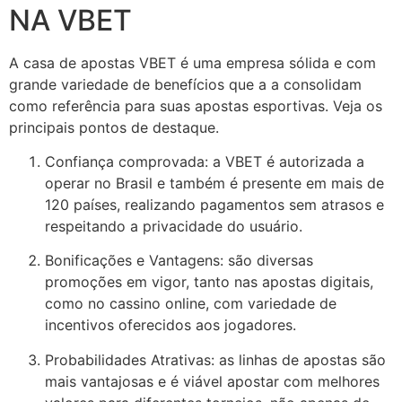
NA VBET
A casa de apostas VBET é uma empresa sólida e com
grande variedade de benefícios que a a consolidam
como referência para suas apostas esportivas. Veja os
principais pontos de destaque.
Confiança comprovada: a VBET é autorizada a
operar no Brasil e também é presente em mais de
120 países, realizando pagamentos sem atrasos e
respeitando a privacidade do usuário.
Bonificações e Vantagens: são diversas
promoções em vigor, tanto nas apostas digitais,
como no cassino online, com variedade de
incentivos oferecidos aos jogadores.
Probabilidades Atrativas: as linhas de apostas são
mais vantajosas e é viável apostar com melhores