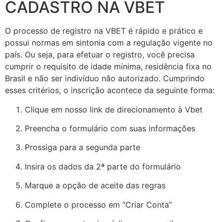
CADASTRO NA VBET
O processo de registro na VBET é rápido e prático e
possui normas em sintonia com a regulação vigente no
país. Ou seja, para efetuar o registro, você precisa
cumprir o requisito de idade mínima, residência fixa no
Brasil e não ser indivíduo não autorizado. Cumprindo
esses critérios, o inscrição acontece da seguinte forma:
Clique em nosso link de direcionamento à Vbet
Preencha o formulário com suas informações
Prossiga para a segunda parte
Insira os dados da 2ª parte do formulário
Marque a opção de aceite das regras
Complete o processo em “Criar Conta”