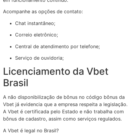
em funcionamento contínuo.
Acompanhe as opções de contato:
Chat instantâneo;
Correio eletrônico;
Central de atendimento por telefone;
Serviço de ouvidoria;
Licenciamento da Vbet
Brasil
A não disponibilização de bônus no código bônus da
Vbet já evidencia que a empresa respeita a legislação.
A Vbet é certificada pelo Estado e não trabalha com
bônus de cadastro, assim como serviços regulados.
A Vbet é legal no Brasil?