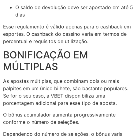
O saldo de devolução deve ser apostado em até 5
dias
Esse regulamento é válido apenas para o cashback em
esportes. O cashback do cassino varia em termos de
percentual e requisitos de utilização.
BONIFICAÇÃO EM
MÚLTIPLAS
As apostas múltiplas, que combinam dois ou mais
palpites em um único bilhete, são bastante populares.
Se for o seu caso, a VBET disponibiliza uma
porcentagem adicional para esse tipo de aposta.
O bônus acumulador aumenta progressivamente
conforme o número de seleções.
Dependendo do número de seleções, o bônus varia