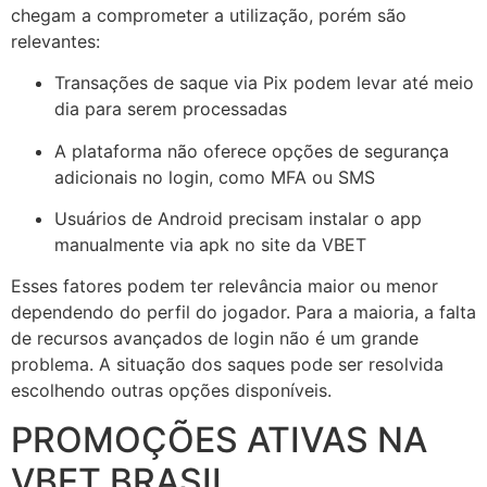
chegam a comprometer a utilização, porém são
relevantes:
Transações de saque via Pix podem levar até meio
dia para serem processadas
A plataforma não oferece opções de segurança
adicionais no login, como MFA ou SMS
Usuários de Android precisam instalar o app
manualmente via apk no site da VBET
Esses fatores podem ter relevância maior ou menor
dependendo do perfil do jogador. Para a maioria, a falta
de recursos avançados de login não é um grande
problema. A situação dos saques pode ser resolvida
escolhendo outras opções disponíveis.
PROMOÇÕES ATIVAS NA
VBET BRASIL