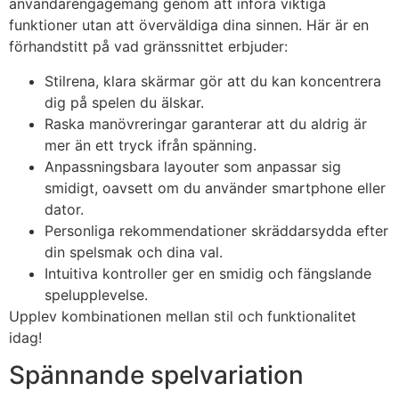
användarengagemang genom att införa viktiga
funktioner utan att överväldiga dina sinnen. Här är en
förhandstitt på vad gränssnittet erbjuder:
Stilrena, klara skärmar gör att du kan koncentrera
dig på spelen du älskar.
Raska manövreringar garanterar att du aldrig är
mer än ett tryck ifrån spänning.
Anpassningsbara layouter som anpassar sig
smidigt, oavsett om du använder smartphone eller
dator.
Personliga rekommendationer skräddarsydda efter
din spelsmak och dina val.
Intuitiva kontroller ger en smidig och fängslande
spelupplevelse.
Upplev kombinationen mellan stil och funktionalitet
idag!
Spännande spelvariation