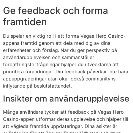
Ge feedback och forma
framtiden
Du spelar en viktig roll i att forma Vegas Hero Casino-
appens framtid genom att dela med dig av dina
erfarenheter och förslag. När du ger perspektiv på
användarupplevelsen och sammanställer
förbättringsförfrågningar hjälper du utvecklarna att
prioritera förändringar. Din feedback påverkar inte bara
appuppgraderingar utan ökar också communityns
inflytande på beslutsfattandet.
Insikter om användarupplevelse
Många användare tycker att feedback på Vegas Hero
Casino-appen utformar deras upplevelse och hjälper till
att vägleda framtida uppdateringar. Dina åsikter är