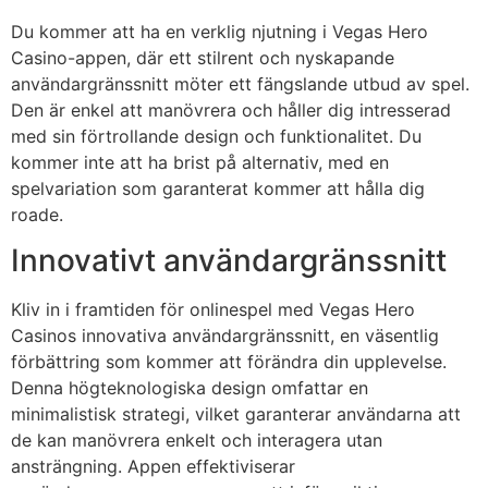
Du kommer att ha en verklig njutning i Vegas Hero
Casino-appen, där ett stilrent och nyskapande
användargränssnitt möter ett fängslande utbud av spel.
Den är enkel att manövrera och håller dig intresserad
med sin förtrollande design och funktionalitet. Du
kommer inte att ha brist på alternativ, med en
spelvariation som garanterat kommer att hålla dig
roade.
Innovativt användargränssnitt
Kliv in i framtiden för onlinespel med Vegas Hero
Casinos innovativa användargränssnitt, en väsentlig
förbättring som kommer att förändra din upplevelse.
Denna högteknologiska design omfattar en
minimalistisk strategi, vilket garanterar användarna att
de kan manövrera enkelt och interagera utan
ansträngning. Appen effektiviserar