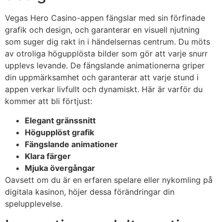
Vegas Hero Casino-appen fängslar med sin förfinade
grafik och design, och garanterar en visuell njutning
som suger dig rakt in i händelsernas centrum. Du möts
av otroliga högupplösta bilder som gör att varje snurr
upplevs levande. De fängslande animationerna griper
din uppmärksamhet och garanterar att varje stund i
appen verkar livfullt och dynamiskt. Här är varför du
kommer att bli förtjust:
Elegant gränssnitt
Högupplöst grafik
Fängslande animationer
Klara färger
Mjuka övergångar
Oavsett om du är en erfaren spelare eller nykomling på
digitala kasinon, höjer dessa förändringar din
spelupplevelse.