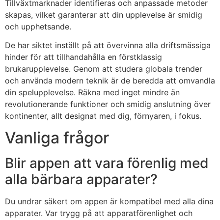
Tillväxtmarknader identifieras och anpassade metoder
skapas, vilket garanterar att din upplevelse är smidig
och upphetsande.
De har siktet inställt på att övervinna alla driftsmässiga
hinder för att tillhandahålla en förstklassig
brukarupplevelse. Genom att studera globala trender
och använda modern teknik är de beredda att omvandla
din spelupplevelse. Räkna med inget mindre än
revolutionerande funktioner och smidig anslutning över
kontinenter, allt designat med dig, förnyaren, i fokus.
Vanliga frågor
Blir appen att vara förenlig med
alla bärbara apparater?
Du undrar säkert om appen är kompatibel med alla dina
apparater. Var trygg på att apparatförenlighet och