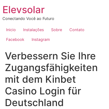
Ir
Elevsolar
para
o
Conectando Você ao Futuro
conteúdo
Inicio
Instalações
Sobre
Contato
Facebook
Instagram
Verbessern Sie Ihre
Zugangsfähigkeiten
mit dem Kinbet
Casino Login für
Deutschland