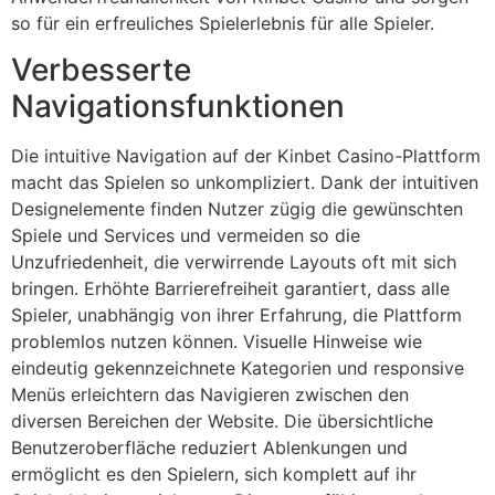
so für ein erfreuliches Spielerlebnis für alle Spieler.
Verbesserte
Navigationsfunktionen
Die intuitive Navigation auf der Kinbet Casino-Plattform
macht das Spielen so unkompliziert. Dank der intuitiven
Designelemente finden Nutzer zügig die gewünschten
Spiele und Services und vermeiden so die
Unzufriedenheit, die verwirrende Layouts oft mit sich
bringen. Erhöhte Barrierefreiheit garantiert, dass alle
Spieler, unabhängig von ihrer Erfahrung, die Plattform
problemlos nutzen können. Visuelle Hinweise wie
eindeutig gekennzeichnete Kategorien und responsive
Menüs erleichtern das Navigieren zwischen den
diversen Bereichen der Website. Die übersichtliche
Benutzeroberfläche reduziert Ablenkungen und
ermöglicht es den Spielern, sich komplett auf ihr