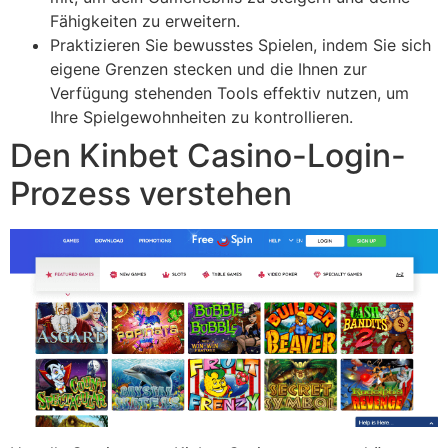
Fähigkeiten zu erweitern.
Praktizieren Sie bewusstes Spielen, indem Sie sich
eigene Grenzen stecken und die Ihnen zur
Verfügung stehenden Tools effektiv nutzen, um
Ihre Spielgewohnheiten zu kontrollieren.
Den Kinbet Casino-Login-
Prozess verstehen