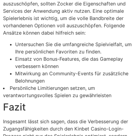
auszuschöpfen, sollten Zocker die Eigenschaften und
Services der Anwendung aktiv nutzen. Eine optimale
Spielerlebnis ist wichtig, um die volle Bandbreite der
vorhandenen Optionen voll auszuschöpfen. Folgende
Ansätze können dabei hilfreich sein:
Untersuchen Sie die umfangreiche Spielvielfalt, um
Ihre persönlichen Favoriten zu finden.
Einsatz von Bonus-Features, die das Gameplay
verbessern können
Mitwirkung an Community-Events für zusätzliche
Belohnungen
Persönliche Limitierungen setzen, um
verantwortungsvolles Spielen zu gewährleisten
Fazit
Insgesamt lässt sich sagen, dass die Verbesserung der
Zugangsfähigkeiten durch den Kinbet Casino-Login-