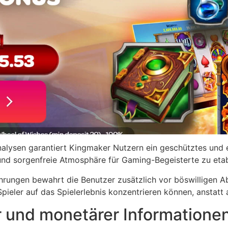
alysen garantiert Kingmaker Nutzern ein geschütztes und ei
und sorgenfreie Atmosphäre für Gaming-Begeisterte zu etab
hrungen bewahrt die Benutzer zusätzlich vor böswilligen A
ieler auf das Spielerlebnis konzentrieren können, anstatt a
r und monetärer Informatione