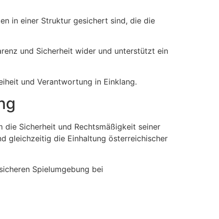
 in einer Struktur gesichert sind, die die
renz und Sicherheit wider und unterstützt ein
eiheit und Verantwortung in Einklang.
ung
m die Sicherheit und Rechtsmäßigkeit seiner
d gleichzeitig die Einhaltung österreichischer
r sicheren Spielumgebung bei