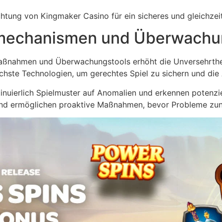
tung von Kingmaker Casino für ein sicheres und gleichzeiti
echanismen und Überwachu
maßnahmen und Überwachungstools erhöht die Unversehrthei
ichste Technologien, um gerechtes Spiel zu sichern und die
inuierlich Spielmuster auf Anomalien und erkennen potenzi
nd ermöglichen proaktive Maßnahmen, bevor Probleme zu