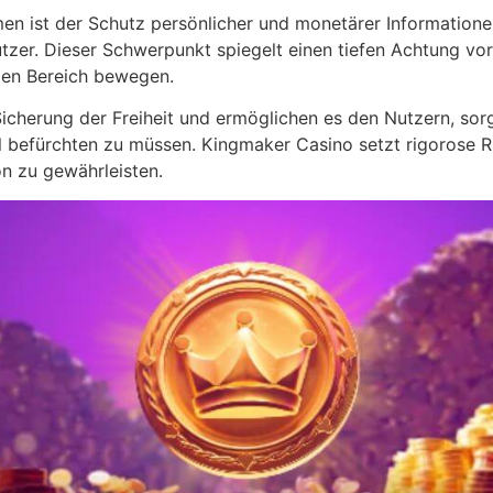
 ist der Schutz persönlicher und monetärer Informationen
tzer. Dieser Schwerpunkt spiegelt einen tiefen Achtung vor
llen Bereich bewegen.
herung der Freiheit und ermöglichen es den Nutzern, sorg
 befürchten zu müssen. Kingmaker Casino setzt rigorose Rich
on zu gewährleisten.