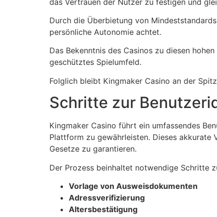
das Vertrauen der Nutzer zu festigen und gleic
Durch die Überbietung von Mindeststandards bi
persönliche Autonomie achtet.
Das Bekenntnis des Casinos zu diesen hohen S
geschütztes Spielumfeld.
Folglich bleibt Kingmaker Casino an der Spitz
Schritte zur Benutzerid
Kingmaker Casino führt ein umfassendes Benut
Plattform zu gewährleisten. Dieses akkurate V
Gesetze zu garantieren.
Der Prozess beinhaltet notwendige Schritte zu
Vorlage von Ausweisdokumenten
Adressverifizierung
Altersbestätigung