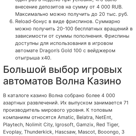
внесение депозитов на сумму от 4 000 RUB.
Максимально можно получить до 20 тыс. руб.
Reload-бонус в виде фриспинов. Суммарно
можно получить 20-100 бесплатных вращений в
зависимости от суммы пополнения. Фриспины
доступны для использования в игровом
автомате Dragon’s Gold 100 с вейджером
отыгрыша х40.
Большой выбор игровых
автоматов Волна Казино
В каталоге казино Волна собрано более 4 000
азартных развлечений. Их выпуском занимается 71
производитель мирового уровня. К топовым
компаниям относятся Amatic, Belatra, NetEnt,
Playtech, Nolimit City, Igrosoft, Gamzix, Red Tiger,
Evoplay, Thunderkick, Hascsaw, Mascot, Booongo, 3