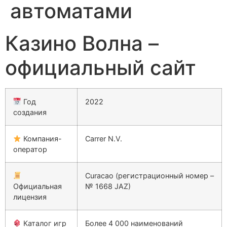
автоматами
Казино Волна –
официальный сайт
Год
2022
создания
Компания-
Carrer N.V.
оператор
Curacao (регистрационный номер –
Официальная
№ 1668 JAZ)
лицензия
Каталог игр
Более 4 000 наименований