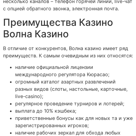
несколько каналов – телефон горячей линии, live-чат
с опцией обратного звонка, электронная почта.
Преимущества Казино
Волна Казино
В отличие от конкурентов, Волна казино имеет ряд
преимуществ. К самым очевидным из них относятся:
наличие официальной лицензии
международного регулятора Кюрасао;
огромный каталог азартных развлечений
разных видов (слоты, настольные, карточные,
live-casino);
регулярное проведение турниров и лотерей;
выплата до 10% кэшбека;
приветственные бонусы как для новых та и уже
зарегистрированных игроков;
наличие рабочих зеркал для обхода любых