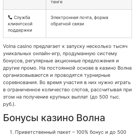
тенге
Служба
Электронная почта, форма
клиентской
обратной связи
поддержки
Volna casino предлагает к запуску несколько тысяч
уникальных онлайн-игр, продуманную систему
бонусов, регулярные акционные предложения и
другие промо. На постоянной основе в казино Волна
организовываются и проводятся турнирные
соревнования. Во время участия в них нужно играть
в ограниченное количество слотов, рассчитывая при
этом на получение крупных выплат (до 500 тыс.
руб.).
Бонусы казино Волна
Приветственный пакет – 100% бонус и до 500