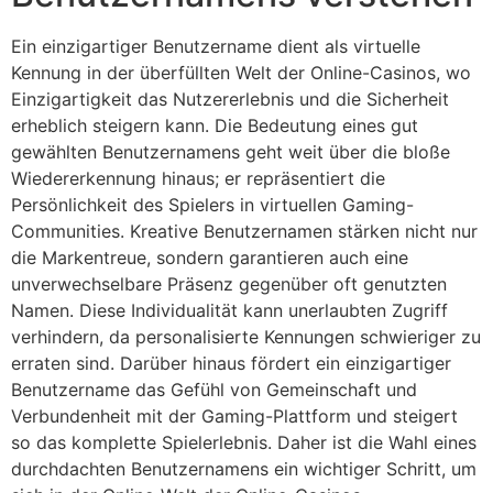
Ein einzigartiger Benutzername dient als virtuelle
Kennung in der überfüllten Welt der Online-Casinos, wo
Einzigartigkeit das Nutzererlebnis und die Sicherheit
erheblich steigern kann. Die Bedeutung eines gut
gewählten Benutzernamens geht weit über die bloße
Wiedererkennung hinaus; er repräsentiert die
Persönlichkeit des Spielers in virtuellen Gaming-
Communities. Kreative Benutzernamen stärken nicht nur
die Markentreue, sondern garantieren auch eine
unverwechselbare Präsenz gegenüber oft genutzten
Namen. Diese Individualität kann unerlaubten Zugriff
verhindern, da personalisierte Kennungen schwieriger zu
erraten sind. Darüber hinaus fördert ein einzigartiger
Benutzername das Gefühl von Gemeinschaft und
Verbundenheit mit der Gaming-Plattform und steigert
so das komplette Spielerlebnis. Daher ist die Wahl eines
durchdachten Benutzernamens ein wichtiger Schritt, um