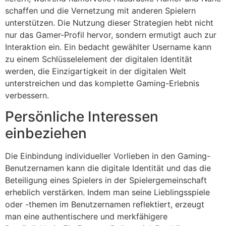
schaffen und die Vernetzung mit anderen Spielern
unterstützen. Die Nutzung dieser Strategien hebt nicht
nur das Gamer-Profil hervor, sondern ermutigt auch zur
Interaktion ein. Ein bedacht gewählter Username kann
zu einem Schlüsselelement der digitalen Identität
werden, die Einzigartigkeit in der digitalen Welt
unterstreichen und das komplette Gaming-Erlebnis
verbessern.
Persönliche Interessen
einbeziehen
Die Einbindung individueller Vorlieben in den Gaming-
Benutzernamen kann die digitale Identität und das die
Beteiligung eines Spielers in der Spielergemeinschaft
erheblich verstärken. Indem man seine Lieblingsspiele
oder -themen im Benutzernamen reflektiert, erzeugt
man eine authentischere und merkfähigere