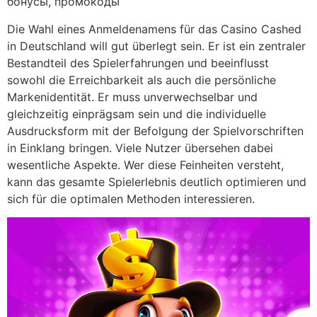
Die Wahl eines Anmeldenamens für das Casino Cashed
in Deutschland will gut überlegt sein. Er ist ein zentraler
Bestandteil des Spielerfahrungen und beeinflusst
sowohl die Erreichbarkeit als auch die persönliche
Markenidentität. Er muss unverwechselbar und
gleichzeitig einprägsam sein und die individuelle
Ausdrucksform mit der Befolgung der Spielvorschriften
in Einklang bringen. Viele Nutzer übersehen dabei
wesentliche Aspekte. Wer diese Feinheiten versteht,
kann das gesamte Spielerlebnis deutlich optimieren und
sich für die optimalen Methoden interessieren.