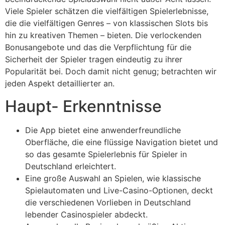
Viele Spieler schätzen die vielfältigen Spielerlebnisse,
die die vielfältigen Genres – von klassischen Slots bis
hin zu kreativen Themen – bieten. Die verlockenden
Bonusangebote und das die Verpflichtung für die
Sicherheit der Spieler tragen eindeutig zu ihrer
Popularität bei. Doch damit nicht genug; betrachten wir
jeden Aspekt detaillierter an.
Haupt- Erkenntnisse
Die App bietet eine anwenderfreundliche
Oberfläche, die eine flüssige Navigation bietet und
so das gesamte Spielerlebnis für Spieler in
Deutschland erleichtert.
Eine große Auswahl an Spielen, wie klassische
Spielautomaten und Live-Casino-Optionen, deckt
die verschiedenen Vorlieben in Deutschland
lebender Casinospieler abdeckt.