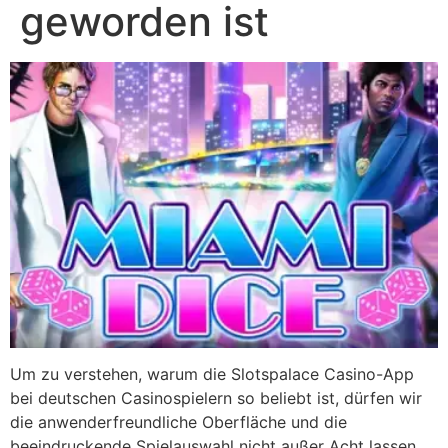
geworden ist
Um zu verstehen, warum die Slotspalace Casino-App
bei deutschen Casinospielern so beliebt ist, dürfen wir
die anwenderfreundliche Oberfläche und die
beeindruckende Spielauswahl nicht außer Acht lassen.