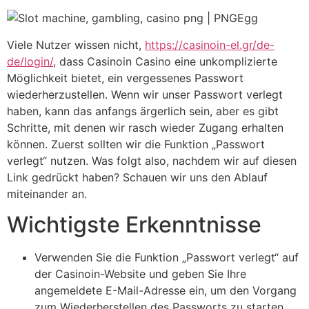
Viele Nutzer wissen nicht,
https://casinoin-el.gr/de-
de/login/
, dass Casinoin Casino eine unkomplizierte
Möglichkeit bietet, ein vergessenes Passwort
wiederherzustellen. Wenn wir unser Passwort verlegt
haben, kann das anfangs ärgerlich sein, aber es gibt
Schritte, mit denen wir rasch wieder Zugang erhalten
können. Zuerst sollten wir die Funktion „Passwort
verlegt“ nutzen. Was folgt also, nachdem wir auf diesen
Link gedrückt haben? Schauen wir uns den Ablauf
miteinander an.
Wichtigste Erkenntnisse
Verwenden Sie die Funktion „Passwort verlegt“ auf
der Casinoin-Website und geben Sie Ihre
angemeldete E-Mail-Adresse ein, um den Vorgang
zum Wiederherstellen des Passworts zu starten.