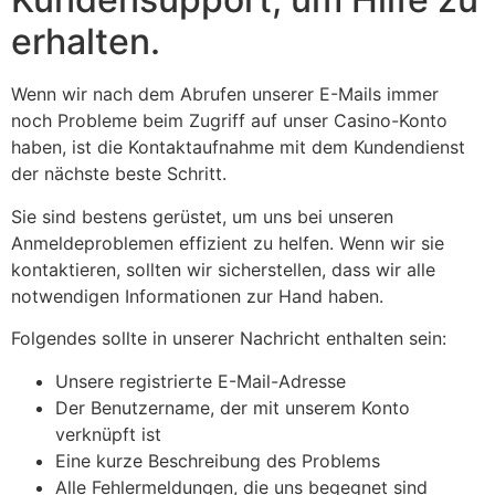
erhalten.
Wenn wir nach dem Abrufen unserer E-Mails immer
noch Probleme beim Zugriff auf unser Casino-Konto
haben, ist die Kontaktaufnahme mit dem Kundendienst
der nächste beste Schritt.
Sie sind bestens gerüstet, um uns bei unseren
Anmeldeproblemen effizient zu helfen. Wenn wir sie
kontaktieren, sollten wir sicherstellen, dass wir alle
notwendigen Informationen zur Hand haben.
Folgendes sollte in unserer Nachricht enthalten sein:
Unsere registrierte E-Mail-Adresse
Der Benutzername, der mit unserem Konto
verknüpft ist
Eine kurze Beschreibung des Problems
Alle Fehlermeldungen, die uns begegnet sind