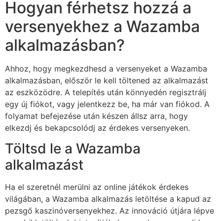
Hogyan férhetsz hozzá a
versenyekhez a Wazamba
alkalmazásban?
Ahhoz, hogy megkezdhesd a versenyeket a Wazamba
alkalmazásban, először le kell töltened az alkalmazást
az eszközödre. A telepítés után könnyedén regisztrálj
egy új fiókot, vagy jelentkezz be, ha már van fiókod. A
folyamat befejezése után készen állsz arra, hogy
elkezdj és bekapcsolódj az érdekes versenyeken.
Töltsd le a Wazamba
alkalmazást
Ha el szeretnél merülni az online játékok érdekes
világában, a Wazamba alkalmazás letöltése a kapud az
pezsgő kaszinóversenyekhez. Az innováció útjára lépve