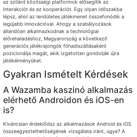
az szilárd közösségi platformok elősegítik az
interakciót és az kooperációt. Egy olyan időszakba
lépsz, ahol az lendületes játékmenet összefonódik a
legújabb innovációval. Ahogy a szabályozások
állandóan alkalmazkodnak a technológiai
előrehaladáshoz, Magyarország a következő
generációs játékrajongók főhadiszállásaként
pozicionálja magát, akik izgatottan gondolják újra
játékélményüket.
Gyakran Ismételt Kérdések
A Wazamba kaszinó alkalmazás
elérhető Androidon és iOS-en
is?
Kíváncsian érdeklődsz az alkalmazások Android és iOS
összeegyeztethetőségének vizsgálata iránt, ugye? A