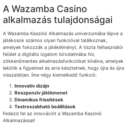
A Wazamba Casino
alkalmazás tulajdonságai
A Wazamba Kaszinó Alkalmazás univerzumába lépve a
játékosok számos olyan funkcióval találkoznak,
amelyek fokozzák a játékélményt. A tiszta felhasználói
felület a digitális izgalom birodalmába hív,
zökkenőmentes alkalmazásfunkciókat kínálva, amelyek
lekötik a figyelmet és arra késztetnek, hogy újra és újra
visszatérjen. Íme négy kiemelkedő funkció:
Innovatív dizájn
Reszponzív játékmenet
Dinamikus frissítések
Testreszabható beállítások
Fedezd fel az innovációt a Wazamba Kaszinó
Alkalmazással!