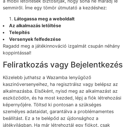
a mobil letöltések biztosítják, hogy soha ne maradj le
semmiről. Íme egy tömör útmutató a kezdéshez:
Látogassa meg a weboldalt
Az alkalmazás letöltése
Telepítés
Versenyek felfedezése
Ragadd meg a játékinnováció izgalmát csupán néhány
koppintással!
Feliratkozás vagy Bejelentkezés
Közelebb juthatsz a Wazamba lenyűgöző
kaszinóversenyeihez, ha regisztrálsz vagy belépsz az
alkalmazásba. Elsőként, nyisd meg az alkalmazást az
eszközödön, és ha most kezded, lépj a fiók létrehozási
képernyőjére. Töltsd ki pontosan a szükséges
személyes adataidat, garantálva a problémamentes
beállítást. Ez a te belépőd az újdonsághoz a
játékvilágban. Ha már létrehoztál egy fiókot, csak