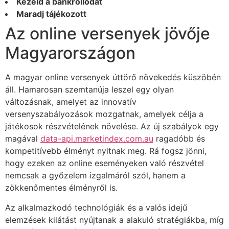
Kezeld a bankrollodat
Maradj tájékozott
Az online versenyek jövője
Magyarországon
A magyar online versenyek úttörő növekedés küszöbén
áll. Hamarosan szemtanúja leszel egy olyan
változásnak, amelyet az innovatív
versenyszabályozások mozgatnak, amelyek célja a
játékosok részvételének növelése. Az új szabályok egy
magával
data-api.marketindex.com.au
ragadóbb és
kompetitívebb élményt nyitnak meg. Rá fogsz jönni,
hogy ezeken az online eseményeken való részvétel
nemcsak a győzelem izgalmáról szól, hanem a
zökkenőmentes élményről is.
Az alkalmazkodó technológiák és a valós idejű
elemzések kilátást nyújtanak a alakuló stratégiákba, míg