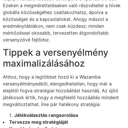
Ezeken a megmérettetéseken való részvétellel a hívek
globális közösségéhez csatlakozhatsz, ápolva a
közösséget és a kapcsolatokat. Ahogy mászol a
eredménytáblákon, nem csak küzdesz; minden
mérkőzéssel okosabb, tervezetten átgondoltabb
versenyzővé fejlődsz.
Tippek a versenyélmény
maximalizálásához
Ahhoz, hogy a legtöbbet hozd ki a Wazamba
versenyélményedből, elengedhetetlen, hogy már a
elejétől fogva stratégiai hozzáállást használj. Az újító
játékosok értik, hogy a megfelelő hozzáállás mindent
megváltoztathat. Íme pár hatékony stratégia:
Játékválasztás rangsorolása
Tervezze meg stratégiáját