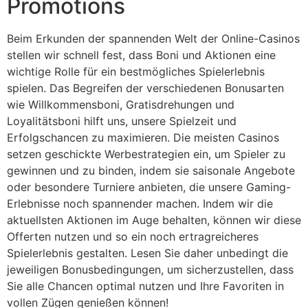
Promotions
Beim Erkunden der spannenden Welt der Online-Casinos
stellen wir schnell fest, dass Boni und Aktionen eine
wichtige Rolle für ein bestmögliches Spielerlebnis
spielen. Das Begreifen der verschiedenen Bonusarten
wie Willkommensboni, Gratisdrehungen und
Loyalitätsboni hilft uns, unsere Spielzeit und
Erfolgschancen zu maximieren. Die meisten Casinos
setzen geschickte Werbestrategien ein, um Spieler zu
gewinnen und zu binden, indem sie saisonale Angebote
oder besondere Turniere anbieten, die unsere Gaming-
Erlebnisse noch spannender machen. Indem wir die
aktuellsten Aktionen im Auge behalten, können wir diese
Offerten nutzen und so ein noch ertragreicheres
Spielerlebnis gestalten. Lesen Sie daher unbedingt die
jeweiligen Bonusbedingungen, um sicherzustellen, dass
Sie alle Chancen optimal nutzen und Ihre Favoriten in
vollen Zügen genießen können!