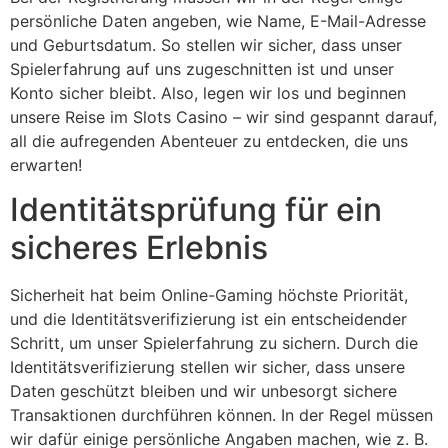
persönliche Daten angeben, wie Name, E-Mail-Adresse
und Geburtsdatum. So stellen wir sicher, dass unser
Spielerfahrung auf uns zugeschnitten ist und unser
Konto sicher bleibt. Also, legen wir los und beginnen
unsere Reise im Slots Casino – wir sind gespannt darauf,
all die aufregenden Abenteuer zu entdecken, die uns
erwarten!
Identitätsprüfung für ein
sicheres Erlebnis
Sicherheit hat beim Online-Gaming höchste Priorität,
und die Identitätsverifizierung ist ein entscheidender
Schritt, um unser Spielerfahrung zu sichern. Durch die
Identitätsverifizierung stellen wir sicher, dass unsere
Daten geschützt bleiben und wir unbesorgt sichere
Transaktionen durchführen können. In der Regel müssen
wir dafür einige persönliche Angaben machen, wie z. B.