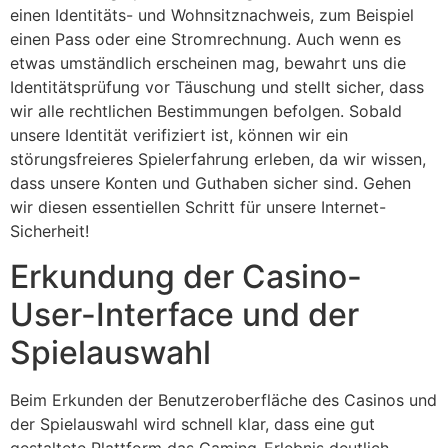
einen Identitäts- und Wohnsitznachweis, zum Beispiel
einen Pass oder eine Stromrechnung. Auch wenn es
etwas umständlich erscheinen mag, bewahrt uns die
Identitätsprüfung vor Täuschung und stellt sicher, dass
wir alle rechtlichen Bestimmungen befolgen. Sobald
unsere Identität verifiziert ist, können wir ein
störungsfreieres Spielerfahrung erleben, da wir wissen,
dass unsere Konten und Guthaben sicher sind. Gehen
wir diesen essentiellen Schritt für unsere Internet-
Sicherheit!
Erkundung der Casino-
User-Interface und der
Spielauswahl
Beim Erkunden der Benutzeroberfläche des Casinos und
der Spielauswahl wird schnell klar, dass eine gut
gestaltete Plattform das Gaming-Erlebnis deutlich