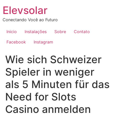
Ir
Elevsolar
para
o
Conectando Você ao Futuro
conteúdo
Inicio
Instalações
Sobre
Contato
Facebook
Instagram
Wie sich Schweizer
Spieler in weniger
als 5 Minuten für das
Need for Slots
Casino anmelden