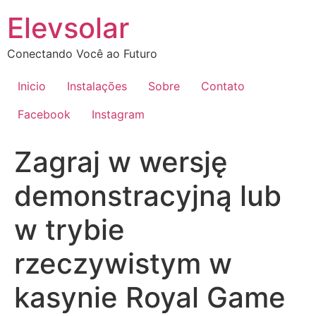
Ir
Elevsolar
para
o
Conectando Você ao Futuro
conteúdo
Inicio
Instalações
Sobre
Contato
Facebook
Instagram
Zagraj w wersję
demonstracyjną lub
w trybie
rzeczywistym w
kasynie Royal Game