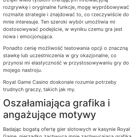
rozgrywkę i oryginalne funkcje, mogę wypróbowywać
rozmaite strategie i znajdować to, co rzeczywiście do
mnie interesuje. Ten szeroki wybór umożliwia mi
dostosowywać podejście, w wyniku czemu gra jest
nowa i emocjonująca.
Ponadto cenię możliwość testowania opcji o znaczną
stawkę lub uczestniczenia w gry okazjonalne, co
przynosi mi elastyczność w przystosowywaniu gry do
mojego nastroju.
Royal Game Casino doskonale rozumie potrzeby
trudnych graczy, takich jak my.
Oszałamiająca grafika i
angażujące motywy
Badając bogatą ofertę gier slotowych w kasynie Royal
Game, nierzadko zachwyca mnie zachwycająca grafika