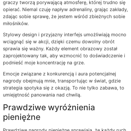
graczy tworzą porywającą atmosferę, której trudno się
opierać. Niemal czuję napływ adrenaliny, grając zakłady,
zdając sobie sprawę, że jestem wśród zbieżnych sobie
miłośników.
Stylowy design i przyjazny interfejs umożliwiają mocno
wciągnąć się w akcji, dzięki czemu dowolny obrót
sprawia się ważny. Każdy element obrazowy został
zaprojektowany tak, aby wzmocnić to doświadczenie i
podnieść moje koncentrację na grze.
Emocje związane z konkurencją i aura potencjalnej
nagrody obejmują mnie, transportując w świat, gdzie
strategia spotyka się z okazją. To nie tylko zabawa, to
umiejętność panowania nad chwilą.
Prawdziwe wyróżnienia
pieniężne
Prawdziwe nagrody pieniężne sprawiają, że każdy ruch