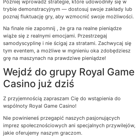
Później wprowadź strategie, które udowodniły się w
trybie demonstracyjnym — dostosuj swoje zakłady lub
poznaj fluktuację gry, aby wzmocnić swoje możliwości.
Na finale nie zapomnij , że gra na realne pieniądze
wiąże się z realnymi emocjami. Przestrzegaj
samodyscyplinę i nie ścigaj za stratami. Zachwycaj się
tym eventem, a możliwe w mgnieniu oka zdobędziesz
grę na maszynach na prawdziwe pieniądze!
Wejdź do grupy Royal Game
Casino już dziś
Z przyjemnością zapraszam Cię do wstąpienia do
wspólnoty Royal Game Casino!
Nie powinieneś przegapić naszych pasjonujących
imprez społecznościowych ani specjalnych przywilejów,
jakie oferujemy naszym graczom.