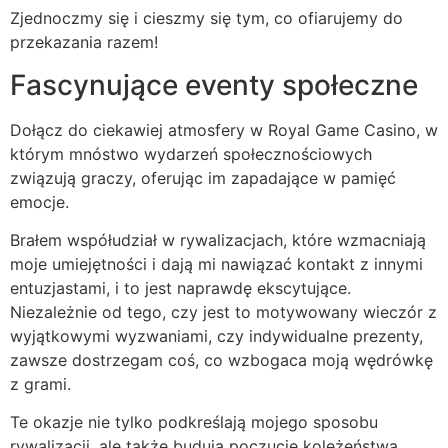
Zjednoczmy się i cieszmy się tym, co ofiarujemy do
przekazania razem!
Fascynujące eventy społeczne
Dołącz do ciekawiej atmosfery w Royal Game Casino, w
którym mnóstwo wydarzeń społecznościowych
związują graczy, oferując im zapadające w pamięć
emocje.
Brałem współudział w rywalizacjach, które wzmacniają
moje umiejętności i dają mi nawiązać kontakt z innymi
entuzjastami, i to jest naprawdę ekscytujące.
Niezależnie od tego, czy jest to motywowany wieczór z
wyjątkowymi wyzwaniami, czy indywidualne prezenty,
zawsze dostrzegam coś, co wzbogaca moją wędrówkę
z grami.
Te okazje nie tylko podkreślają mojego sposobu
rywalizacji, ale także budują poczucie koleżeństwa.